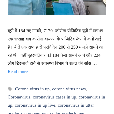
यूपी में 184 नए मामले, 7170 कोरोना पॉजिटिव यूपी में लगभग
एक सप्ताह बाद कोरोना वायरस के पॉजिटिव केस में कमी आई
है। बीते एक सप्ताह से प्रतिदिन 200 से 250 मामले सामने आ
रहे थे। वहीं बृहस्पतिवार को 184 केस सामने आने और 224
लोग डिस्चार्ज होने से स्वास्थ्य विभाग ने राहत की सांस …
Read more
Tags
Corona virus in up
,
corona virus news
,
Coronavirus
,
coronavirus cases in up
,
coronavirus in
up
,
coronavirus in up live
,
coronavirus in uttar
pradesh
,
coronavirus in uttar pradesh live
,