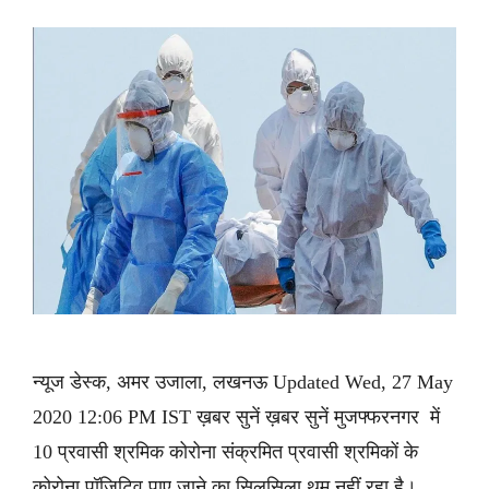
न्यूज डेस्क, अमर उजाला, लखनऊ Updated Wed, 27 May
2020 12:06 PM IST ख़बर सुनें ख़बर सुनें मुजफ्फरनगर में
10 प्रवासी श्रमिक कोरोना संक्रमित प्रवासी श्रमिकों के
कोरोना पॉजिटिव पाए जाने का सिलसिला थम नहीं रहा है।