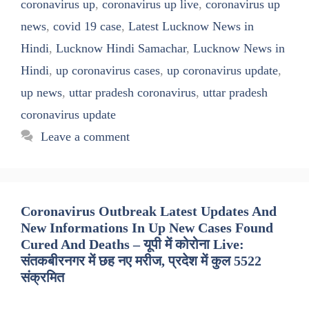
coronavirus up
,
coronavirus up live
,
coronavirus up
news
,
covid 19 case
,
Latest Lucknow News in
Hindi
,
Lucknow Hindi Samachar
,
Lucknow News in
Hindi
,
up coronavirus cases
,
up coronavirus update
,
up news
,
uttar pradesh coronavirus
,
uttar pradesh
coronavirus update
Leave a comment
Coronavirus Outbreak Latest Updates And
New Informations In Up New Cases Found
Cured And Deaths – यूपी में कोरोना Live:
संतकबीरनगर में छह नए मरीज, प्रदेश में कुल 5522
संक्रमित