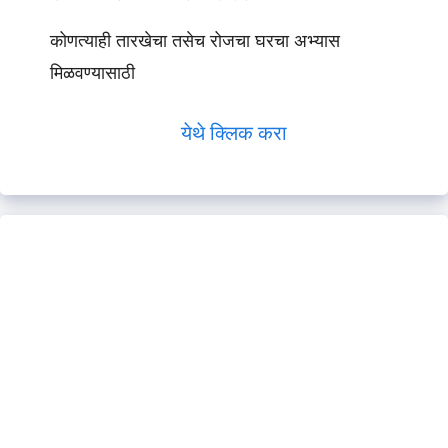
कोणत्याही तारखेचा तसेच रोजचा घरचा अभ्यास
मिळवण्यासाठी
येथे क्लिक करा