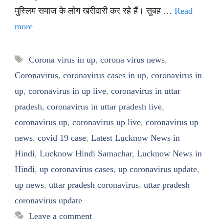
मुस्लिम समाज के लोग खरीदारी कर रहे हैं। सुबह …
Read
more
Tags
Corona virus in up
,
corona virus news
,
Coronavirus
,
coronavirus cases in up
,
coronavirus in
up
,
coronavirus in up live
,
coronavirus in uttar
pradesh
,
coronavirus in uttar pradesh live
,
coronavirus up
,
coronavirus up live
,
coronavirus up
news
,
covid 19 case
,
Latest Lucknow News in
Hindi
,
Lucknow Hindi Samachar
,
Lucknow News in
Hindi
,
up coronavirus cases
,
up coronavirus update
,
up news
,
uttar pradesh coronavirus
,
uttar pradesh
coronavirus update
Leave a comment