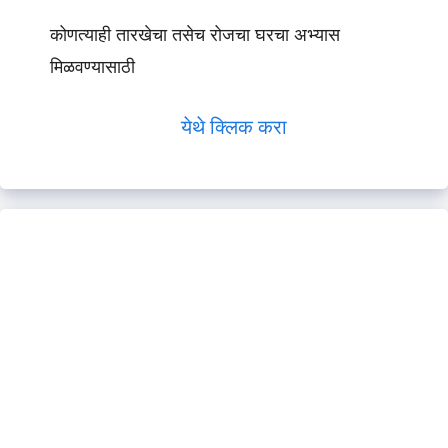
कोणत्याही तारखेचा तसेच रोजचा घरचा अभ्यास
मिळवण्यासाठी
येथे क्लिक करा