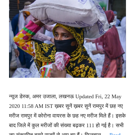
न्यूज डेस्क, अमर उजाला, लखनऊ Updated Fri, 22 May
2020 11:58 AM IST ख़बर सुनें ख़बर सुनें रामपुर में छह नए
मरीज रामपुर में कोरोना वायरस के छह नए मरीज मिले हैं। इसके
बाद जिले में कुल मरीजों की संख्या बढ़कर 111 हो गई है। सभी
नए संक्रमित दूसरे राज्यों से आए हुए हैं। फिलहाल …
Read