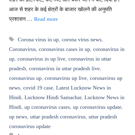
आज से शहर के कई क्षेत्रों के बाजार खोलने की अनुमति
प्रशासन …
Read more
Tags
Corona virus in up
,
corona virus news
,
Coronavirus
,
coronavirus cases in up
,
coronavirus in
up
,
coronavirus in up live
,
coronavirus in uttar
pradesh
,
coronavirus in uttar pradesh live
,
coronavirus up
,
coronavirus up live
,
coronavirus up
news
,
covid 19 case
,
Latest Lucknow News in
Hindi
,
Lucknow Hindi Samachar
,
Lucknow News in
Hindi
,
up coronavirus cases
,
up coronavirus update
,
up news
,
uttar pradesh coronavirus
,
uttar pradesh
coronavirus update