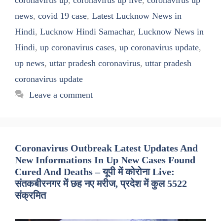
news
,
covid 19 case
,
Latest Lucknow News in
Hindi
,
Lucknow Hindi Samachar
,
Lucknow News in
Hindi
,
up coronavirus cases
,
up coronavirus update
,
up news
,
uttar pradesh coronavirus
,
uttar pradesh
coronavirus update
Leave a comment
Coronavirus Outbreak Latest Updates And
New Informations In Up New Cases Found
Cured And Deaths – यूपी में कोरोना Live:
संतकबीरनगर में छह नए मरीज, प्रदेश में कुल 5522
संक्रमित