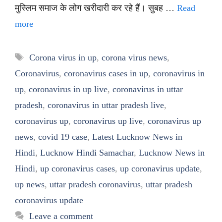
मुस्लिम समाज के लोग खरीदारी कर रहे हैं। सुबह …
Read
more
Tags
Corona virus in up
,
corona virus news
,
Coronavirus
,
coronavirus cases in up
,
coronavirus in
up
,
coronavirus in up live
,
coronavirus in uttar
pradesh
,
coronavirus in uttar pradesh live
,
coronavirus up
,
coronavirus up live
,
coronavirus up
news
,
covid 19 case
,
Latest Lucknow News in
Hindi
,
Lucknow Hindi Samachar
,
Lucknow News in
Hindi
,
up coronavirus cases
,
up coronavirus update
,
up news
,
uttar pradesh coronavirus
,
uttar pradesh
coronavirus update
Leave a comment