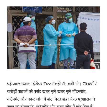
पढ़ें अमर उजाला ई-पेपर Free मेंकहीं भी, कभी भी। 70 वर्षों से
करोड़ों पाठकों की पसंद ख़बर सुनें ख़बर सुनें हॉटस्पॉट,
कंटेनमेंट और बफर जोन में बांटा मेरठ शहर मेरठ प्रशासन ने
शहर को हॉटस्पॉट, कंटेनमेंट और बफर जोन में बांट दिया है।