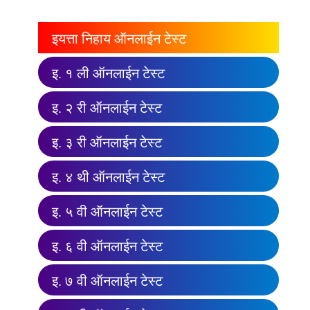
इयत्ता निहाय ऑनलाईन टेस्ट
इ. १ ली ऑनलाईन टेस्ट
इ. २ री ऑनलाईन टेस्ट
इ. ३ री ऑनलाईन टेस्ट
इ. ४ थी ऑनलाईन टेस्ट
इ. ५ वी ऑनलाईन टेस्ट
इ. ६ वी ऑनलाईन टेस्ट
इ. ७ वी ऑनलाईन टेस्ट