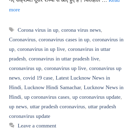
more
Tags
Corona virus in up
,
corona virus news
,
Coronavirus
,
coronavirus cases in up
,
coronavirus in
up
,
coronavirus in up live
,
coronavirus in uttar
pradesh
,
coronavirus in uttar pradesh live
,
coronavirus up
,
coronavirus up live
,
coronavirus up
news
,
covid 19 case
,
Latest Lucknow News in
Hindi
,
Lucknow Hindi Samachar
,
Lucknow News in
Hindi
,
up coronavirus cases
,
up coronavirus update
,
up news
,
uttar pradesh coronavirus
,
uttar pradesh
coronavirus update
Leave a comment