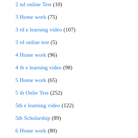
2 nd online Test
(10)
3 Home work
(75)
3 rd e learning video
(107)
3 rd online test
(5)
4 Home work
(96)
4 th e learning video
(98)
5 Home work
(65)
5 th Onlie Test
(252)
5th e learning video
(122)
5th Scholarship
(89)
6 Home work
(80)