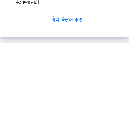
मिळवण्यासाठी
येथे क्लिक करा