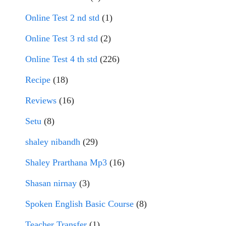
Online Test 2 nd std
(1)
Online Test 3 rd std
(2)
Online Test 4 th std
(226)
Recipe
(18)
Reviews
(16)
Setu
(8)
shaley nibandh
(29)
Shaley Prarthana Mp3
(16)
Shasan nirnay
(3)
Spoken English Basic Course
(8)
Teacher Transfer
(1)