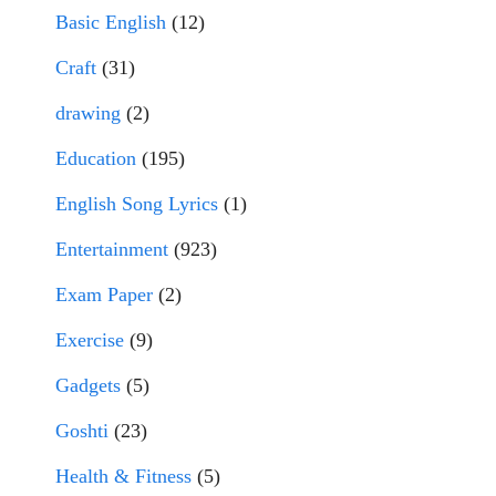
Basic English
(12)
Craft
(31)
drawing
(2)
Education
(195)
English Song Lyrics
(1)
Entertainment
(923)
Exam Paper
(2)
Exercise
(9)
Gadgets
(5)
Goshti
(23)
Health & Fitness
(5)