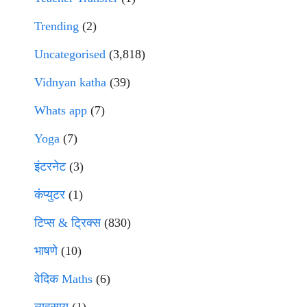
Trending
(2)
Uncategorised
(3,818)
Vidnyan katha
(39)
Whats app
(7)
Yoga
(7)
इंटरनेट
(3)
कंप्युटर
(1)
टिप्स & ट्रिक्स
(830)
भाषणे
(10)
वेदिक Maths
(6)
व्यवसाय
(1)