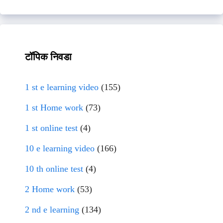
टॉपिक निवडा
1 st e learning video
(155)
1 st Home work
(73)
1 st online test
(4)
10 e learning video
(166)
10 th online test
(4)
2 Home work
(53)
2 nd e learning
(134)