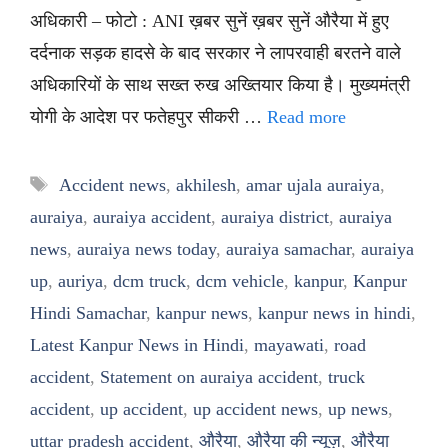
अधिकारी – फोटो : ANI ख़बर सुनें ख़बर सुनें औरैया में हुए
दर्दनाक सड़क हादसे के बाद सरकार ने लापरवाही बरतने वाले
अधिकारियों के साथ सख्त रुख अख्तियार किया है। मुख्यमंत्री
योगी के आदेश पर फतेहपुर सीकरी …
Read more
Tags
Accident news
,
akhilesh
,
amar ujala auraiya
,
auraiya
,
auraiya accident
,
auraiya district
,
auraiya
news
,
auraiya news today
,
auraiya samachar
,
auraiya
up
,
auriya
,
dcm truck
,
dcm vehicle
,
kanpur
,
Kanpur
Hindi Samachar
,
kanpur news
,
kanpur news in hindi
,
Latest Kanpur News in Hindi
,
mayawati
,
road
accident
,
Statement on auraiya accident
,
truck
accident
,
up accident
,
up accident news
,
up news
,
uttar pradesh accident
,
औरैया
,
औरैया की न्यूज़
,
औरैया