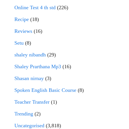
Online Test 4 th std
(226)
Recipe
(18)
Reviews
(16)
Setu
(8)
shaley nibandh
(29)
Shaley Prarthana Mp3
(16)
Shasan nirnay
(3)
Spoken English Basic Course
(8)
Teacher Transfer
(1)
Trending
(2)
Uncategorised
(3,818)