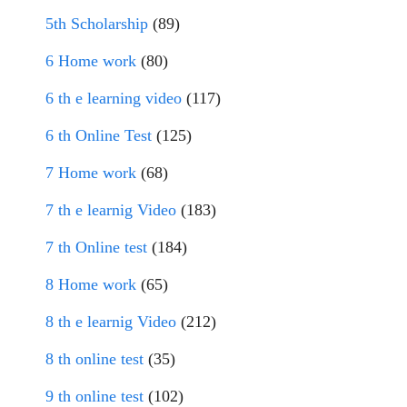
5th Scholarship
(89)
6 Home work
(80)
6 th e learning video
(117)
6 th Online Test
(125)
7 Home work
(68)
7 th e learnig Video
(183)
7 th Online test
(184)
8 Home work
(65)
8 th e learnig Video
(212)
8 th online test
(35)
9 th online test
(102)