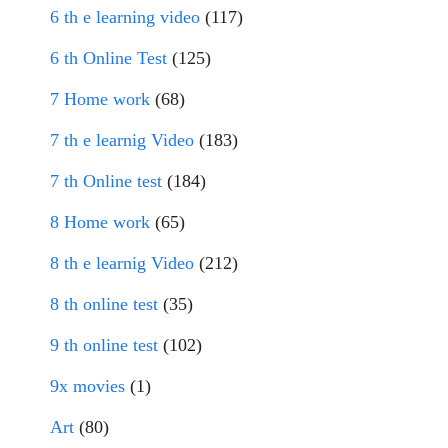
6 th e learning video
(117)
6 th Online Test
(125)
7 Home work
(68)
7 th e learnig Video
(183)
7 th Online test
(184)
8 Home work
(65)
8 th e learnig Video
(212)
8 th online test
(35)
9 th online test
(102)
9x movies
(1)
Art
(80)