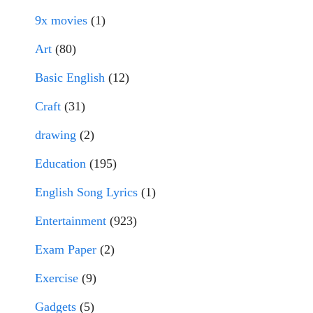
9x movies
(1)
Art
(80)
Basic English
(12)
Craft
(31)
drawing
(2)
Education
(195)
English Song Lyrics
(1)
Entertainment
(923)
Exam Paper
(2)
Exercise
(9)
Gadgets
(5)