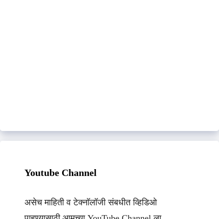
Youtube Channel
असेच माहिती व टेक्नॉलॉजी संबधीत व्हिडिओ
पाहण्यासाठी आमच्या YouTube Channel ला