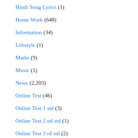
Hindi Song Lyrics
(1)
Home Work
(648)
Information
(34)
Lifestyle
(1)
Maths
(9)
Music
(1)
News
(2,203)
Online Test
(46)
Online Test 1 std
(3)
Online Test 2 nd std
(1)
Online Test 3 rd std
(2)