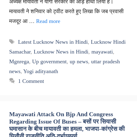
अध्यक्ष मायावती ने योगी सरकार को आड़े हाथों लिया है।
मायावती ने शनिवार को ट्वीट करते हुए लिखा कि जब प्रवासी
मजदूर आ …
Read more
Tags
Latest Lucknow News in Hindi
,
Lucknow Hindi
Samachar
,
Lucknow News in Hindi
,
mayawati
,
Mgnrega
,
Up government
,
up news
,
uttar pradesh
news
,
Yogi adityanath
1 Comment
Mayawati Attack On Bjp And Congress
Regarding Issue Of Buses – बसों पर सियासी
घमासान के बीच मायावती का हमला, भाजपा-कांग्रेस की
घिनौनी राजनीति अति-दुर्भाग्यपूर्ण