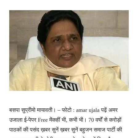
बसपा सुप्रीमो मायावती। – फोटो : amar ujala पढ़ें अमर
उजाला ई-पेपर Free मेंकहीं भी, कभी भी। 70 वर्षों से करोड़ों
पाठकों की पसंद ख़बर सुनें ख़बर सुनें बहुजन समाज पार्टी की