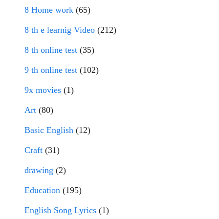
8 Home work
(65)
8 th e learnig Video
(212)
8 th online test
(35)
9 th online test
(102)
9x movies
(1)
Art
(80)
Basic English
(12)
Craft
(31)
drawing
(2)
Education
(195)
English Song Lyrics
(1)