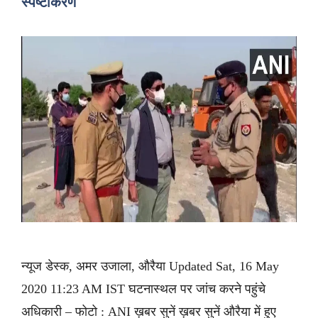
स्पष्टीकरण
न्यूज डेस्क, अमर उजाला, औरैया Updated Sat, 16 May
2020 11:23 AM IST घटनास्थल पर जांच करने पहुंचे
अधिकारी – फोटो : ANI ख़बर सुनें ख़बर सुनें औरैया में हुए