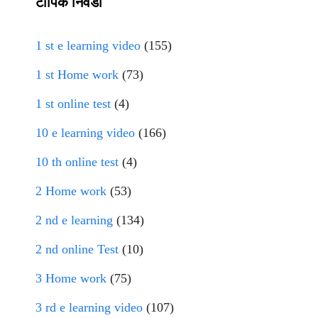
टॉपिक निवडा
1 st e learning video
(155)
1 st Home work
(73)
1 st online test
(4)
10 e learning video
(166)
10 th online test
(4)
2 Home work
(53)
2 nd e learning
(134)
2 nd online Test
(10)
3 Home work
(75)
3 rd e learning video
(107)