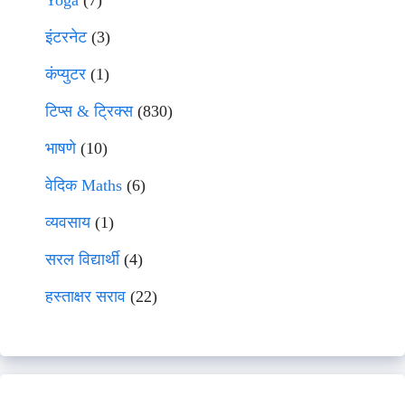
Yoga
(7)
इंटरनेट
(3)
कंप्युटर
(1)
टिप्स & ट्रिक्स
(830)
भाषणे
(10)
वेदिक Maths
(6)
व्यवसाय
(1)
सरल विद्यार्थी
(4)
हस्ताक्षर सराव
(22)