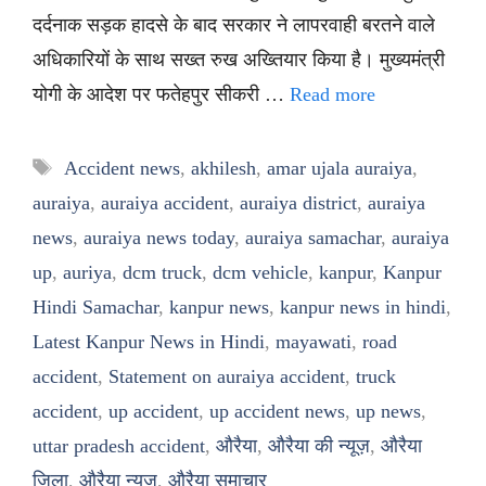
दर्दनाक सड़क हादसे के बाद सरकार ने लापरवाही बरतने वाले
अधिकारियों के साथ सख्त रुख अख्तियार किया है। मुख्यमंत्री
योगी के आदेश पर फतेहपुर सीकरी …
Read more
Tags
Accident news
,
akhilesh
,
amar ujala auraiya
,
auraiya
,
auraiya accident
,
auraiya district
,
auraiya
news
,
auraiya news today
,
auraiya samachar
,
auraiya
up
,
auriya
,
dcm truck
,
dcm vehicle
,
kanpur
,
Kanpur
Hindi Samachar
,
kanpur news
,
kanpur news in hindi
,
Latest Kanpur News in Hindi
,
mayawati
,
road
accident
,
Statement on auraiya accident
,
truck
accident
,
up accident
,
up accident news
,
up news
,
uttar pradesh accident
,
औरैया
,
औरैया की न्यूज़
,
औरैया
जिला
,
औरैया न्यूज
,
औरैया समाचार