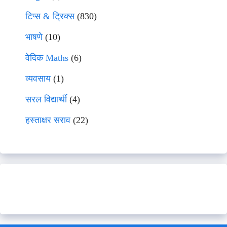
टिप्स & ट्रिक्स
(830)
भाषणे
(10)
वेदिक Maths
(6)
व्यवसाय
(1)
सरल विद्यार्थी
(4)
हस्ताक्षर सराव
(22)