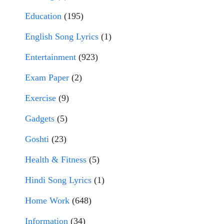
Education
(195)
English Song Lyrics
(1)
Entertainment
(923)
Exam Paper
(2)
Exercise
(9)
Gadgets
(5)
Goshti
(23)
Health & Fitness
(5)
Hindi Song Lyrics
(1)
Home Work
(648)
Information
(34)