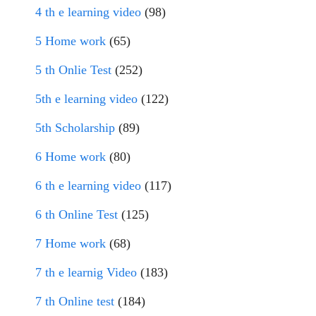
4 th e learning video
(98)
5 Home work
(65)
5 th Onlie Test
(252)
5th e learning video
(122)
5th Scholarship
(89)
6 Home work
(80)
6 th e learning video
(117)
6 th Online Test
(125)
7 Home work
(68)
7 th e learnig Video
(183)
7 th Online test
(184)