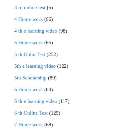
3 rd online test
(5)
4 Home work
(96)
4 th e learning video
(98)
5 Home work
(65)
5 th Onlie Test
(252)
5th e learning video
(122)
5th Scholarship
(89)
6 Home work
(80)
6 th e learning video
(117)
6 th Online Test
(125)
7 Home work
(68)