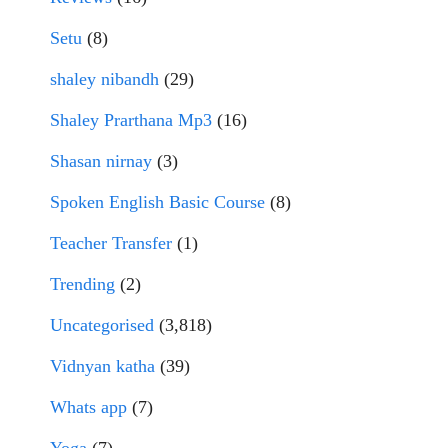
Setu
(8)
shaley nibandh
(29)
Shaley Prarthana Mp3
(16)
Shasan nirnay
(3)
Spoken English Basic Course
(8)
Teacher Transfer
(1)
Trending
(2)
Uncategorised
(3,818)
Vidnyan katha
(39)
Whats app
(7)