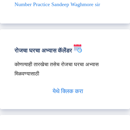
Number Practice Sandeep Waghmore sir
रोजचा घरचा अभ्यास कॅलेंडर
कोणत्याही तारखेचा तसेच रोजचा घरचा अभ्यास
मिळवण्यासाठी
येथे क्लिक करा