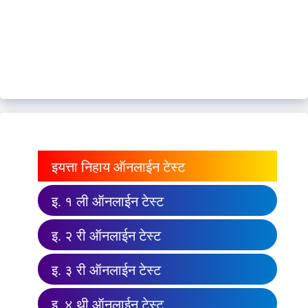
इयत्ता निहाय ऑनलाईन टेस्ट
इ. १ ली ऑनलाईन टेस्ट
इ. २ री ऑनलाईन टेस्ट
इ. ३ री ऑनलाईन टेस्ट
इ. ४ थी ऑनलाईन टेस्ट