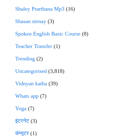
Shaley Prarthana Mp3
(16)
Shasan nirnay
(3)
Spoken English Basic Course
(8)
Teacher Transfer
(1)
Trending
(2)
Uncategorised
(3,818)
Vidnyan katha
(39)
Whats app
(7)
Yoga
(7)
इंटरनेट
(3)
कंप्युटर
(1)