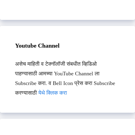
Youtube Channel
असेच माहिती व टेक्नॉलॉजी संबधीत व्हिडिओ
पाहण्यासाठी आमच्या YouTube Channel ला
Subscribe करा. व Bell Icon प्रेस करा Subscribe
करण्यासाठी
येथे क्लिक करा