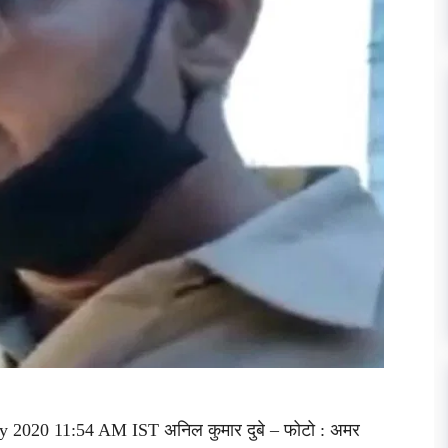
ay 2020 11:54 AM IST अनिल कुमार दुबे – फोटो : अमर