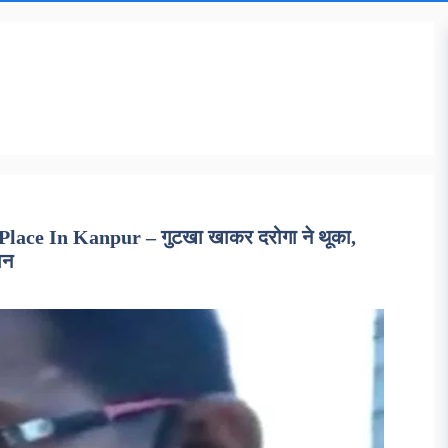
Place In Kanpur – गुटखा खाकर दरोगा ने थूका,
ान