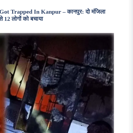
ot Trapped In Kanpur – कानपुर: दो मंजिला
से 12 लोगों को बचाया