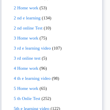
2 Home work
(53)
2 nd e learning
(134)
2 nd online Test
(10)
3 Home work
(75)
3 rd e learning video
(107)
3 rd online test
(5)
4 Home work
(96)
4 th e learning video
(98)
5 Home work
(65)
5 th Onlie Test
(252)
5th e learning video
(122)