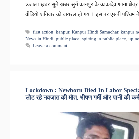
उजाला ख़बर सुनें ख़बर सुनें कानपुर के काकादेव थाना क्षे
वीडियो शनिवार को वायरल हो गया। इस पर एसपी पश्चिम 
Tags
first action
,
kanpur
,
Kanpur Hindi Samachar
,
kanpur n
News in Hindi
,
public place
,
spitting in public place
,
up n
Leave a comment
Lockdown : Newborn Died In Labor Special 
लौट रहे नवजात की मौत, भीषण गर्मी और पानी की कमी स