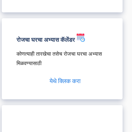
रोजचा घरचा अभ्यास कॅलेंडर
कोणत्याही तारखेचा तसेच रोजचा घरचा अभ्यास
मिळवण्यासाठी
येथे क्लिक करा