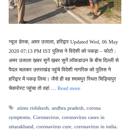
न्यूज डेस्क, अमर उजाला, हरिद्वार Updated Wed, 06 May
2020 07:13 PM IST पुलिस ने विदेशी को पकड़ा – फोटो :
अमर उजाला ख़बर सुनें ख़बर सुनें लॉकडाउन के बीच दिल्ली से
पैदल चलकर उत्तराखंड पहुंचे विदेशी नागरिक को पुलिस ने
हरिद्वार में पकड़ लिया। जैसे ही वह श्यामपुर स्थित चिड़ियापुर
चेकपोस्ट पहुंचा तो वहां …
Read more
Tags
aiims rishikesh
,
andhra pradesh
,
corona
symptoms
,
Coronavirus
,
coronavirus cases in
uttarakhand
,
coronavirus cure
,
coronavirus in india
,