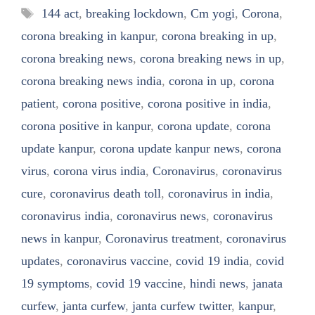
Tags
144 act
,
breaking lockdown
,
Cm yogi
,
Corona
,
corona breaking in kanpur
,
corona breaking in up
,
corona breaking news
,
corona breaking news in up
,
corona breaking news india
,
corona in up
,
corona
patient
,
corona positive
,
corona positive in india
,
corona positive in kanpur
,
corona update
,
corona
update kanpur
,
corona update kanpur news
,
corona
virus
,
corona virus india
,
Coronavirus
,
coronavirus
cure
,
coronavirus death toll
,
coronavirus in india
,
coronavirus india
,
coronavirus news
,
coronavirus
news in kanpur
,
Coronavirus treatment
,
coronavirus
updates
,
coronavirus vaccine
,
covid 19 india
,
covid
19 symptoms
,
covid 19 vaccine
,
hindi news
,
janata
curfew
,
janta curfew
,
janta curfew twitter
,
kanpur
,