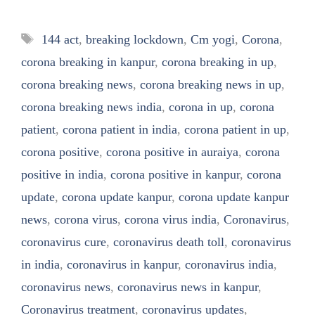
Tags
144 act
,
breaking lockdown
,
Cm yogi
,
Corona
,
corona breaking in kanpur
,
corona breaking in up
,
corona breaking news
,
corona breaking news in up
,
corona breaking news india
,
corona in up
,
corona
patient
,
corona patient in india
,
corona patient in up
,
corona positive
,
corona positive in auraiya
,
corona
positive in india
,
corona positive in kanpur
,
corona
update
,
corona update kanpur
,
corona update kanpur
news
,
corona virus
,
corona virus india
,
Coronavirus
,
coronavirus cure
,
coronavirus death toll
,
coronavirus
in india
,
coronavirus in kanpur
,
coronavirus india
,
coronavirus news
,
coronavirus news in kanpur
,
Coronavirus treatment
,
coronavirus updates
,