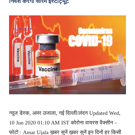
निवेश करेगी सीरम इंस्टीट्यूट
न्यूज डेस्क, अमर उजाला, नई दिल्ली/लंदन Updated Wed,
10 Jun 2020 01:10 AM IST कोरोना वायरस वैक्सीन –
फोटो : Amar Ujala ख़बर सुनें ख़बर सुनें इन दिनों हर किसी