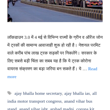
लॉकडाउन 3.0 में 4 मई से विभिन्न राज्यों के ग्रीन व ऑरेंज जोन
में ट्रकों की सामान्य आवाजाही शुरू हो रही है। नेशनल परमिट
वाले करीब पांच लाख ट्रक सड़कों पर निकलेंगे। सरकार के
लिए सबसे बड़ी चिंता का सबब यह है कि ये ट्रक कोरोना
वायरस संक्रमण का बड़ा जरिया बन सकते हैं। ये …
Read
more
Tags
ajay bhalla home secretary
,
ajay bhalla ias
,
all
india motor transport congress
,
anand vihar bus
stand
,
anand vihar isbt
,
arshad madni
,
corona kit
,