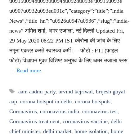
u0915u094bu0930u094bu0928u093e u0915u093e
u0907u0932u093eu091c”,”category”:”title”:”India
News”,”title_hn”:”u0926u0947u0936″,”slug”:”india-
news” अमित शर्मा, अमर उजाला, नई दिल्ली Updated Fri,
29 May 2020 08:22 PM IST कोरोना की जांच के लिए
नमूना एकत्र करते स्वास्थ्य कर्मी। – फोटो : PTI (फाइल
फोटो) विज्ञापन मुक्त विशिष्ट अनुभव के लिए अमर उजाला प्लस
…
Read more
Tags
aam aadmi party
,
arvind kejriwal
,
brijesh goyal
aap
,
corona hotspot in delhi
,
corona hotspots
,
Coronavirus
,
coronavirus india
,
coronavirus test
,
Coronavirus treatment
,
coronavirus vaccine
,
delhi
chief minister
,
delhi market
,
home isolation
,
home