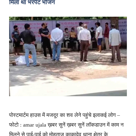
मिला था भरपेट भोजन
पोस्टमार्टम हाउस में मजदूर का शव लेने पहुंचे इलाकई लोग –
फोटो : amar ujala ख़बर सुनें ख़बर सुनें लॉकडाउन में काम न
मिलने से पाई-पाई को मोहताज काकादेव थाना क्षेत्र के