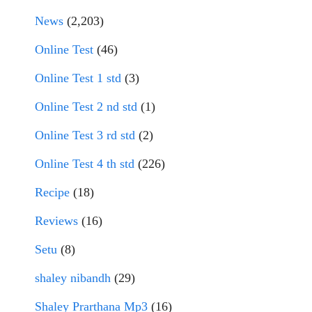
News
(2,203)
Online Test
(46)
Online Test 1 std
(3)
Online Test 2 nd std
(1)
Online Test 3 rd std
(2)
Online Test 4 th std
(226)
Recipe
(18)
Reviews
(16)
Setu
(8)
shaley nibandh
(29)
Shaley Prarthana Mp3
(16)