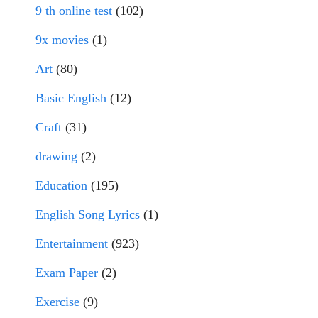
9 th online test
(102)
9x movies
(1)
Art
(80)
Basic English
(12)
Craft
(31)
drawing
(2)
Education
(195)
English Song Lyrics
(1)
Entertainment
(923)
Exam Paper
(2)
Exercise
(9)