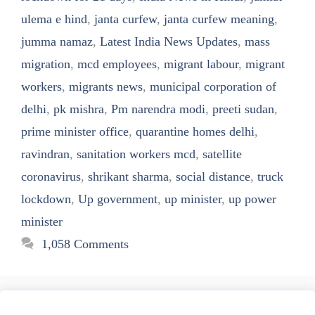
ulema e hind
,
janta curfew
,
janta curfew meaning
,
jumma namaz
,
Latest India News Updates
,
mass
migration
,
mcd employees
,
migrant labour
,
migrant
workers
,
migrants news
,
municipal corporation of
delhi
,
pk mishra
,
Pm narendra modi
,
preeti sudan
,
prime minister office
,
quarantine homes delhi
,
ravindran
,
sanitation workers mcd
,
satellite
coronavirus
,
shrikant sharma
,
social distance
,
truck
lockdown
,
Up government
,
up minister
,
up power
minister
1,058 Comments