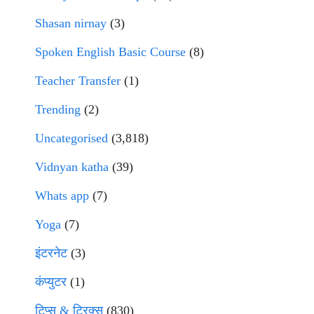
Shasan nirnay
(3)
Spoken English Basic Course
(8)
Teacher Transfer
(1)
Trending
(2)
Uncategorised
(3,818)
Vidnyan katha
(39)
Whats app
(7)
Yoga
(7)
इंटरनेट
(3)
कंप्युटर
(1)
टिप्स & ट्रिक्स
(830)