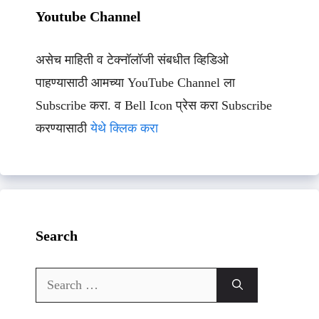
Youtube Channel
असेच माहिती व टेक्नॉलॉजी संबधीत व्हिडिओ
पाहण्यासाठी आमच्या YouTube Channel ला
Subscribe करा. व Bell Icon प्रेस करा Subscribe
करण्यासाठी
येथे क्लिक करा
Search
Search
for: