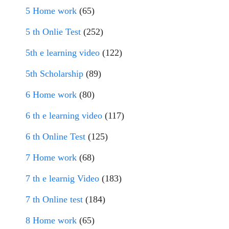
5 Home work
(65)
5 th Onlie Test
(252)
5th e learning video
(122)
5th Scholarship
(89)
6 Home work
(80)
6 th e learning video
(117)
6 th Online Test
(125)
7 Home work
(68)
7 th e learnig Video
(183)
7 th Online test
(184)
8 Home work
(65)