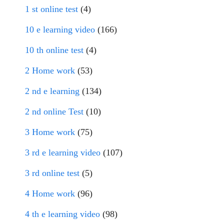
1 st online test
(4)
10 e learning video
(166)
10 th online test
(4)
2 Home work
(53)
2 nd e learning
(134)
2 nd online Test
(10)
3 Home work
(75)
3 rd e learning video
(107)
3 rd online test
(5)
4 Home work
(96)
4 th e learning video
(98)