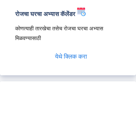
रोजचा घरचा अभ्यास कॅलेंडर
कोणत्याही तारखेचा तसेच रोजचा घरचा अभ्यास
मिळवण्यासाठी
येथे क्लिक करा