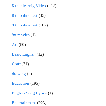
8 th e learnig Video
(212)
8 th online test
(35)
9 th online test
(102)
9x movies
(1)
Art
(80)
Basic English
(12)
Craft
(31)
drawing
(2)
Education
(195)
English Song Lyrics
(1)
Entertainment
(923)