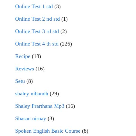
Online Test 1 std
(3)
Online Test 2 nd std
(1)
Online Test 3 rd std
(2)
Online Test 4 th std
(226)
Recipe
(18)
Reviews
(16)
Setu
(8)
shaley nibandh
(29)
Shaley Prarthana Mp3
(16)
Shasan nirnay
(3)
Spoken English Basic Course
(8)