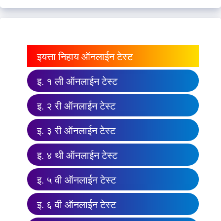
इयत्ता निहाय ऑनलाईन टेस्ट
इ. १ ली ऑनलाईन टेस्ट
इ. २ री ऑनलाईन टेस्ट
इ. ३ री ऑनलाईन टेस्ट
इ. ४ थी ऑनलाईन टेस्ट
इ. ५ वी ऑनलाईन टेस्ट
इ. ६ वी ऑनलाईन टेस्ट