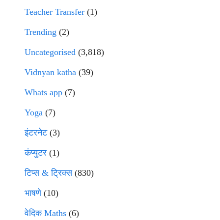
Teacher Transfer
(1)
Trending
(2)
Uncategorised
(3,818)
Vidnyan katha
(39)
Whats app
(7)
Yoga
(7)
इंटरनेट
(3)
कंप्युटर
(1)
टिप्स & ट्रिक्स
(830)
भाषणे
(10)
वेदिक Maths
(6)