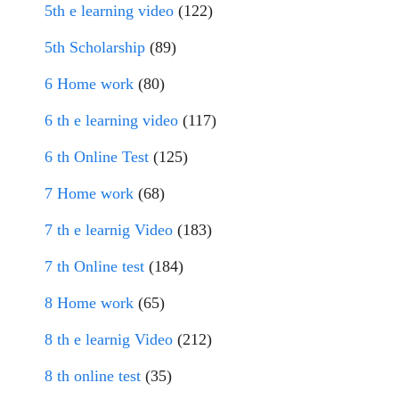
5th e learning video
(122)
5th Scholarship
(89)
6 Home work
(80)
6 th e learning video
(117)
6 th Online Test
(125)
7 Home work
(68)
7 th e learnig Video
(183)
7 th Online test
(184)
8 Home work
(65)
8 th e learnig Video
(212)
8 th online test
(35)