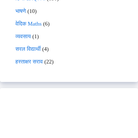
भाषणे
(10)
वेदिक Maths
(6)
व्यवसाय
(1)
सरल विद्यार्थी
(4)
हस्ताक्षर सराव
(22)