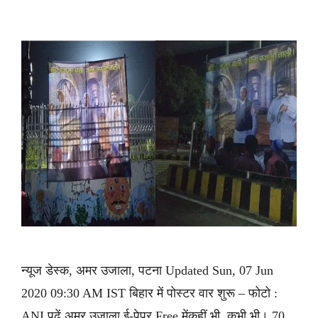
न्यूज डेस्क, अमर उजाला, पटना Updated Sun, 07 Jun
2020 09:30 AM IST बिहार में पोस्टर वार शुरू – फोटो :
ANI पढ़ें अमर उजाला ई-पेपर Free मेंकहीं भी, कभी भी। 70