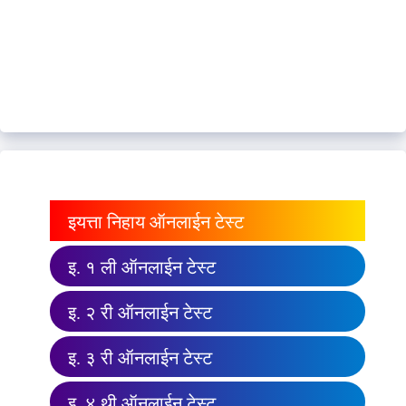
इयत्ता निहाय ऑनलाईन टेस्ट
इ. १ ली ऑनलाईन टेस्ट
इ. २ री ऑनलाईन टेस्ट
इ. ३ री ऑनलाईन टेस्ट
इ. ४ थी ऑनलाईन टेस्ट