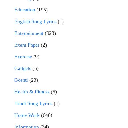
Education
(195)
English Song Lyrics
(1)
Entertainment
(923)
Exam Paper
(2)
Exercise
(9)
Gadgets
(5)
Goshti
(23)
Health & Fitness
(5)
Hindi Song Lyrics
(1)
Home Work
(648)
Information
(34)