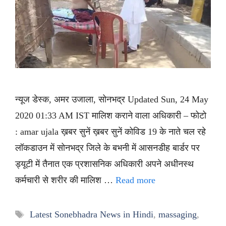
न्यूज डेस्क, अमर उजाला, सोनभद्र Updated Sun, 24 May
2020 01:33 AM IST मालिश कराने वाला अधिकारी – फोटो
: amar ujala ख़बर सुनें ख़बर सुनें कोविड 19 के नाते चल रहे
लॉकडाउन में सोनभद्र जिले के बभनी में आसनडीह बार्डर पर
ड्यूटी में तैनात एक प्रशासनिक अधिकारी अपने अधीनस्थ
कर्मचारी से शरीर की मालिश …
Read more
Tags
Latest Sonebhadra News in Hindi
,
massaging
,