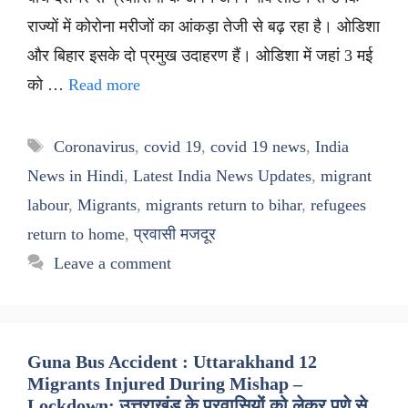
राज्यों में कोरोना मरीजों का आंकड़ा तेजी से बढ़ रहा है। ओडिशा
और बिहार इसके दो प्रमुख उदाहरण हैं। ओडिशा में जहां 3 मई
को …
Read more
Tags
Coronavirus
,
covid 19
,
covid 19 news
,
India
News in Hindi
,
Latest India News Updates
,
migrant
labour
,
Migrants
,
migrants return to bihar
,
refugees
return to home
,
प्रवासी मजदूर
Leave a comment
Guna Bus Accident : Uttarakhand 12
Migrants Injured During Mishap –
Lockdown: उत्तराखंड के प्रवासियों को लेकर पुणे से