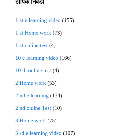
टॉपिक निवडा
1 st e learning video
(155)
1 st Home work
(73)
1 st online test
(4)
10 e learning video
(166)
10 th online test
(4)
2 Home work
(53)
2 nd e learning
(134)
2 nd online Test
(10)
3 Home work
(75)
3 rd e learning video
(107)