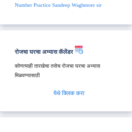
Number Practice Sandeep Waghmore sir
रोजचा घरचा अभ्यास कॅलेंडर
कोणत्याही तारखेचा तसेच रोजचा घरचा अभ्यास
मिळवण्यासाठी
येथे क्लिक करा