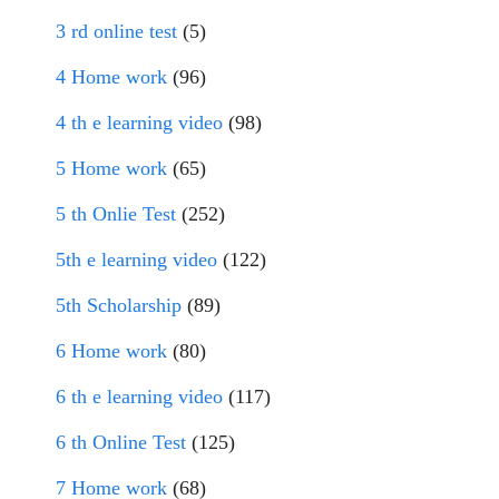
3 rd online test
(5)
4 Home work
(96)
4 th e learning video
(98)
5 Home work
(65)
5 th Onlie Test
(252)
5th e learning video
(122)
5th Scholarship
(89)
6 Home work
(80)
6 th e learning video
(117)
6 th Online Test
(125)
7 Home work
(68)