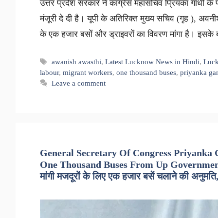
उत्तर प्रदेश सरकार ने कांग्रेस महासचिव प्रियंका गांधी के
मंजूरी दे दी है। यूपी के अतिरिक्त मुख्य सचिव (गृह ), अव
के एक हजार बसों और ड्राइवरों का विवरण मांगा है। इसके 
Tags
awanish awasthi
,
Latest Lucknow News in Hindi
,
Luck
labour
,
migrant workers
,
one thousand buses
,
priyanka ga
Leave a comment
General Secretary Of Congress Priyanka 
One Thousand Buses From Up Government Fo
मांगी मजदूरों के लिए एक हजार बसें चलाने की अनुमति,