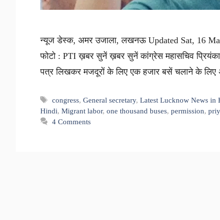
न्यूज डेस्क, अमर उजाला, लखनऊ Updated Sat, 16 May
फोटो : PTI ख़बर सुनें ख़बर सुनें कांग्रेस महासचिव प्रियंका
पत्र लिखकर मजदूरों के लिए एक हजार बसें चलाने के लिए अ
Tags
congress
,
General secretary
,
Latest Lucknow News in 
Hindi
,
Migrant labor
,
one thousand buses
,
permission
,
pri
4 Comments