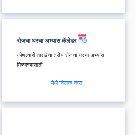
रोजचा घरचा अभ्यास कॅलेंडर
कोणत्याही तारखेचा तसेच रोजचा घरचा अभ्यास
मिळवण्यासाठी
येथे क्लिक करा