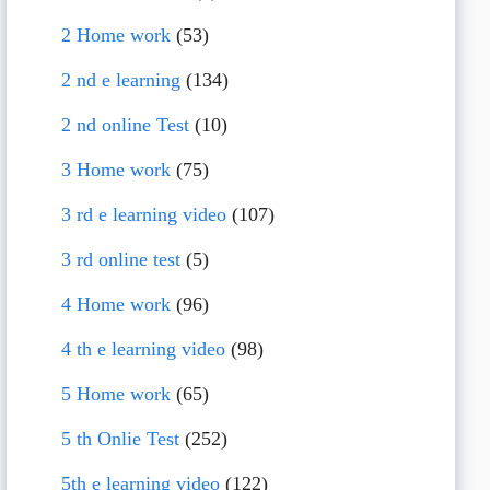
2 Home work
(53)
2 nd e learning
(134)
2 nd online Test
(10)
3 Home work
(75)
3 rd e learning video
(107)
3 rd online test
(5)
4 Home work
(96)
4 th e learning video
(98)
5 Home work
(65)
5 th Onlie Test
(252)
5th e learning video
(122)