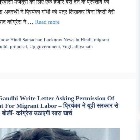
 प्रवासी मजदूरों को लिए एक हजार बस देने के प्रस्ताव को
नीश अवस्थी ने प्रियंका गांधी को पत्र लिखकर बिना किसी देरी
बाद कांग्रेस ने …
Read more
now Hindi Samachar
,
Lucknow News in Hindi
,
migrant
ndhi
,
proposal
,
Up government
,
Yogi adityanath
Gandhi Write Letter Asking Permission Of
r Migrant Labor – प्रियंका ने यूपी सरकार से
 बोलीं- कांग्रेस उठाएगी सारा खर्च