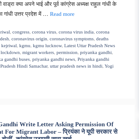
ाड्रा क्या अपने भाई और पूर्व कांग्रेस अध्यक्ष राहुल गांधी के
ा गांधी उत्तर प्रदेश में …
Read more
jriwal
,
congress
,
corona virus
,
corona virus india
,
corona
adesh
,
coronavirus origin
,
coronavirus symptoms
,
deaths
,
kejriwal
,
kgmu
,
kgmu lucknow
,
Latest Uttar Pradesh News
 lockdown
,
migrant workers
,
permission
,
priyanka gandhi
,
ka gandhi buses
,
priyanka gandhi news
,
Priyanka gandhi
 Pradesh Hindi Samachar
,
uttar pradesh news in hindi
,
Yogi
Gandhi Write Letter Asking Permission Of
r Migrant Labor – प्रियंका ने यूपी सरकार से
 बोलीं- कांग्रेस उठाएगी सारा खर्च