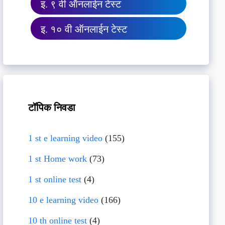
इ. ९ वी ऑनलाईन टेस्ट
इ. १० वी ऑनलाईन टेस्ट
टॉपिक निवडा
1 st e learning video
(155)
1 st Home work
(73)
1 st online test
(4)
10 e learning video
(166)
10 th online test
(4)