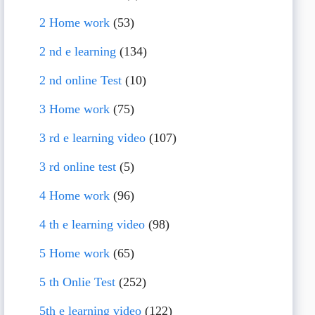
2 Home work
(53)
2 nd e learning
(134)
2 nd online Test
(10)
3 Home work
(75)
3 rd e learning video
(107)
3 rd online test
(5)
4 Home work
(96)
4 th e learning video
(98)
5 Home work
(65)
5 th Onlie Test
(252)
5th e learning video
(122)