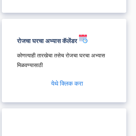
रोजचा घरचा अभ्यास कॅलेंडर
कोणत्याही तारखेचा तसेच रोजचा घरचा अभ्यास
मिळवण्यासाठी
येथे क्लिक करा