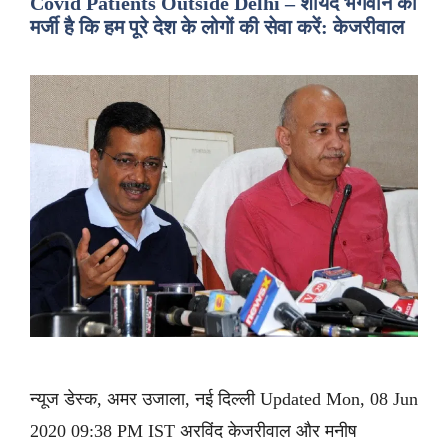
Covid Patients Outside Delhi – शायद भगवान की
मर्जी है कि हम पूरे देश के लोगों की सेवा करें: केजरीवाल
न्यूज डेस्क, अमर उजाला, नई दिल्ली Updated Mon, 08 Jun
2020 09:38 PM IST अरविंद केजरीवाल और मनीष