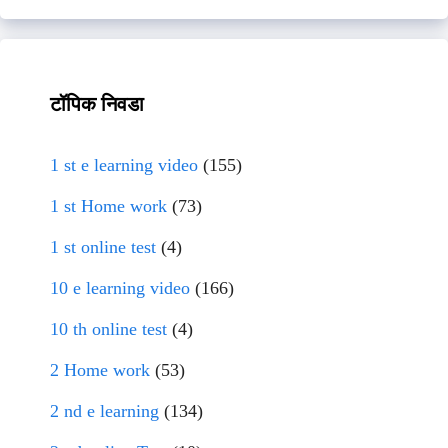
टॉपिक निवडा
1 st e learning video
(155)
1 st Home work
(73)
1 st online test
(4)
10 e learning video
(166)
10 th online test
(4)
2 Home work
(53)
2 nd e learning
(134)