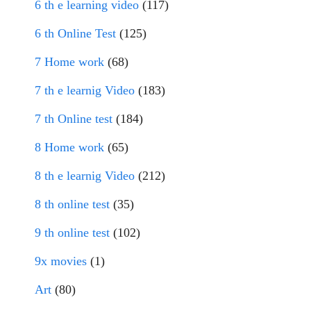
6 th e learning video
(117)
6 th Online Test
(125)
7 Home work
(68)
7 th e learnig Video
(183)
7 th Online test
(184)
8 Home work
(65)
8 th e learnig Video
(212)
8 th online test
(35)
9 th online test
(102)
9x movies
(1)
Art
(80)