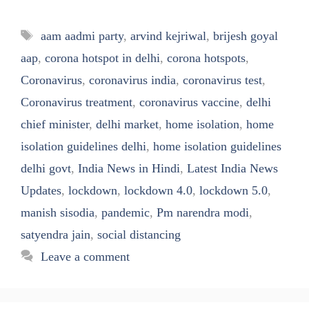
Tags
aam aadmi party
,
arvind kejriwal
,
brijesh goyal
aap
,
corona hotspot in delhi
,
corona hotspots
,
Coronavirus
,
coronavirus india
,
coronavirus test
,
Coronavirus treatment
,
coronavirus vaccine
,
delhi
chief minister
,
delhi market
,
home isolation
,
home
isolation guidelines delhi
,
home isolation guidelines
delhi govt
,
India News in Hindi
,
Latest India News
Updates
,
lockdown
,
lockdown 4.0
,
lockdown 5.0
,
manish sisodia
,
pandemic
,
Pm narendra modi
,
satyendra jain
,
social distancing
Leave a comment