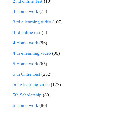
2 nd online Test
(10)
3 Home work
(75)
3 rd e learning video
(107)
3 rd online test
(5)
4 Home work
(96)
4 th e learning video
(98)
5 Home work
(65)
5 th Onlie Test
(252)
5th e learning video
(122)
5th Scholarship
(89)
6 Home work
(80)