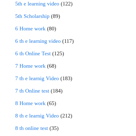
5th e learning video
(122)
5th Scholarship
(89)
6 Home work
(80)
6 th e learning video
(117)
6 th Online Test
(125)
7 Home work
(68)
7 th e learnig Video
(183)
7 th Online test
(184)
8 Home work
(65)
8 th e learnig Video
(212)
8 th online test
(35)