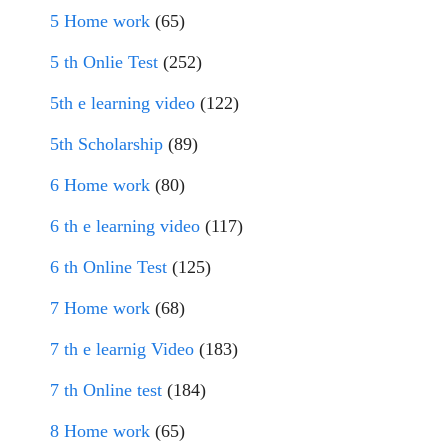
5 Home work
(65)
5 th Onlie Test
(252)
5th e learning video
(122)
5th Scholarship
(89)
6 Home work
(80)
6 th e learning video
(117)
6 th Online Test
(125)
7 Home work
(68)
7 th e learnig Video
(183)
7 th Online test
(184)
8 Home work
(65)