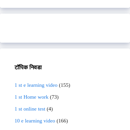
टॉपिक निवडा
1 st e learning video
(155)
1 st Home work
(73)
1 st online test
(4)
10 e learning video
(166)