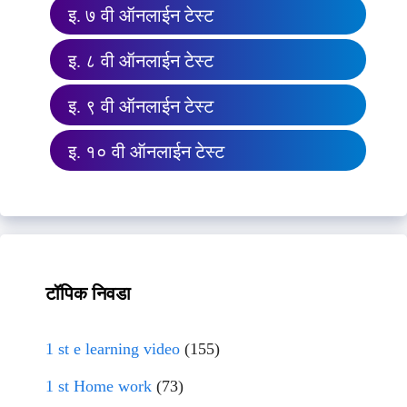
इ. ७ वी ऑनलाईन टेस्ट
इ. ८ वी ऑनलाईन टेस्ट
इ. ९ वी ऑनलाईन टेस्ट
इ. १० वी ऑनलाईन टेस्ट
टॉपिक निवडा
1 st e learning video
(155)
1 st Home work
(73)