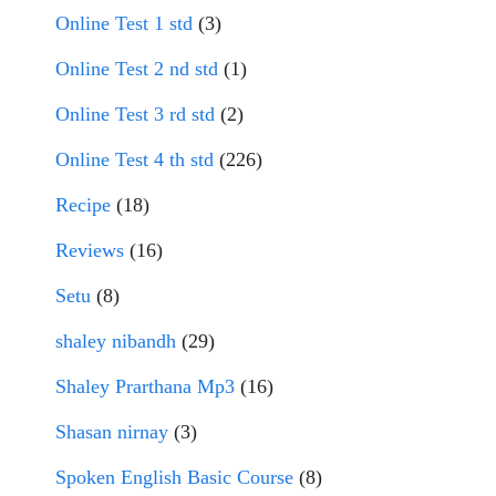
Online Test 1 std
(3)
Online Test 2 nd std
(1)
Online Test 3 rd std
(2)
Online Test 4 th std
(226)
Recipe
(18)
Reviews
(16)
Setu
(8)
shaley nibandh
(29)
Shaley Prarthana Mp3
(16)
Shasan nirnay
(3)
Spoken English Basic Course
(8)