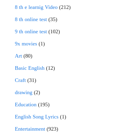
8 th e learnig Video
(212)
8 th online test
(35)
9 th online test
(102)
9x movies
(1)
Art
(80)
Basic English
(12)
Craft
(31)
drawing
(2)
Education
(195)
English Song Lyrics
(1)
Entertainment
(923)