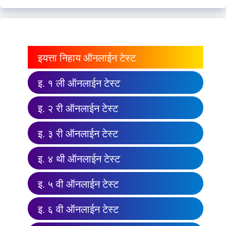
इयत्ता निहाय ऑनलाईन टेस्ट
इ. १ ली ऑनलाईन टेस्ट
इ. २ री ऑनलाईन टेस्ट
इ. ३ री ऑनलाईन टेस्ट
इ. ४ थी ऑनलाईन टेस्ट
इ. ५ वी ऑनलाईन टेस्ट
इ. ६ वी ऑनलाईन टेस्ट