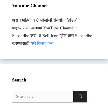
Youtube Channel
असेच माहिती व टेक्नॉलॉजी संबधीत व्हिडिओ
पाहण्यासाठी आमच्या YouTube Channel ला
Subscribe करा. व Bell Icon प्रेस करा Subscribe
करण्यासाठी
येथे क्लिक करा
Search
Search
for: