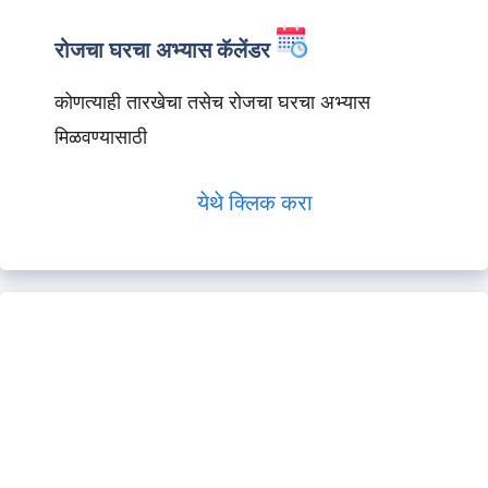
रोजचा घरचा अभ्यास कॅलेंडर
कोणत्याही तारखेचा तसेच रोजचा घरचा अभ्यास
मिळवण्यासाठी
येथे क्लिक करा