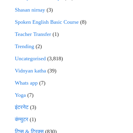
Shasan nirnay
(3)
Spoken English Basic Course
(8)
Teacher Transfer
(1)
Trending
(2)
Uncategorised
(3,818)
Vidnyan katha
(39)
Whats app
(7)
Yoga
(7)
इंटरनेट
(3)
कंप्युटर
(1)
टिप्स & ट्रिक्स
(830)