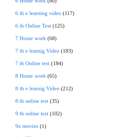
6 Home work
(80)
6 th e learning video
(117)
6 th Online Test
(125)
7 Home work
(68)
7 th e learnig Video
(183)
7 th Online test
(184)
8 Home work
(65)
8 th e learnig Video
(212)
8 th online test
(35)
9 th online test
(102)
9x movies
(1)