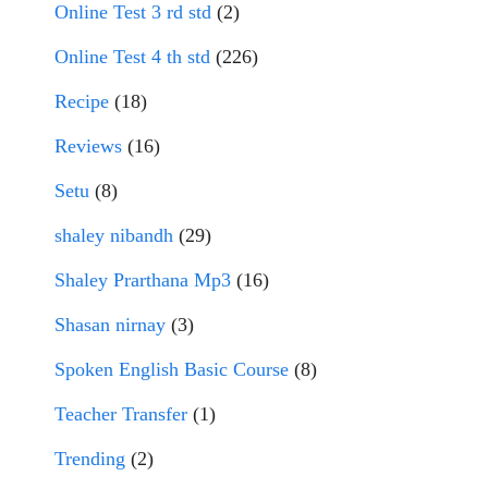
Online Test 3 rd std
(2)
Online Test 4 th std
(226)
Recipe
(18)
Reviews
(16)
Setu
(8)
shaley nibandh
(29)
Shaley Prarthana Mp3
(16)
Shasan nirnay
(3)
Spoken English Basic Course
(8)
Teacher Transfer
(1)
Trending
(2)