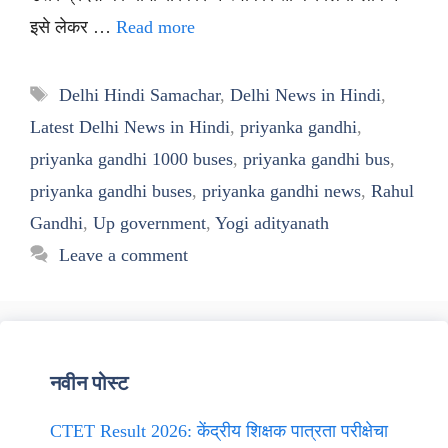
इसे लेकर …
Read more
Tags
Delhi Hindi Samachar
,
Delhi News in Hindi
,
Latest Delhi News in Hindi
,
priyanka gandhi
,
priyanka gandhi 1000 buses
,
priyanka gandhi bus
,
priyanka gandhi buses
,
priyanka gandhi news
,
Rahul
Gandhi
,
Up government
,
Yogi adityanath
Leave a comment
नवीन पोस्ट
CTET Result 2026: केंद्रीय शिक्षक पात्रता परीक्षेचा