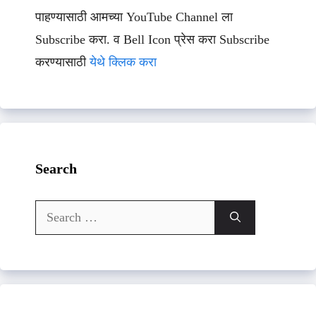
पाहण्यासाठी आमच्या YouTube Channel ला
Subscribe करा. व Bell Icon प्रेस करा Subscribe
करण्यासाठी
येथे क्लिक करा
Search
Search
for: