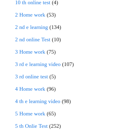
10 th online test
(4)
2 Home work
(53)
2 nd e learning
(134)
2 nd online Test
(10)
3 Home work
(75)
3 rd e learning video
(107)
3 rd online test
(5)
4 Home work
(96)
4 th e learning video
(98)
5 Home work
(65)
5 th Onlie Test
(252)