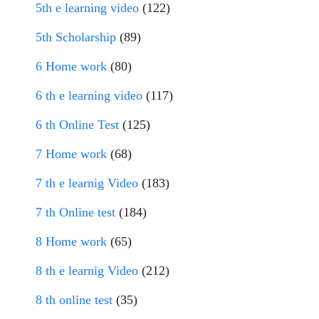
5th e learning video
(122)
5th Scholarship
(89)
6 Home work
(80)
6 th e learning video
(117)
6 th Online Test
(125)
7 Home work
(68)
7 th e learnig Video
(183)
7 th Online test
(184)
8 Home work
(65)
8 th e learnig Video
(212)
8 th online test
(35)