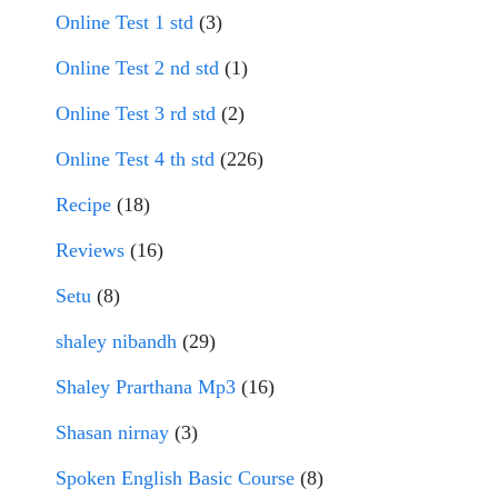
Online Test 1 std
(3)
Online Test 2 nd std
(1)
Online Test 3 rd std
(2)
Online Test 4 th std
(226)
Recipe
(18)
Reviews
(16)
Setu
(8)
shaley nibandh
(29)
Shaley Prarthana Mp3
(16)
Shasan nirnay
(3)
Spoken English Basic Course
(8)