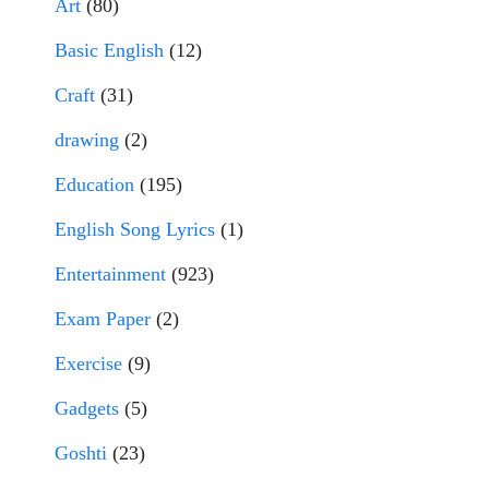
Art
(80)
Basic English
(12)
Craft
(31)
drawing
(2)
Education
(195)
English Song Lyrics
(1)
Entertainment
(923)
Exam Paper
(2)
Exercise
(9)
Gadgets
(5)
Goshti
(23)