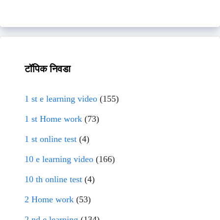
टॉपिक निवडा
1 st e learning video
(155)
1 st Home work
(73)
1 st online test
(4)
10 e learning video
(166)
10 th online test
(4)
2 Home work
(53)
2 nd e learning
(134)