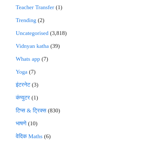
Teacher Transfer
(1)
Trending
(2)
Uncategorised
(3,818)
Vidnyan katha
(39)
Whats app
(7)
Yoga
(7)
इंटरनेट
(3)
कंप्युटर
(1)
टिप्स & ट्रिक्स
(830)
भाषणे
(10)
वेदिक Maths
(6)