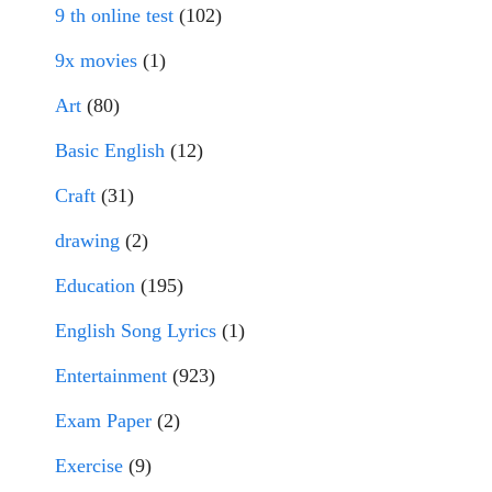
9 th online test
(102)
9x movies
(1)
Art
(80)
Basic English
(12)
Craft
(31)
drawing
(2)
Education
(195)
English Song Lyrics
(1)
Entertainment
(923)
Exam Paper
(2)
Exercise
(9)