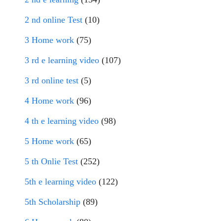
2 nd online Test
(10)
3 Home work
(75)
3 rd e learning video
(107)
3 rd online test
(5)
4 Home work
(96)
4 th e learning video
(98)
5 Home work
(65)
5 th Onlie Test
(252)
5th e learning video
(122)
5th Scholarship
(89)