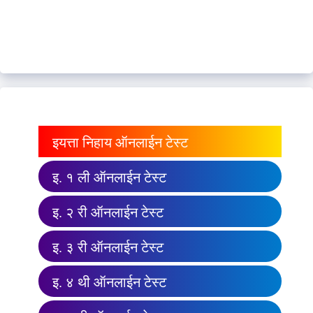
इयत्ता निहाय ऑनलाईन टेस्ट
इ. १ ली ऑनलाईन टेस्ट
इ. २ री ऑनलाईन टेस्ट
इ. ३ री ऑनलाईन टेस्ट
इ. ४ थी ऑनलाईन टेस्ट