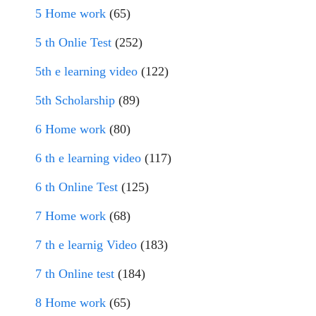
5 Home work
(65)
5 th Onlie Test
(252)
5th e learning video
(122)
5th Scholarship
(89)
6 Home work
(80)
6 th e learning video
(117)
6 th Online Test
(125)
7 Home work
(68)
7 th e learnig Video
(183)
7 th Online test
(184)
8 Home work
(65)