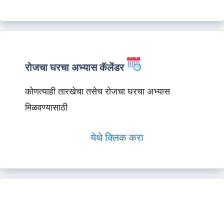
रोजचा घरचा अभ्यास कॅलेंडर
कोणत्याही तारखेचा तसेच रोजचा घरचा अभ्यास
मिळवण्यासाठी
येथे क्लिक करा