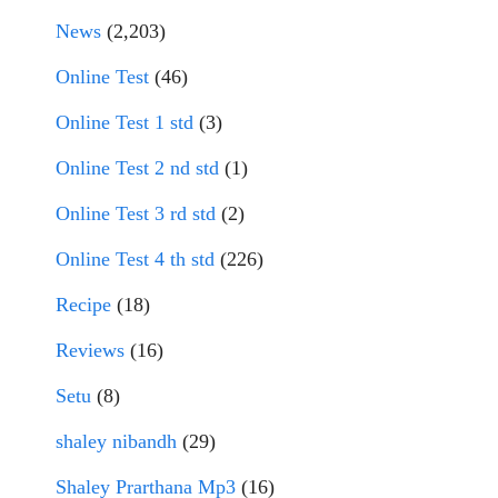
News
(2,203)
Online Test
(46)
Online Test 1 std
(3)
Online Test 2 nd std
(1)
Online Test 3 rd std
(2)
Online Test 4 th std
(226)
Recipe
(18)
Reviews
(16)
Setu
(8)
shaley nibandh
(29)
Shaley Prarthana Mp3
(16)