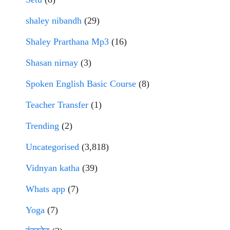
shaley nibandh
(29)
Shaley Prarthana Mp3
(16)
Shasan nirnay
(3)
Spoken English Basic Course
(8)
Teacher Transfer
(1)
Trending
(2)
Uncategorised
(3,818)
Vidnyan katha
(39)
Whats app
(7)
Yoga
(7)