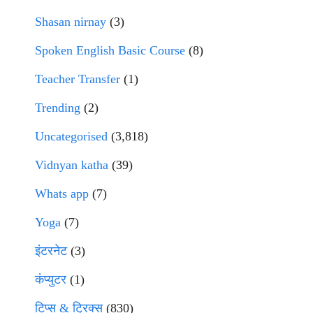
Shasan nirnay
(3)
Spoken English Basic Course
(8)
Teacher Transfer
(1)
Trending
(2)
Uncategorised
(3,818)
Vidnyan katha
(39)
Whats app
(7)
Yoga
(7)
इंटरनेट
(3)
कंप्युटर
(1)
टिप्स & ट्रिक्स
(830)