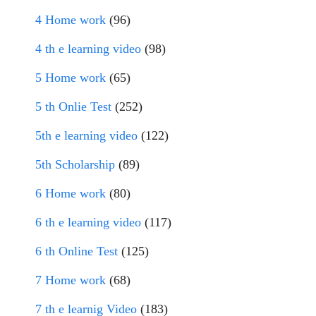
4 Home work
(96)
4 th e learning video
(98)
5 Home work
(65)
5 th Onlie Test
(252)
5th e learning video
(122)
5th Scholarship
(89)
6 Home work
(80)
6 th e learning video
(117)
6 th Online Test
(125)
7 Home work
(68)
7 th e learnig Video
(183)