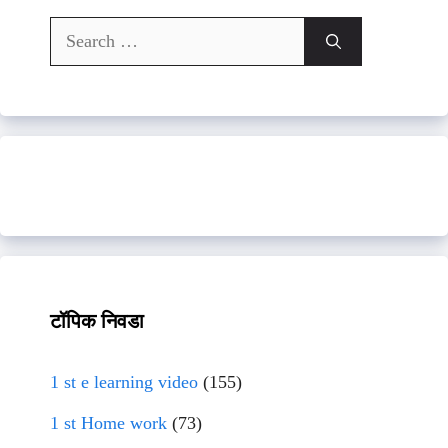
Search
for:
टॉपिक निवडा
1 st e learning video
(155)
1 st Home work
(73)