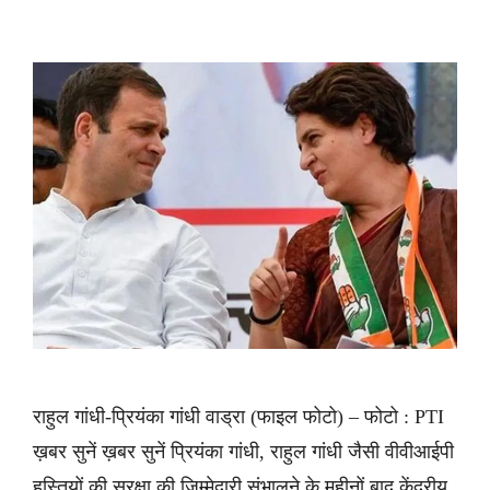
राहुल गांधी-प्रियंका गांधी वाड्रा (फाइल फोटो) – फोटो : PTI
ख़बर सुनें ख़बर सुनें प्रियंका गांधी, राहुल गांधी जैसी वीवीआईपी
हस्तियों की सुरक्षा की जिम्मेदारी संभालने के महीनों बाद केंद्रीय