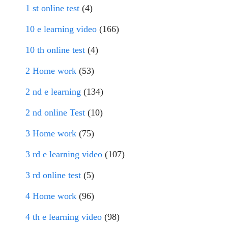
1 st online test
(4)
10 e learning video
(166)
10 th online test
(4)
2 Home work
(53)
2 nd e learning
(134)
2 nd online Test
(10)
3 Home work
(75)
3 rd e learning video
(107)
3 rd online test
(5)
4 Home work
(96)
4 th e learning video
(98)