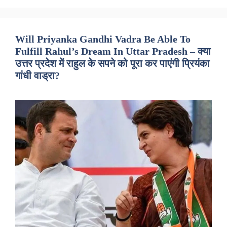
Will Priyanka Gandhi Vadra Be Able To
Fulfill Rahul’s Dream In Uttar Pradesh – क्या
उत्तर प्रदेश में राहुल के सपने को पूरा कर पाएंगी प्रियंका
गांधी वाड्रा?