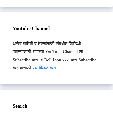
Youtube Channel
असेच माहिती व टेक्नॉलॉजी संबधीत व्हिडिओ
पाहण्यासाठी आमच्या YouTube Channel ला
Subscribe करा. व Bell Icon प्रेस करा Subscribe
करण्यासाठी
येथे क्लिक करा
Search