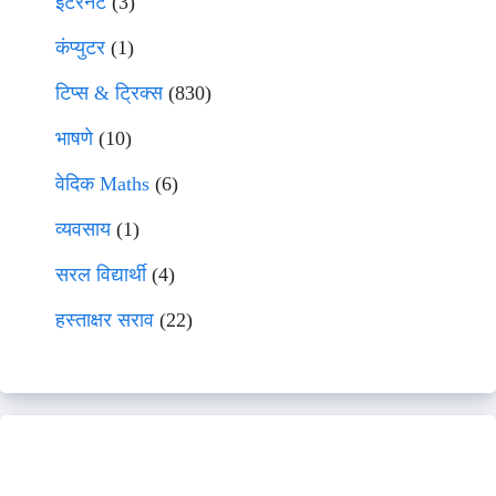
इंटरनेट
(3)
कंप्युटर
(1)
टिप्स & ट्रिक्स
(830)
भाषणे
(10)
वेदिक Maths
(6)
व्यवसाय
(1)
सरल विद्यार्थी
(4)
हस्ताक्षर सराव
(22)