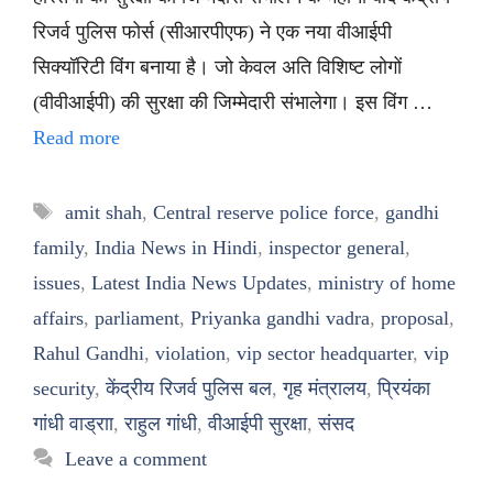
रिजर्व पुलिस फोर्स (सीआरपीएफ) ने एक नया वीआईपी
सिक्यॉरिटी विंग बनाया है। जो केवल अति विशिष्ट लोगों
(वीवीआईपी) की सुरक्षा की जिम्मेदारी संभालेगा। इस विंग …
Read more
Tags
amit shah
,
Central reserve police force
,
gandhi
family
,
India News in Hindi
,
inspector general
,
issues
,
Latest India News Updates
,
ministry of home
affairs
,
parliament
,
Priyanka gandhi vadra
,
proposal
,
Rahul Gandhi
,
violation
,
vip sector headquarter
,
vip
security
,
केंद्रीय रिजर्व पुलिस बल
,
गृह मंत्रालय
,
प्रियंका
गांधी वाड्राा
,
राहुल गांधी
,
वीआईपी सुरक्षा
,
संसद
Leave a comment