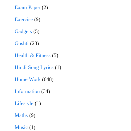
Exam Paper
(2)
Exercise
(9)
Gadgets
(5)
Goshti
(23)
Health & Fitness
(5)
Hindi Song Lyrics
(1)
Home Work
(648)
Information
(34)
Lifestyle
(1)
Maths
(9)
Music
(1)