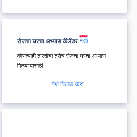
रोजचा घरचा अभ्यास कॅलेंडर
कोणत्याही तारखेचा तसेच रोजचा घरचा अभ्यास
मिळवण्यासाठी
येथे क्लिक करा