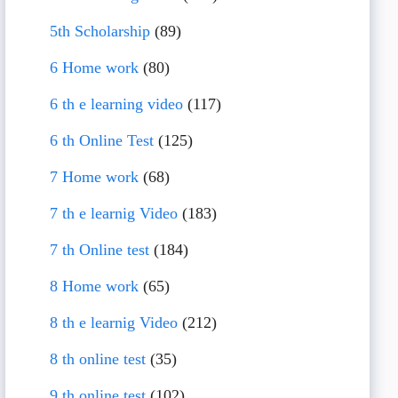
5th Scholarship
(89)
6 Home work
(80)
6 th e learning video
(117)
6 th Online Test
(125)
7 Home work
(68)
7 th e learnig Video
(183)
7 th Online test
(184)
8 Home work
(65)
8 th e learnig Video
(212)
8 th online test
(35)
9 th online test
(102)