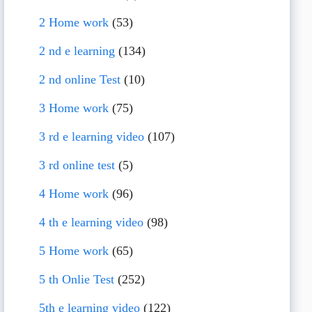
2 Home work
(53)
2 nd e learning
(134)
2 nd online Test
(10)
3 Home work
(75)
3 rd e learning video
(107)
3 rd online test
(5)
4 Home work
(96)
4 th e learning video
(98)
5 Home work
(65)
5 th Onlie Test
(252)
5th e learning video
(122)