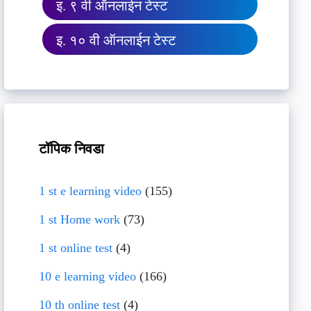
इ. ९ वी ऑनलाईन टेस्ट
इ. १० वी ऑनलाईन टेस्ट
टॉपिक निवडा
1 st e learning video
(155)
1 st Home work
(73)
1 st online test
(4)
10 e learning video
(166)
10 th online test
(4)