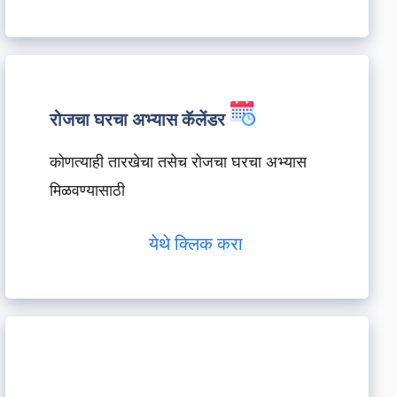
रोजचा घरचा अभ्यास कॅलेंडर
कोणत्याही तारखेचा तसेच रोजचा घरचा अभ्यास
मिळवण्यासाठी
येथे क्लिक करा