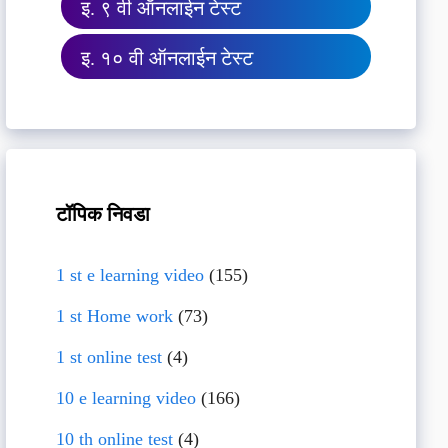
इ. ९ वी ऑनलाईन टेस्ट
इ. १० वी ऑनलाईन टेस्ट
टॉपिक निवडा
1 st e learning video
(155)
1 st Home work
(73)
1 st online test
(4)
10 e learning video
(166)
10 th online test
(4)