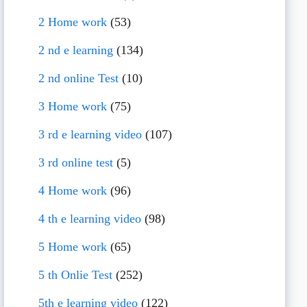
2 Home work
(53)
2 nd e learning
(134)
2 nd online Test
(10)
3 Home work
(75)
3 rd e learning video
(107)
3 rd online test
(5)
4 Home work
(96)
4 th e learning video
(98)
5 Home work
(65)
5 th Onlie Test
(252)
5th e learning video
(122)