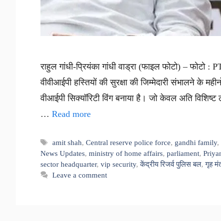
राहुल गांधी-प्रियंका गांधी वाड्रा (फाइल फोटो) – फोटो : PTI 
वीवीआईपी हस्तियों की सुरक्षा की जिम्मेदारी संभालने के मही
वीआईपी सिक्यॉरिटी विंग बनाया है। जो केवल अति विशिष्ट लो
…
Read more
Tags
amit shah
,
Central reserve police force
,
gandhi family
News Updates
,
ministry of home affairs
,
parliament
,
Priya
sector headquarter
,
vip security
,
केंद्रीय रिजर्व पुलिस बल
,
गृह मं
Leave a comment