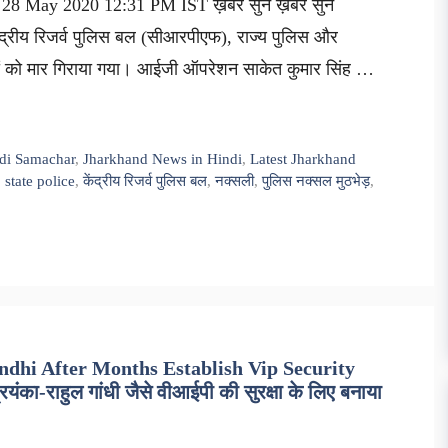
, 28 May 2020 12:31 PM IST ख़बर सुनें ख़बर सुनें
 केंद्रीय रिजर्व पुलिस बल (सीआरपीएफ), राज्य पुलिस और
लियों को मार गिराया गया। आईजी ऑपरेशन साकेत कुमार सिंह …
di Samachar
,
Jharkhand News in Hindi
,
Latest Jharkhand
,
state police
,
केंद्रीय रिजर्व पुलिस बल
,
नक्सली
,
पुलिस नक्सल मुठभेड़
,
dhi After Months Establish Vip Security
ा-राहुल गांधी जैसे वीआईपी की सुरक्षा के लिए बनाया