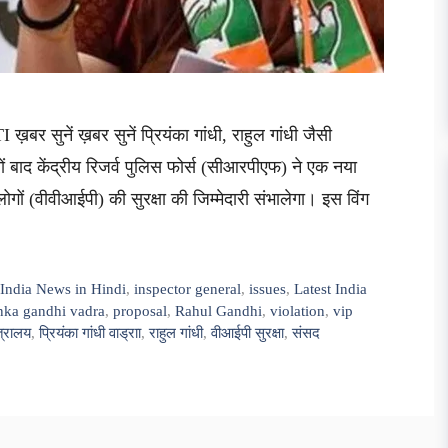
ख़बर सुनें ख़बर सुनें प्रियंका गांधी, राहुल गांधी जैसी
नों बाद केंद्रीय रिजर्व पुलिस फोर्स (सीआरपीएफ) ने एक नया
गों (वीवीआईपी) की सुरक्षा की जिम्मेदारी संभालेगा। इस विंग
,
India News in Hindi
,
inspector general
,
issues
,
Latest India
nka gandhi vadra
,
proposal
,
Rahul Gandhi
,
violation
,
vip
त्रालय
,
प्रियंका गांधी वाड्राा
,
राहुल गांधी
,
वीआईपी सुरक्षा
,
संसद