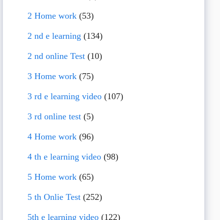
2 Home work
(53)
2 nd e learning
(134)
2 nd online Test
(10)
3 Home work
(75)
3 rd e learning video
(107)
3 rd online test
(5)
4 Home work
(96)
4 th e learning video
(98)
5 Home work
(65)
5 th Onlie Test
(252)
5th e learning video
(122)