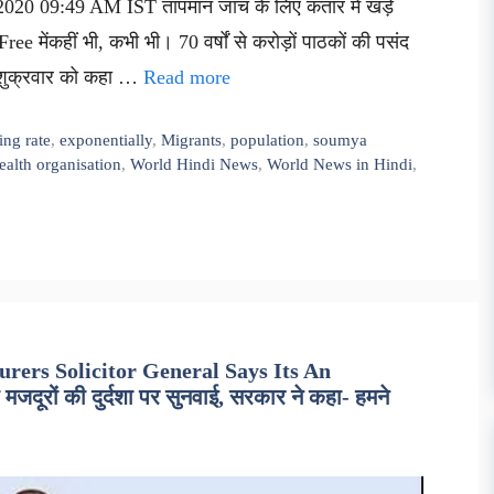
 2020 09:49 AM IST तापमान जांच के लिए कतार में खड़े
e मेंकहीं भी, कभी भी। 70 वर्षों से करोड़ों पाठकों की पसंद
 ने शुक्रवार को कहा …
Read more
ing rate
,
exponentially
,
Migrants
,
population
,
soumya
ealth organisation
,
World Hindi News
,
World News in Hindi
,
rers Solicitor General Says Its An
मजदूरों की दुर्दशा पर सुनवाई, सरकार ने कहा- हमने