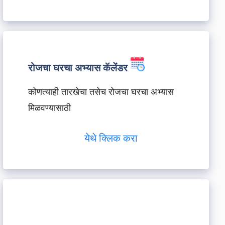
रोजचा घरचा अभ्यास कॅलेंडर
कोणत्याही तारखेचा तसेच रोजचा घरचा अभ्यास
मिळवण्यासाठी
येथे क्लिक करा