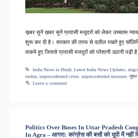
ख़बर सुनें ख़बर सुनें प्रवासी मजूदरों को लेकर उच्चतम न्या
शुरू कर दी है। सरकार की तरफ से दलील रखते हुए सॉलिस
वाकये हुए जिससे प्रवासी मजदूरों को परेशानी उठानी पड़
Tags
India News in Hindi
,
Latest India News Updates
,
migr
mehta
,
unprecedented crisis
,
unprecedented measure
,
तुषार
Leave a comment
Politics Over Buses In Uttar Pradesh Con
In Agra – आगरा: कांग्रेस की बसों को यूपी में नहीं म