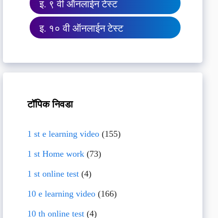
इ. ९ वी ऑनलाईन टेस्ट
इ. १० वी ऑनलाईन टेस्ट
टॉपिक निवडा
1 st e learning video
(155)
1 st Home work
(73)
1 st online test
(4)
10 e learning video
(166)
10 th online test
(4)