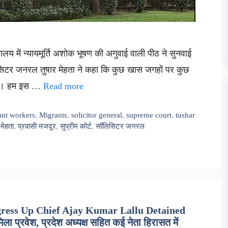
यालय में न्यायमूर्ति अशोक भूषण की अगुवाई वाली पीठ ने सुनवाई
िटर जनरल तुषार मेहता ने कहा कि कुछ खास जगहों पर कुछ
ी है। हम इस …
Read more
ant workers
,
Migrants
,
solicitor general
,
supreme court
,
tushar
 मेहता
,
प्रवासी मजदूर
,
सुप्रीम कोर्ट
,
सॉलिसिटर जनरल
gress Up Chief Ajay Kumar Lallu Detained
िला प्रवेश, प्रदेश अध्यक्ष सहित कई नेता हिरासत में