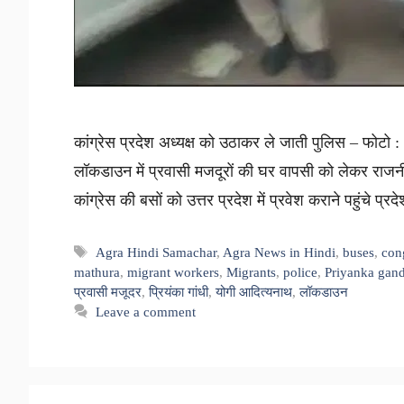
कांग्रेस प्रदेश अध्यक्ष को उठाकर ले जाती पुलिस – फोटो :
लॉकडाउन में प्रवासी मजदूरों की घर वापसी को लेकर राजनी
कांग्रेस की बसों को उत्तर प्रदेश में प्रवेश कराने पहुंचे प्र
Tags
Agra Hindi Samachar
,
Agra News in Hindi
,
buses
,
con
mathura
,
migrant workers
,
Migrants
,
police
,
Priyanka gand
प्रवासी मजूदर
,
प्रियंका गांधी
,
योगी आदित्यनाथ
,
लॉकडाउन
Leave a comment