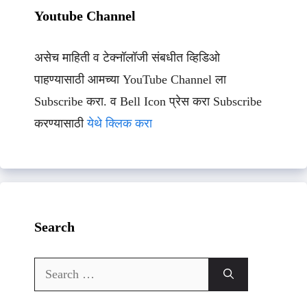
Youtube Channel
असेच माहिती व टेक्नॉलॉजी संबधीत व्हिडिओ
पाहण्यासाठी आमच्या YouTube Channel ला
Subscribe करा. व Bell Icon प्रेस करा Subscribe
करण्यासाठी
येथे क्लिक करा
Search
Search
for: