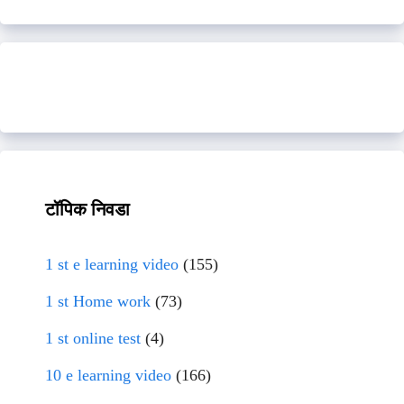
टॉपिक निवडा
1 st e learning video
(155)
1 st Home work
(73)
1 st online test
(4)
10 e learning video
(166)