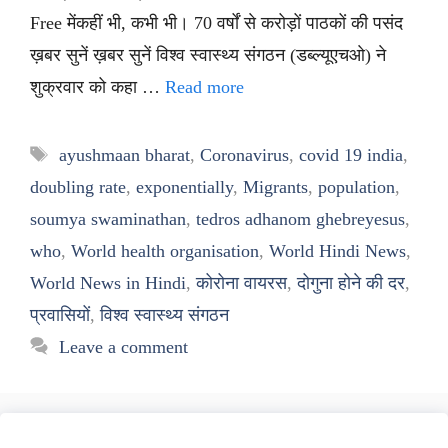
Free मेंकहीं भी, कभी भी। 70 वर्षों से करोड़ों पाठकों की पसंद
ख़बर सुनें ख़बर सुनें विश्व स्वास्थ्य संगठन (डब्ल्यूएचओ) ने
शुक्रवार को कहा …
Read more
Tags
ayushmaan bharat
,
Coronavirus
,
covid 19 india
,
doubling rate
,
exponentially
,
Migrants
,
population
,
soumya swaminathan
,
tedros adhanom ghebreyesus
,
who
,
World health organisation
,
World Hindi News
,
World News in Hindi
,
कोरोना वायरस
,
दोगुना होने की दर
,
प्रवासियों
,
विश्व स्वास्थ्य संगठन
Leave a comment