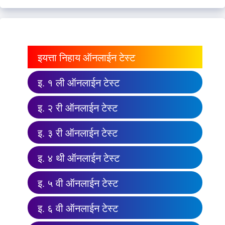
इयत्ता निहाय ऑनलाईन टेस्ट
इ. १ ली ऑनलाईन टेस्ट
इ. २ री ऑनलाईन टेस्ट
इ. ३ री ऑनलाईन टेस्ट
इ. ४ थी ऑनलाईन टेस्ट
इ. ५ वी ऑनलाईन टेस्ट
इ. ६ वी ऑनलाईन टेस्ट