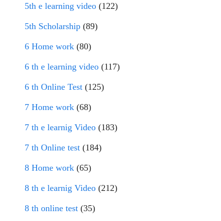
5th e learning video
(122)
5th Scholarship
(89)
6 Home work
(80)
6 th e learning video
(117)
6 th Online Test
(125)
7 Home work
(68)
7 th e learnig Video
(183)
7 th Online test
(184)
8 Home work
(65)
8 th e learnig Video
(212)
8 th online test
(35)