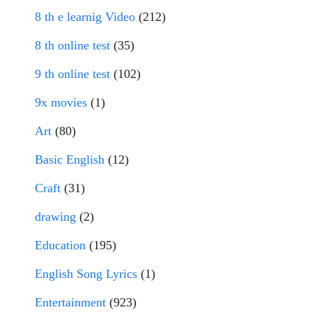
8 th e learnig Video
(212)
8 th online test
(35)
9 th online test
(102)
9x movies
(1)
Art
(80)
Basic English
(12)
Craft
(31)
drawing
(2)
Education
(195)
English Song Lyrics
(1)
Entertainment
(923)