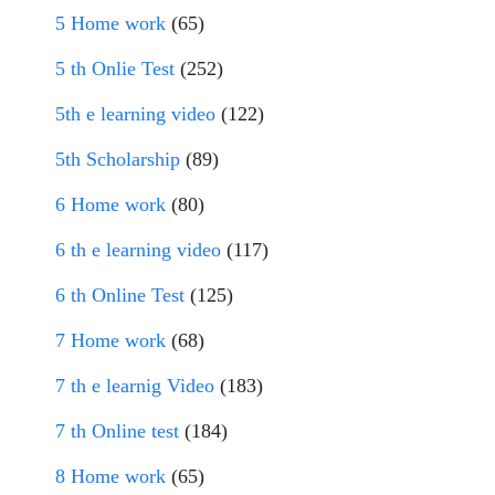
5 Home work
(65)
5 th Onlie Test
(252)
5th e learning video
(122)
5th Scholarship
(89)
6 Home work
(80)
6 th e learning video
(117)
6 th Online Test
(125)
7 Home work
(68)
7 th e learnig Video
(183)
7 th Online test
(184)
8 Home work
(65)