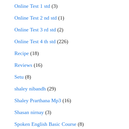
Online Test 1 std
(3)
Online Test 2 nd std
(1)
Online Test 3 rd std
(2)
Online Test 4 th std
(226)
Recipe
(18)
Reviews
(16)
Setu
(8)
shaley nibandh
(29)
Shaley Prarthana Mp3
(16)
Shasan nirnay
(3)
Spoken English Basic Course
(8)