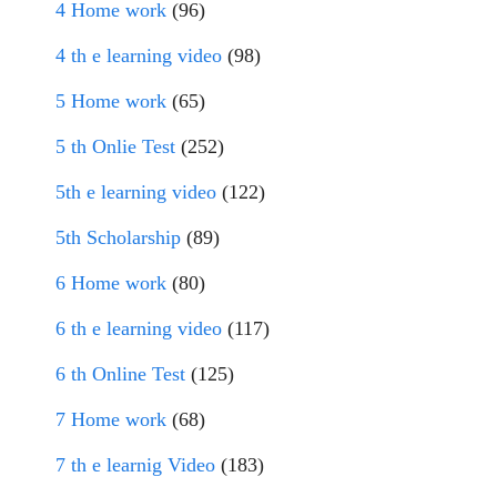
4 Home work
(96)
4 th e learning video
(98)
5 Home work
(65)
5 th Onlie Test
(252)
5th e learning video
(122)
5th Scholarship
(89)
6 Home work
(80)
6 th e learning video
(117)
6 th Online Test
(125)
7 Home work
(68)
7 th e learnig Video
(183)