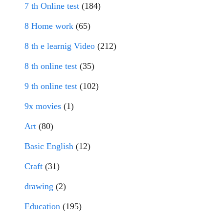
7 th Online test
(184)
8 Home work
(65)
8 th e learnig Video
(212)
8 th online test
(35)
9 th online test
(102)
9x movies
(1)
Art
(80)
Basic English
(12)
Craft
(31)
drawing
(2)
Education
(195)