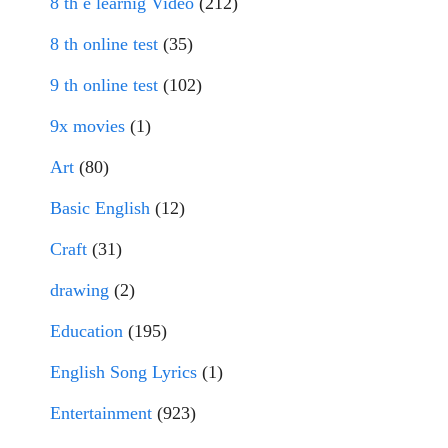
8 th e learnig Video
(212)
8 th online test
(35)
9 th online test
(102)
9x movies
(1)
Art
(80)
Basic English
(12)
Craft
(31)
drawing
(2)
Education
(195)
English Song Lyrics
(1)
Entertainment
(923)