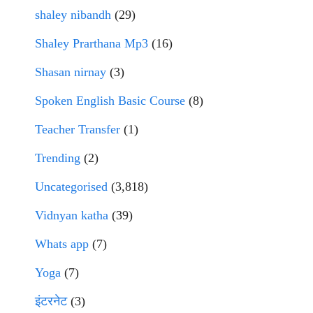
shaley nibandh
(29)
Shaley Prarthana Mp3
(16)
Shasan nirnay
(3)
Spoken English Basic Course
(8)
Teacher Transfer
(1)
Trending
(2)
Uncategorised
(3,818)
Vidnyan katha
(39)
Whats app
(7)
Yoga
(7)
इंटरनेट
(3)