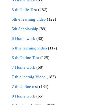
5 Home work
(65)
5 th Onlie Test
(252)
5th e learning video
(122)
5th Scholarship
(89)
6 Home work
(80)
6 th e learning video
(117)
6 th Online Test
(125)
7 Home work
(68)
7 th e learnig Video
(183)
7 th Online test
(184)
8 Home work
(65)