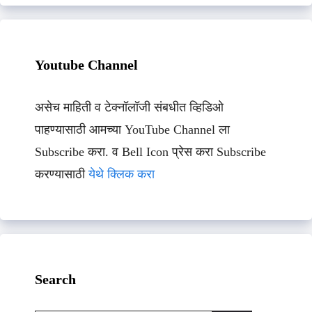
Youtube Channel
असेच माहिती व टेक्नॉलॉजी संबधीत व्हिडिओ
पाहण्यासाठी आमच्या YouTube Channel ला
Subscribe करा. व Bell Icon प्रेस करा Subscribe
करण्यासाठी
येथे क्लिक करा
Search