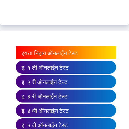
इयत्ता निहाय ऑनलाईन टेस्ट
इ. १ ली ऑनलाईन टेस्ट
इ. २ री ऑनलाईन टेस्ट
इ. ३ री ऑनलाईन टेस्ट
इ. ४ थी ऑनलाईन टेस्ट
इ. ५ वी ऑनलाईन टेस्ट