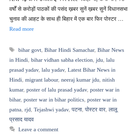
वर्षों से करोड़ों पाठकों की पसंद ख़बर सुनें ख़बर सुनें विधानसभा
चुनाव की आहट के साथ ही बिहार में एक बार फिर पोस्टर …
Read more
Tags
bihar govt
,
Bihar Hindi Samachar
,
Bihar News
in Hindi
,
bihar vidhan sabha election
,
jdu
,
lalu
prasad yadav
,
lalu yadav
,
Latest Bihar News in
Hindi
,
migrant labour
,
neeraj kumar jdu
,
nitish
kumar
,
poster of lalu prasad yadav
,
poster war in
bihar
,
poster war in bihar politics
,
poster war in
patna
,
rjd
,
Tejashwi yadav
,
पटना
,
पोस्टर वार
,
लालू
प्रसाद यादव
Leave a comment