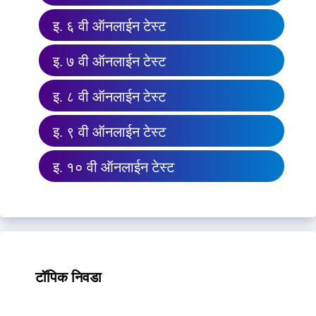
इ. ६ वी ऑनलाईन टेस्ट
इ. ७ वी ऑनलाईन टेस्ट
इ. ८ वी ऑनलाईन टेस्ट
इ. ९ वी ऑनलाईन टेस्ट
इ. १० वी ऑनलाईन टेस्ट
टॉपिक निवडा