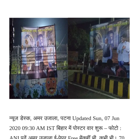
न्यूज डेस्क, अमर उजाला, पटना Updated Sun, 07 Jun
2020 09:30 AM IST बिहार में पोस्टर वार शुरू – फोटो :
ANI पढ़ें अमर उजाला ई-पेपर Free मेंकहीं भी, कभी भी। 70