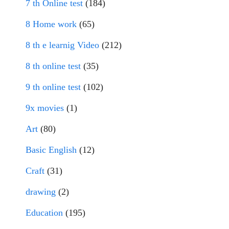
7 th Online test
(184)
8 Home work
(65)
8 th e learnig Video
(212)
8 th online test
(35)
9 th online test
(102)
9x movies
(1)
Art
(80)
Basic English
(12)
Craft
(31)
drawing
(2)
Education
(195)