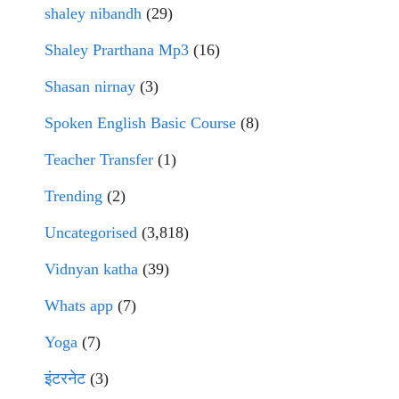
shaley nibandh
(29)
Shaley Prarthana Mp3
(16)
Shasan nirnay
(3)
Spoken English Basic Course
(8)
Teacher Transfer
(1)
Trending
(2)
Uncategorised
(3,818)
Vidnyan katha
(39)
Whats app
(7)
Yoga
(7)
इंटरनेट
(3)