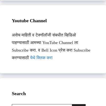
Youtube Channel
असेच माहिती व टेक्नॉलॉजी संबधीत व्हिडिओ
पाहण्यासाठी आमच्या YouTube Channel ला
Subscribe करा. व Bell Icon प्रेस करा Subscribe
करण्यासाठी
येथे क्लिक करा
Search