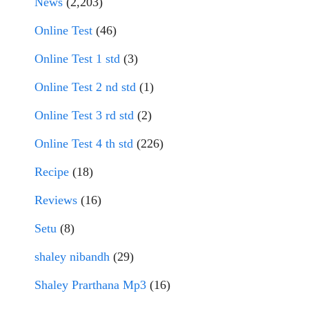
News
(2,203)
Online Test
(46)
Online Test 1 std
(3)
Online Test 2 nd std
(1)
Online Test 3 rd std
(2)
Online Test 4 th std
(226)
Recipe
(18)
Reviews
(16)
Setu
(8)
shaley nibandh
(29)
Shaley Prarthana Mp3
(16)