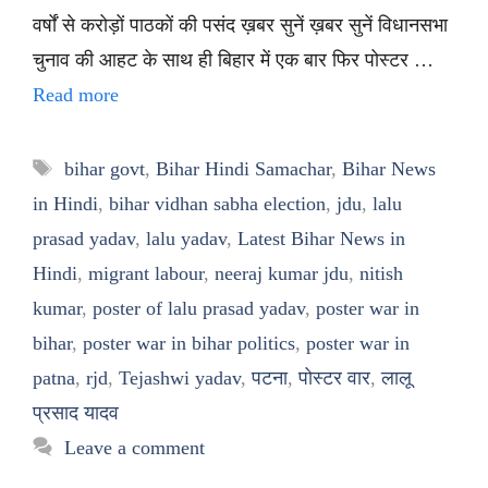
वर्षों से करोड़ों पाठकों की पसंद ख़बर सुनें ख़बर सुनें विधानसभा
चुनाव की आहट के साथ ही बिहार में एक बार फिर पोस्टर …
Read more
Tags
bihar govt
,
Bihar Hindi Samachar
,
Bihar News
in Hindi
,
bihar vidhan sabha election
,
jdu
,
lalu
prasad yadav
,
lalu yadav
,
Latest Bihar News in
Hindi
,
migrant labour
,
neeraj kumar jdu
,
nitish
kumar
,
poster of lalu prasad yadav
,
poster war in
bihar
,
poster war in bihar politics
,
poster war in
patna
,
rjd
,
Tejashwi yadav
,
पटना
,
पोस्टर वार
,
लालू
प्रसाद यादव
Leave a comment