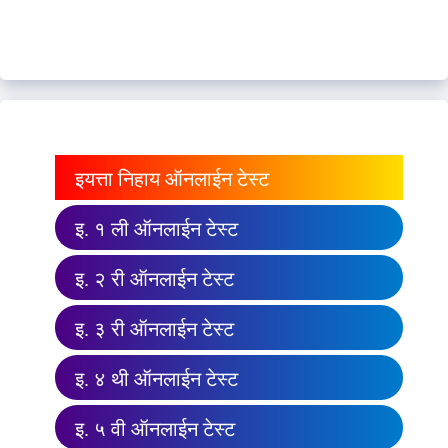
इयत्ता निहाय ऑनलाईन टेस्ट
इ. १ ली ऑनलाईन टेस्ट
इ. २ री ऑनलाईन टेस्ट
इ. ३ री ऑनलाईन टेस्ट
इ. ४ थी ऑनलाईन टेस्ट
इ. ५ वी ऑनलाईन टेस्ट