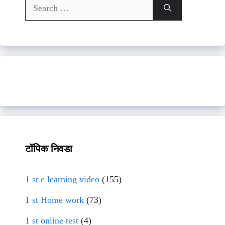
Search
for:
टॉपिक निवडा
1 st e learning video
(155)
1 st Home work
(73)
1 st online test
(4)