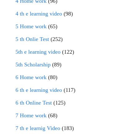
4 Home work
(96)
4 th e learning video
(98)
5 Home work
(65)
5 th Onlie Test
(252)
5th e learning video
(122)
5th Scholarship
(89)
6 Home work
(80)
6 th e learning video
(117)
6 th Online Test
(125)
7 Home work
(68)
7 th e learnig Video
(183)