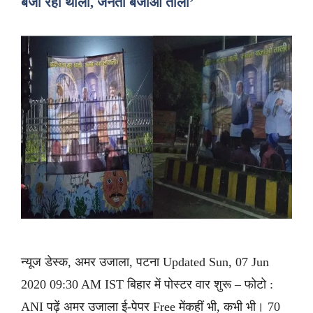
बजा रहा थाली, जनता बजाओ ताली’
न्यूज डेस्क, अमर उजाला, पटना Updated Sun, 07 Jun
2020 09:30 AM IST बिहार में पोस्टर वार शुरू – फोटो :
ANI पढ़ें अमर उजाला ई-पेपर Free मेंकहीं भी, कभी भी। 70