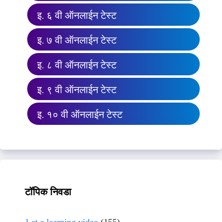
इ. ६ वी ऑनलाईन टेस्ट
इ. ७ वी ऑनलाईन टेस्ट
इ. ८ वी ऑनलाईन टेस्ट
इ. ९ वी ऑनलाईन टेस्ट
इ. १० वी ऑनलाईन टेस्ट
टॉपिक निवडा