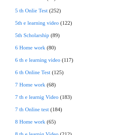
5 th Onlie Test
(252)
5th e learning video
(122)
5th Scholarship
(89)
6 Home work
(80)
6 th e learning video
(117)
6 th Online Test
(125)
7 Home work
(68)
7 th e learnig Video
(183)
7 th Online test
(184)
8 Home work
(65)
8 th e learnig Video
(212)