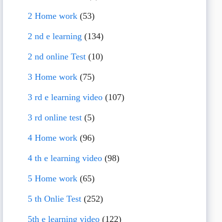
2 Home work
(53)
2 nd e learning
(134)
2 nd online Test
(10)
3 Home work
(75)
3 rd e learning video
(107)
3 rd online test
(5)
4 Home work
(96)
4 th e learning video
(98)
5 Home work
(65)
5 th Onlie Test
(252)
5th e learning video
(122)