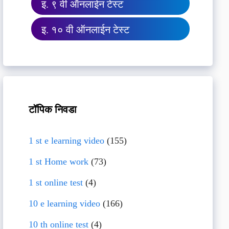
इ. ९ वी ऑनलाईन टेस्ट
इ. १० वी ऑनलाईन टेस्ट
टॉपिक निवडा
1 st e learning video
(155)
1 st Home work
(73)
1 st online test
(4)
10 e learning video
(166)
10 th online test
(4)