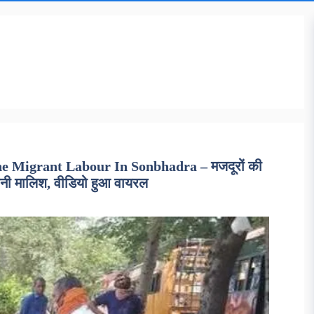
e Migrant Labour In Sonbhadra – मजदूरों की
पनी मालिश, वीडियो हुआ वायरल