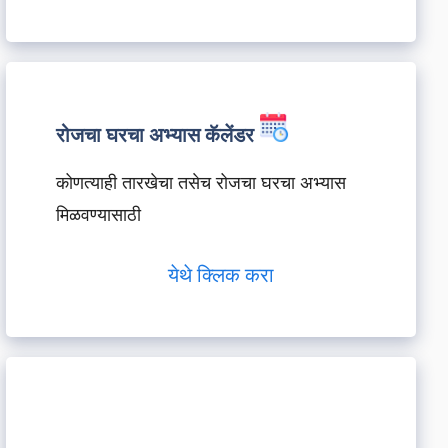
रोजचा घरचा अभ्यास कॅलेंडर
कोणत्याही तारखेचा तसेच रोजचा घरचा अभ्यास
मिळवण्यासाठी
येथे क्लिक करा