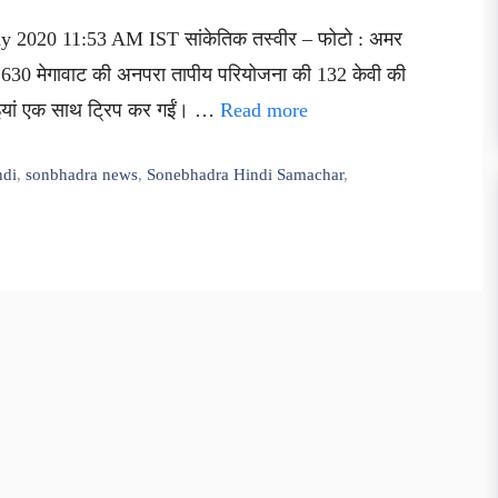
ay 2020 11:53 AM IST सांकेतिक तस्वीर – फोटो : अमर
की 2630 मेगावाट की अनपरा तापीय परियोजना की 132 केवी की
काइयां एक साथ ट्रिप कर गईं। …
Read more
ndi
,
sonbhadra news
,
Sonebhadra Hindi Samachar
,