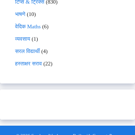
टिप्स & ट्रिक्स
(830)
भाषणे
(10)
वेदिक Maths
(6)
व्यवसाय
(1)
सरल विद्यार्थी
(4)
हस्ताक्षर सराव
(22)