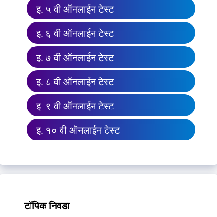
इ. ५ वी ऑनलाईन टेस्ट
इ. ६ वी ऑनलाईन टेस्ट
इ. ७ वी ऑनलाईन टेस्ट
इ. ८ वी ऑनलाईन टेस्ट
इ. ९ वी ऑनलाईन टेस्ट
इ. १० वी ऑनलाईन टेस्ट
टॉपिक निवडा