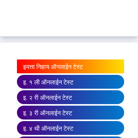
इयत्ता निहाय ऑनलाईन टेस्ट
इ. १ ली ऑनलाईन टेस्ट
इ. २ री ऑनलाईन टेस्ट
इ. ३ री ऑनलाईन टेस्ट
इ. ४ थी ऑनलाईन टेस्ट