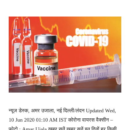
न्यूज डेस्क, अमर उजाला, नई दिल्ली/लंदन Updated Wed,
10 Jun 2020 01:10 AM IST कोरोना वायरस वैक्सीन –
फोटो : Amar Ujala ख़बर सुनें ख़बर सुनें इन दिनों हर किसी