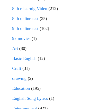
8 th e learnig Video
(212)
8 th online test
(35)
9 th online test
(102)
9x movies
(1)
Art
(80)
Basic English
(12)
Craft
(31)
drawing
(2)
Education
(195)
English Song Lyrics
(1)
Entertainment
(923)