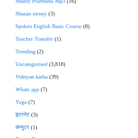
Shaley Prarthana Mp3
(16)
Shasan nirnay
(3)
Spoken English Basic Course
(8)
Teacher Transfer
(1)
Trending
(2)
Uncategorised
(3,818)
Vidnyan katha
(39)
Whats app
(7)
Yoga
(7)
इंटरनेट
(3)
कंप्युटर
(1)