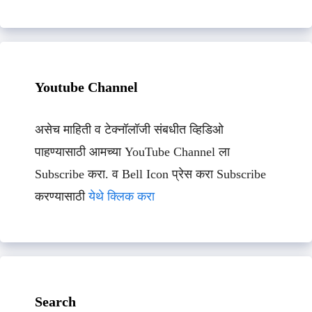
Youtube Channel
असेच माहिती व टेक्नॉलॉजी संबधीत व्हिडिओ
पाहण्यासाठी आमच्या YouTube Channel ला
Subscribe करा. व Bell Icon प्रेस करा Subscribe
करण्यासाठी
येथे क्लिक करा
Search