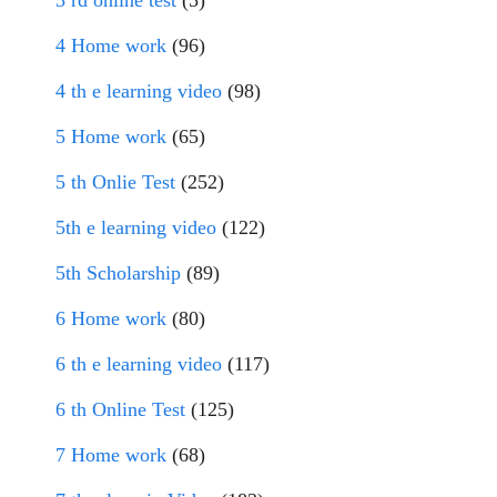
3 rd online test
(5)
4 Home work
(96)
4 th e learning video
(98)
5 Home work
(65)
5 th Onlie Test
(252)
5th e learning video
(122)
5th Scholarship
(89)
6 Home work
(80)
6 th e learning video
(117)
6 th Online Test
(125)
7 Home work
(68)