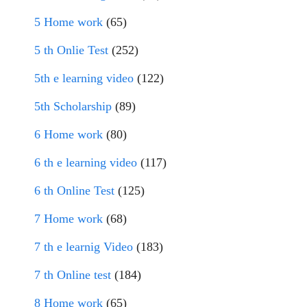
5 Home work
(65)
5 th Onlie Test
(252)
5th e learning video
(122)
5th Scholarship
(89)
6 Home work
(80)
6 th e learning video
(117)
6 th Online Test
(125)
7 Home work
(68)
7 th e learnig Video
(183)
7 th Online test
(184)
8 Home work
(65)