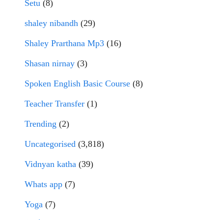
Setu
(8)
shaley nibandh
(29)
Shaley Prarthana Mp3
(16)
Shasan nirnay
(3)
Spoken English Basic Course
(8)
Teacher Transfer
(1)
Trending
(2)
Uncategorised
(3,818)
Vidnyan katha
(39)
Whats app
(7)
Yoga
(7)