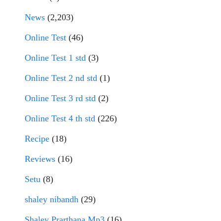
News
(2,203)
Online Test
(46)
Online Test 1 std
(3)
Online Test 2 nd std
(1)
Online Test 3 rd std
(2)
Online Test 4 th std
(226)
Recipe
(18)
Reviews
(16)
Setu
(8)
shaley nibandh
(29)
Shaley Prarthana Mp3
(16)