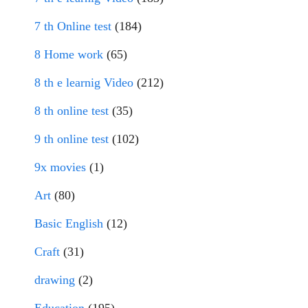
7 th Online test
(184)
8 Home work
(65)
8 th e learnig Video
(212)
8 th online test
(35)
9 th online test
(102)
9x movies
(1)
Art
(80)
Basic English
(12)
Craft
(31)
drawing
(2)