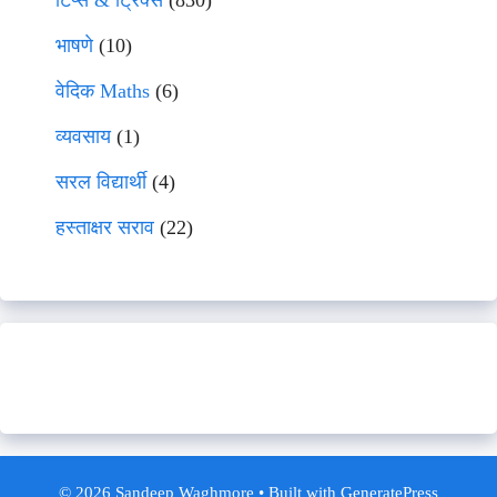
टिप्स & ट्रिक्स
(830)
भाषणे
(10)
वेदिक Maths
(6)
व्यवसाय
(1)
सरल विद्यार्थी
(4)
हस्ताक्षर सराव
(22)
© 2026 Sandeep Waghmore
• Built with
GeneratePress