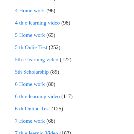
4 Home work
(96)
4 th e learning video
(98)
5 Home work
(65)
5 th Onlie Test
(252)
5th e learning video
(122)
5th Scholarship
(89)
6 Home work
(80)
6 th e learning video
(117)
6 th Online Test
(125)
7 Home work
(68)
7 th e learnig Video
(183)