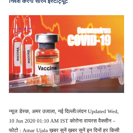
निवेश करेगी सीरम इंस्टीट्यूट
न्यूज डेस्क, अमर उजाला, नई दिल्ली/लंदन Updated Wed,
10 Jun 2020 01:10 AM IST कोरोना वायरस वैक्सीन –
फोटो : Amar Ujala ख़बर सुनें ख़बर सुनें इन दिनों हर किसी