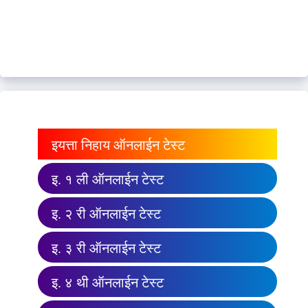
इयत्ता निहाय ऑनलाईन टेस्ट
इ. १ ली ऑनलाईन टेस्ट
इ. २ री ऑनलाईन टेस्ट
इ. ३ री ऑनलाईन टेस्ट
इ. ४ थी ऑनलाईन टेस्ट