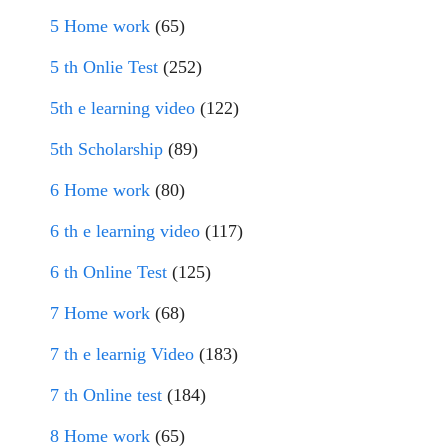
5 Home work
(65)
5 th Onlie Test
(252)
5th e learning video
(122)
5th Scholarship
(89)
6 Home work
(80)
6 th e learning video
(117)
6 th Online Test
(125)
7 Home work
(68)
7 th e learnig Video
(183)
7 th Online test
(184)
8 Home work
(65)