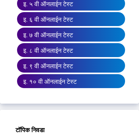
इ. ५ वी ऑनलाईन टेस्ट
इ. ६ वी ऑनलाईन टेस्ट
इ. ७ वी ऑनलाईन टेस्ट
इ. ८ वी ऑनलाईन टेस्ट
इ. ९ वी ऑनलाईन टेस्ट
इ. १० वी ऑनलाईन टेस्ट
टॉपिक निवडा