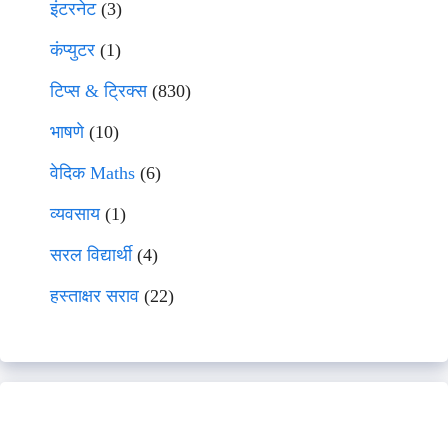
इंटरनेट
(3)
कंप्युटर
(1)
टिप्स & ट्रिक्स
(830)
भाषणे
(10)
वेदिक Maths
(6)
व्यवसाय
(1)
सरल विद्यार्थी
(4)
हस्ताक्षर सराव
(22)