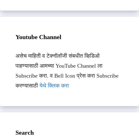
Youtube Channel
असेच माहिती व टेक्नॉलॉजी संबधीत व्हिडिओ
पाहण्यासाठी आमच्या YouTube Channel ला
Subscribe करा. व Bell Icon प्रेस करा Subscribe
करण्यासाठी
येथे क्लिक करा
Search