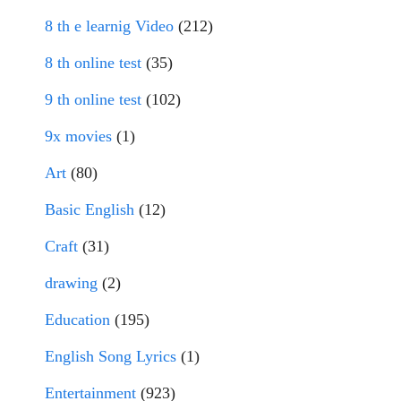
8 th e learnig Video
(212)
8 th online test
(35)
9 th online test
(102)
9x movies
(1)
Art
(80)
Basic English
(12)
Craft
(31)
drawing
(2)
Education
(195)
English Song Lyrics
(1)
Entertainment
(923)