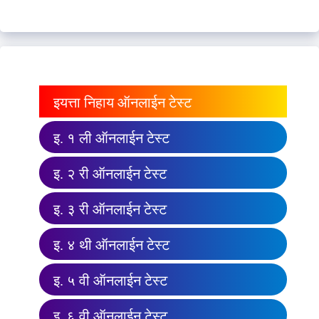
इयत्ता निहाय ऑनलाईन टेस्ट
इ. १ ली ऑनलाईन टेस्ट
इ. २ री ऑनलाईन टेस्ट
इ. ३ री ऑनलाईन टेस्ट
इ. ४ थी ऑनलाईन टेस्ट
इ. ५ वी ऑनलाईन टेस्ट
इ. ६ वी ऑनलाईन टेस्ट