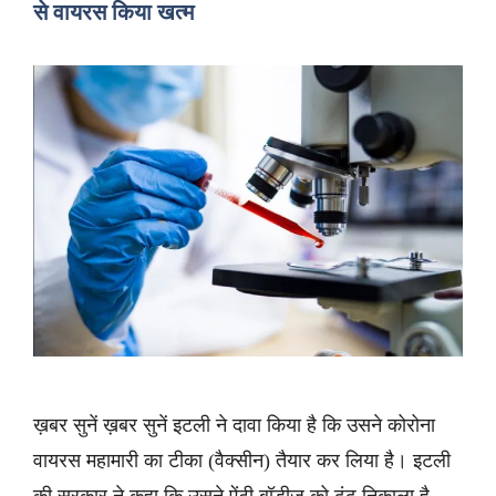
से वायरस किया खत्म
ख़बर सुनें ख़बर सुनें इटली ने दावा किया है कि उसने कोरोना
वायरस महामारी का टीका (वैक्सीन) तैयार कर लिया है। इटली
की सरकार ने कहा कि उसने ऐंटी बॉडीज को ढूंढ निकाला है