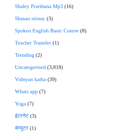
Shaley Prarthana Mp3
(16)
Shasan nirnay
(3)
Spoken English Basic Course
(8)
Teacher Transfer
(1)
Trending
(2)
Uncategorised
(3,818)
Vidnyan katha
(39)
Whats app
(7)
Yoga
(7)
इंटरनेट
(3)
कंप्युटर
(1)