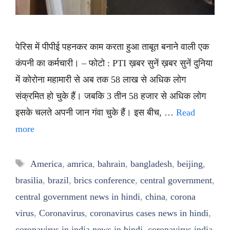
पेरिस में पीपीई पहनकर काम करता हुआ ताबूत बनाने वाली एक
कंपनी का कर्मचारी। – फोटो : PTI ख़बर सुनें ख़बर सुनें दुनिया
में कोरोना महामारी से अब तक 58 लाख से अधिक लोग
संक्रमित हो चुके हैं। जबकि 3 तीन 58 हजार से अधिक लोग
इसके चलते अपनी जान गंवा चुके हैं। इस बीच, …
Read
more
Tags
America
,
amrica
,
bahrain
,
bangladesh
,
beijing
,
brasilia
,
brazil
,
brics conference
,
central government
,
central government news in hindi
,
china
,
corona
virus
,
Coronavirus
,
coronavirus cases news in hindi
,
coronavirus in india news in hindi
,
coronavirus india