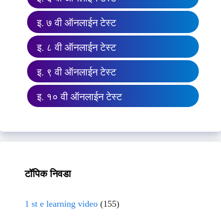
इ. ७ वी ऑनलाईन टेस्ट
इ. ८ वी ऑनलाईन टेस्ट
इ. ९ वी ऑनलाईन टेस्ट
इ. १० वी ऑनलाईन टेस्ट
टॉपिक निवडा
1 st e learning video
(155)