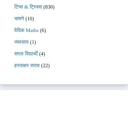
टिप्स & ट्रिक्स
(830)
भाषणे
(10)
वेदिक Maths
(6)
व्यवसाय
(1)
सरल विद्यार्थी
(4)
हस्ताक्षर सराव
(22)