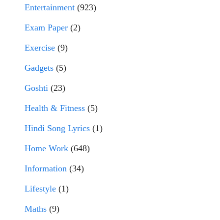
Entertainment
(923)
Exam Paper
(2)
Exercise
(9)
Gadgets
(5)
Goshti
(23)
Health & Fitness
(5)
Hindi Song Lyrics
(1)
Home Work
(648)
Information
(34)
Lifestyle
(1)
Maths
(9)