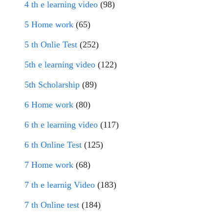
4 th e learning video
(98)
5 Home work
(65)
5 th Onlie Test
(252)
5th e learning video
(122)
5th Scholarship
(89)
6 Home work
(80)
6 th e learning video
(117)
6 th Online Test
(125)
7 Home work
(68)
7 th e learnig Video
(183)
7 th Online test
(184)