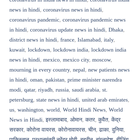
news in hindi
,
coronavirus news in hindi
,
coronavirus pandemic
,
coronavirus pandemic news
in hindi
,
coronavirus update news in hindi
,
Dhaka
,
district news in hindi
,
france
,
Islamabad
,
italy
,
kuwait
,
lockdown
,
lockdown india
,
lockdown india
news in hindi
,
mexico
,
mexico city
,
moscow
,
mourning in every country
,
nepal
,
new patients news
in hindi
,
oman
,
pakistan
,
prime minister narendra
modi
,
qatar
,
riyadh
,
russia
,
saudi arabia
,
st.
petersburg
,
state news in hindi
,
united arab emirates
,
us
,
washington
,
world
,
World Hindi News
,
World
News in Hindi
,
इस्लामाबाद
,
ओमान
,
कतर
,
कुवैत
,
केंद्र
सरकार
,
कोरोना वायरस
,
कोरोनावायरस
,
चीन
,
ढाका
,
दुनिया
,
पाकिस्तान
,
प्रधानमंत्री नरेंद्र मोदी
,
बहरीन
,
बांग्लादेश
,
बीजिंग
,