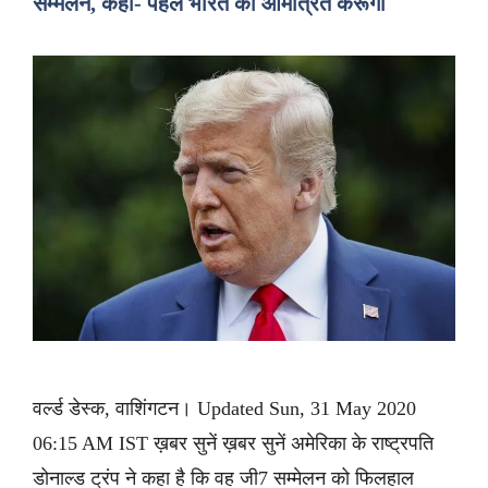
सम्मेलन, कहा- पहले भारत को आमंत्रित करूंगा
वर्ल्ड डेस्क, वाशिंगटन। Updated Sun, 31 May 2020
06:15 AM IST ख़बर सुनें ख़बर सुनें अमेरिका के राष्ट्रपति
डोनाल्ड ट्रंप ने कहा है कि वह जी7 सम्मेलन को फिलहाल