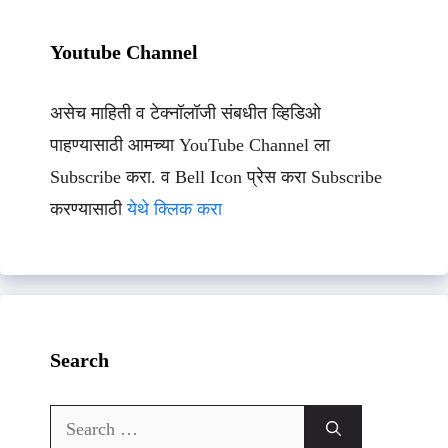
Youtube Channel
असेच माहिती व टेक्नॉलॉजी संबधीत व्हिडिओ
पाहण्यासाठी आमच्या YouTube Channel ला
Subscribe करा. व Bell Icon प्रेस करा Subscribe
करण्यासाठी
येथे क्लिक करा
Search
Search