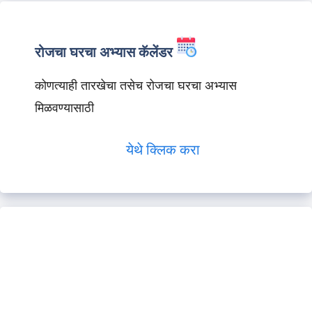
रोजचा घरचा अभ्यास कॅलेंडर
कोणत्याही तारखेचा तसेच रोजचा घरचा अभ्यास
मिळवण्यासाठी
येथे क्लिक करा