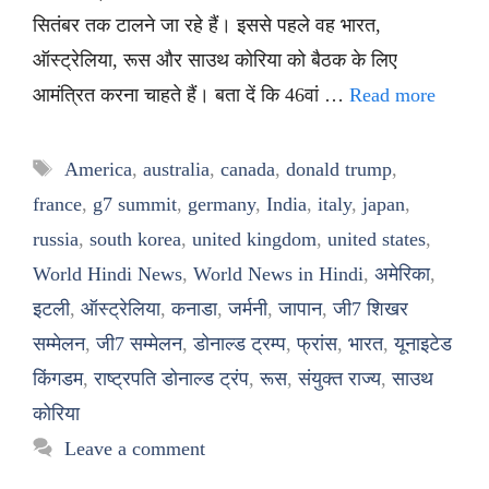
सितंबर तक टालने जा रहे हैं। इससे पहले वह भारत,
ऑस्ट्रेलिया, रूस और साउथ कोरिया को बैठक के लिए
आमंत्रित करना चाहते हैं। बता दें कि 46वां …
Read more
Tags
America
,
australia
,
canada
,
donald trump
,
france
,
g7 summit
,
germany
,
India
,
italy
,
japan
,
russia
,
south korea
,
united kingdom
,
united states
,
World Hindi News
,
World News in Hindi
,
अमेरिका
,
इटली
,
ऑस्ट्रेलिया
,
कनाडा
,
जर्मनी
,
जापान
,
जी7 शिखर
सम्मेलन
,
जी7 सम्मेलन
,
डोनाल्ड ट्रम्प
,
फ्रांस
,
भारत
,
यूनाइटेड
किंगडम
,
राष्ट्रपति डोनाल्ड ट्रंप
,
रूस
,
संयुक्त राज्य
,
साउथ
कोरिया
Leave a comment