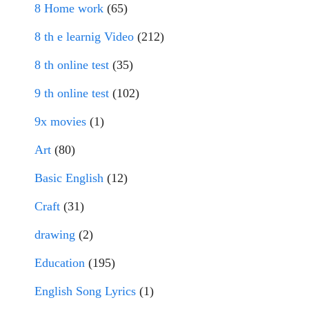
8 Home work
(65)
8 th e learnig Video
(212)
8 th online test
(35)
9 th online test
(102)
9x movies
(1)
Art
(80)
Basic English
(12)
Craft
(31)
drawing
(2)
Education
(195)
English Song Lyrics
(1)