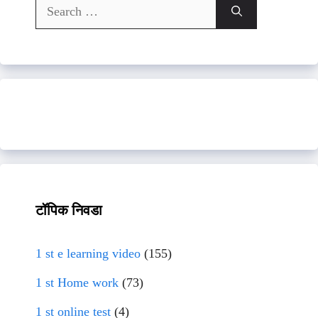
Search
for:
टॉपिक निवडा
1 st e learning video
(155)
1 st Home work
(73)
1 st online test
(4)