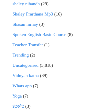
shaley nibandh
(29)
Shaley Prarthana Mp3
(16)
Shasan nirnay
(3)
Spoken English Basic Course
(8)
Teacher Transfer
(1)
Trending
(2)
Uncategorised
(3,818)
Vidnyan katha
(39)
Whats app
(7)
Yoga
(7)
इंटरनेट
(3)