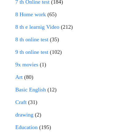
7 th Online test
(184)
8 Home work
(65)
8 th e learnig Video
(212)
8 th online test
(35)
9 th online test
(102)
9x movies
(1)
Art
(80)
Basic English
(12)
Craft
(31)
drawing
(2)
Education
(195)