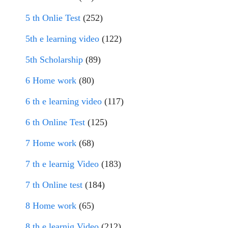
5 th Onlie Test
(252)
5th e learning video
(122)
5th Scholarship
(89)
6 Home work
(80)
6 th e learning video
(117)
6 th Online Test
(125)
7 Home work
(68)
7 th e learnig Video
(183)
7 th Online test
(184)
8 Home work
(65)
8 th e learnig Video
(212)