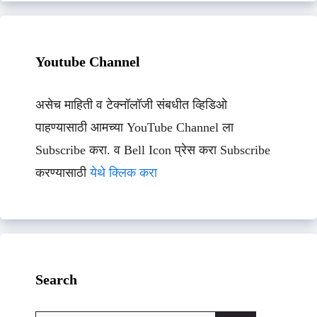
Youtube Channel
असेच माहिती व टेक्नॉलॉजी संबधीत व्हिडिओ
पाहण्यासाठी आमच्या YouTube Channel ला
Subscribe करा. व Bell Icon प्रेस करा Subscribe
करण्यासाठी
येथे क्लिक करा
Search