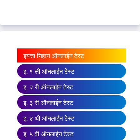
इयत्ता निहाय ऑनलाईन टेस्ट
इ. १ ली ऑनलाईन टेस्ट
इ. २ री ऑनलाईन टेस्ट
इ. ३ री ऑनलाईन टेस्ट
इ. ४ थी ऑनलाईन टेस्ट
इ. ५ वी ऑनलाईन टेस्ट