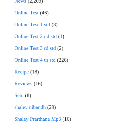
News
(2,203)
Online Test
(46)
Online Test 1 std
(3)
Online Test 2 nd std
(1)
Online Test 3 rd std
(2)
Online Test 4 th std
(226)
Recipe
(18)
Reviews
(16)
Setu
(8)
shaley nibandh
(29)
Shaley Prarthana Mp3
(16)