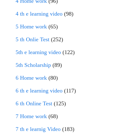
4 Home work
(96)
4 th e learning video
(98)
5 Home work
(65)
5 th Onlie Test
(252)
5th e learning video
(122)
5th Scholarship
(89)
6 Home work
(80)
6 th e learning video
(117)
6 th Online Test
(125)
7 Home work
(68)
7 th e learnig Video
(183)