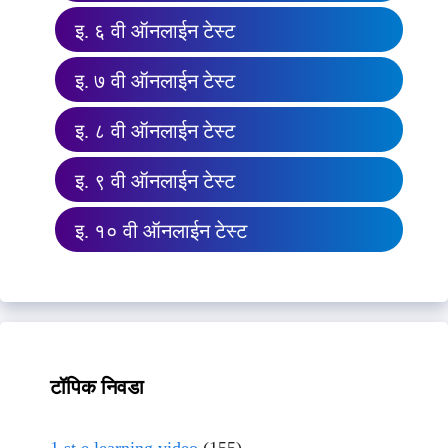
इ. ६ वी ऑनलाईन टेस्ट
इ. ७ वी ऑनलाईन टेस्ट
इ. ८ वी ऑनलाईन टेस्ट
इ. ९ वी ऑनलाईन टेस्ट
इ. १० वी ऑनलाईन टेस्ट
टॉपिक निवडा