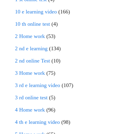
10 e learning video
(166)
10 th online test
(4)
2 Home work
(53)
2 nd e learning
(134)
2 nd online Test
(10)
3 Home work
(75)
3 rd e learning video
(107)
3 rd online test
(5)
4 Home work
(96)
4 th e learning video
(98)