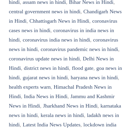
hindi
,
assam news in hindi
,
Bihar News in Hindi
,
central government news in hindi
,
Chandigarh News
in Hindi
,
Chhattisgarh News in Hindi
,
coronavirus
cases news in hindi
,
coronavirus in india news in
hindi
,
coronavirus india news in hindi
,
coronavirus
news in hindi
,
coronavirus pandemic news in hindi
,
coronavirus update news in hindi
,
Delhi News in
Hindi
,
district news in hindi
,
flood gate
,
goa news in
hindi
,
gujarat news in hindi
,
haryana news in hindi
,
health experts warn
,
Himachal Pradesh News in
Hindi
,
India News in Hindi
,
Jammu and Kashmir
News in Hindi
,
Jharkhand News in Hindi
,
karnataka
news in hindi
,
kerala news in hindi
,
ladakh news in
hindi
,
Latest India News Updates
,
lockdown india