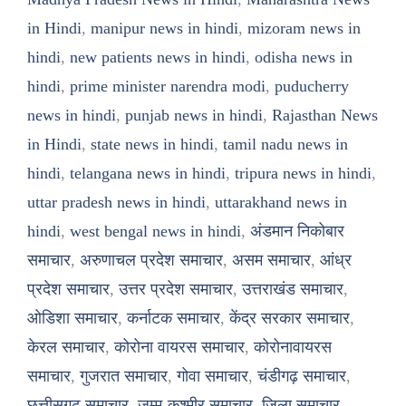
in Hindi
,
manipur news in hindi
,
mizoram news in
hindi
,
new patients news in hindi
,
odisha news in
hindi
,
prime minister narendra modi
,
puducherry
news in hindi
,
punjab news in hindi
,
Rajasthan News
in Hindi
,
state news in hindi
,
tamil nadu news in
hindi
,
telangana news in hindi
,
tripura news in hindi
,
uttar pradesh news in hindi
,
uttarakhand news in
hindi
,
west bengal news in hindi
,
अंडमान निकोबार
समाचार
,
अरुणाचल प्रदेश समाचार
,
असम समाचार
,
आंध्र
प्रदेश समाचार
,
उत्तर प्रदेश समाचार
,
उत्तराखंड समाचार
,
ओडिशा समाचार
,
कर्नाटक समाचार
,
केंद्र सरकार समाचार
,
केरल समाचार
,
कोरोना वायरस समाचार
,
कोरोनावायरस
समाचार
,
गुजरात समाचार
,
गोवा समाचार
,
चंडीगढ़ समाचार
,
छत्तीसगढ़ समाचार
,
जम्मू-कश्मीर समाचार
,
जिला समाचार
,