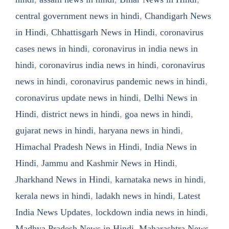
central government news in hindi
,
Chandigarh News
in Hindi
,
Chhattisgarh News in Hindi
,
coronavirus
cases news in hindi
,
coronavirus in india news in
hindi
,
coronavirus india news in hindi
,
coronavirus
news in hindi
,
coronavirus pandemic news in hindi
,
coronavirus update news in hindi
,
Delhi News in
Hindi
,
district news in hindi
,
goa news in hindi
,
gujarat news in hindi
,
haryana news in hindi
,
Himachal Pradesh News in Hindi
,
India News in
Hindi
,
Jammu and Kashmir News in Hindi
,
Jharkhand News in Hindi
,
karnataka news in hindi
,
kerala news in hindi
,
ladakh news in hindi
,
Latest
India News Updates
,
lockdown india news in hindi
,
Madhya Pradesh News in Hindi
,
Maharashtra News