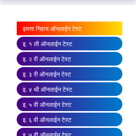
इयत्ता निहाय ऑनलाईन टेस्ट
इ. १ ली ऑनलाईन टेस्ट
इ. २ री ऑनलाईन टेस्ट
इ. ३ री ऑनलाईन टेस्ट
इ. ४ थी ऑनलाईन टेस्ट
इ. ५ वी ऑनलाईन टेस्ट
इ. ६ वी ऑनलाईन टेस्ट
इ. ७ वी ऑनलाईन टेस्ट