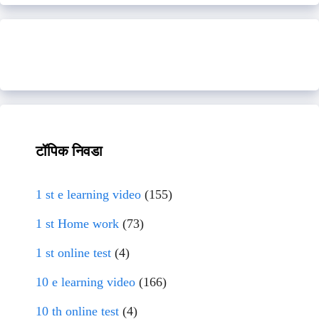
टॉपिक निवडा
1 st e learning video
(155)
1 st Home work
(73)
1 st online test
(4)
10 e learning video
(166)
10 th online test
(4)