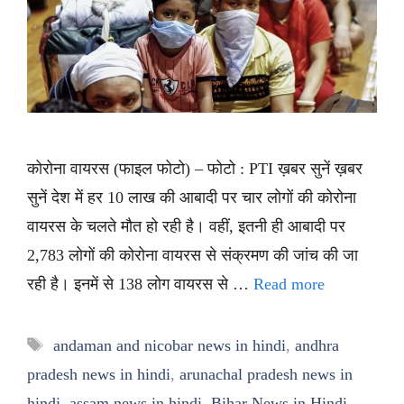
कोरोना वायरस (फाइल फोटो) – फोटो : PTI ख़बर सुनें ख़बर
सुनें देश में हर 10 लाख की आबादी पर चार लोगों की कोरोना
वायरस के चलते मौत हो रही है। वहीं, इतनी ही आबादी पर
2,783 लोगों की कोरोना वायरस से संक्रमण की जांच की जा
रही है। इनमें से 138 लोग वायरस से …
Read more
Tags
andaman and nicobar news in hindi
,
andhra
pradesh news in hindi
,
arunachal pradesh news in
hindi
,
assam news in hindi
,
Bihar News in Hindi
,