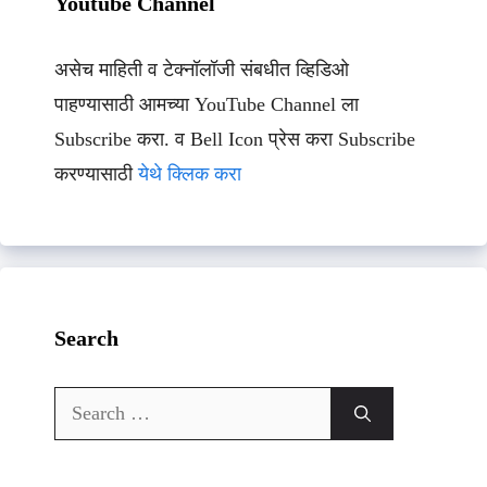
Youtube Channel
असेच माहिती व टेक्नॉलॉजी संबधीत व्हिडिओ
पाहण्यासाठी आमच्या YouTube Channel ला
Subscribe करा. व Bell Icon प्रेस करा Subscribe
करण्यासाठी
येथे क्लिक करा
Search
Search
for: