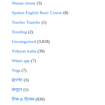
Shasan nirnay
(3)
Spoken English Basic Course
(8)
Teacher Transfer
(1)
Trending
(2)
Uncategorised
(3,818)
Vidnyan katha
(39)
Whats app
(7)
Yoga
(7)
इंटरनेट
(3)
कंप्युटर
(1)
टिप्स & ट्रिक्स
(830)