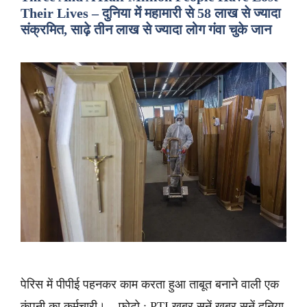
Their Lives – दुनिया में महामारी से 58 लाख से ज्यादा
संक्रमित, साढ़े तीन लाख से ज्यादा लोग गंवा चुके जान
पेरिस में पीपीई पहनकर काम करता हुआ ताबूत बनाने वाली एक
कंपनी का कर्मचारी। – फोटो : PTI ख़बर सुनें ख़बर सुनें दुनिया