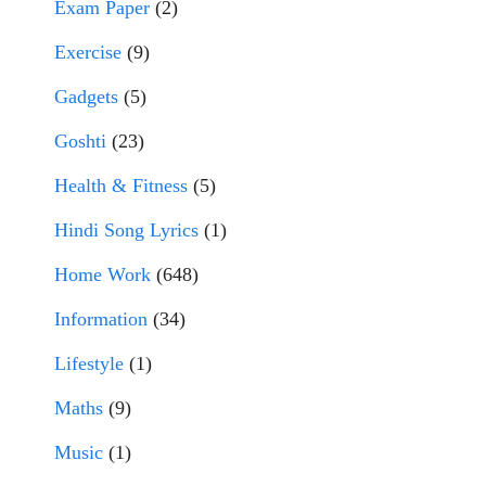
Exam Paper
(2)
Exercise
(9)
Gadgets
(5)
Goshti
(23)
Health & Fitness
(5)
Hindi Song Lyrics
(1)
Home Work
(648)
Information
(34)
Lifestyle
(1)
Maths
(9)
Music
(1)