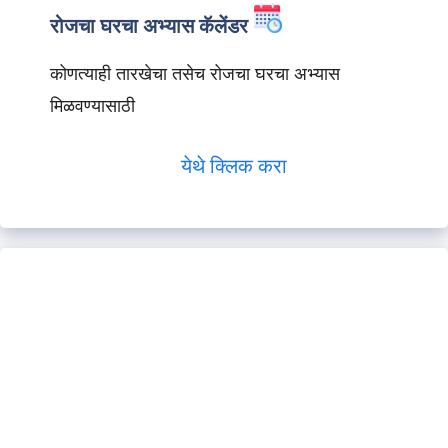
रोजचा घरचा अभ्यास कॅलेंडर
कोणत्याही तारखेचा तसेच रोजचा घरचा अभ्यास
मिळवण्यासाठी
येथे क्लिक करा