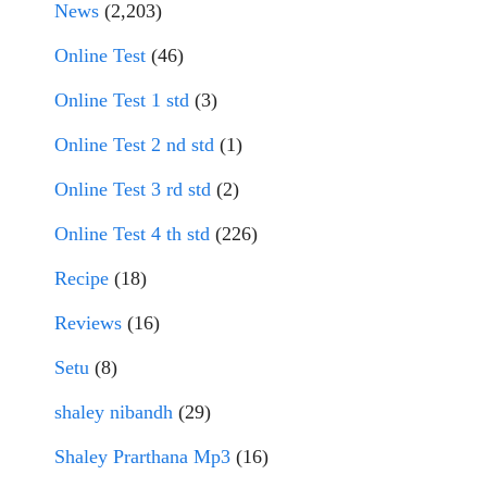
News
(2,203)
Online Test
(46)
Online Test 1 std
(3)
Online Test 2 nd std
(1)
Online Test 3 rd std
(2)
Online Test 4 th std
(226)
Recipe
(18)
Reviews
(16)
Setu
(8)
shaley nibandh
(29)
Shaley Prarthana Mp3
(16)