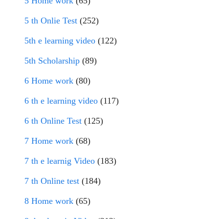
5 Home work
(65)
5 th Onlie Test
(252)
5th e learning video
(122)
5th Scholarship
(89)
6 Home work
(80)
6 th e learning video
(117)
6 th Online Test
(125)
7 Home work
(68)
7 th e learnig Video
(183)
7 th Online test
(184)
8 Home work
(65)