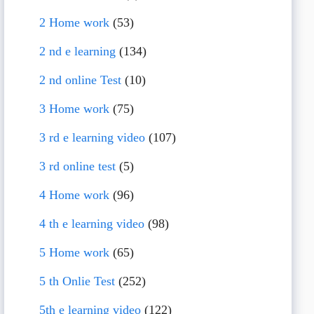
2 Home work
(53)
2 nd e learning
(134)
2 nd online Test
(10)
3 Home work
(75)
3 rd e learning video
(107)
3 rd online test
(5)
4 Home work
(96)
4 th e learning video
(98)
5 Home work
(65)
5 th Onlie Test
(252)
5th e learning video
(122)