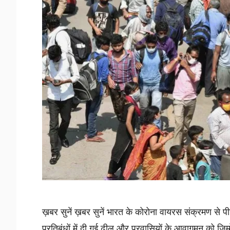
ख़बर सुनें ख़बर सुनें भारत के कोरोना वायरस संक्रमण से पीड़ि
प्रतिबंधों में दी गई ढील और प्रवासियों के आवागमन को जिम्मे