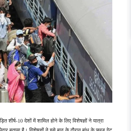
त शीर्ष-10 देशों में शामिल होने के लिए विशेषज्ञों ने यात्रा
दार बताया है। विशेषज्ञों ने इसे बाढ़ के दौरान बांध के फ्लड गेट