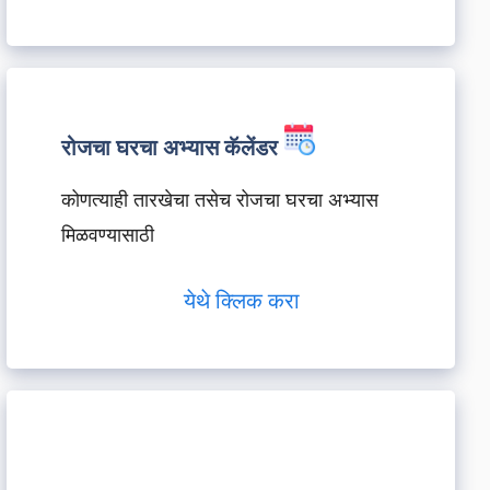
रोजचा घरचा अभ्यास कॅलेंडर
कोणत्याही तारखेचा तसेच रोजचा घरचा अभ्यास
मिळवण्यासाठी
येथे क्लिक करा