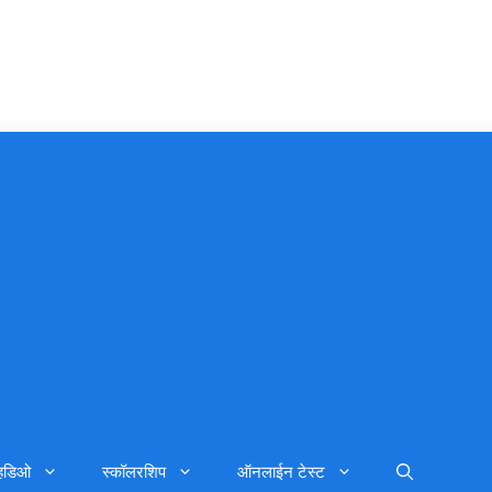
्हिडिओ
स्कॉलरशिप
ऑनलाईन टेस्ट