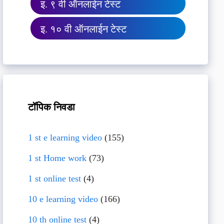
इ. ९ वी ऑनलाईन टेस्ट
इ. १० वी ऑनलाईन टेस्ट
टॉपिक निवडा
1 st e learning video
(155)
1 st Home work
(73)
1 st online test
(4)
10 e learning video
(166)
10 th online test
(4)