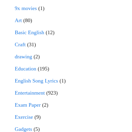
9x movies
(1)
Art
(80)
Basic English
(12)
Craft
(31)
drawing
(2)
Education
(195)
English Song Lyrics
(1)
Entertainment
(923)
Exam Paper
(2)
Exercise
(9)
Gadgets
(5)