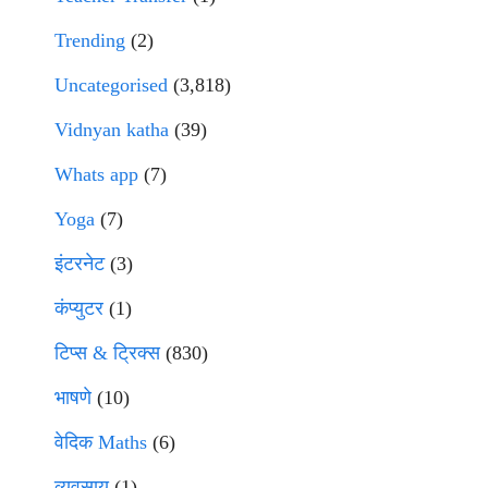
Trending
(2)
Uncategorised
(3,818)
Vidnyan katha
(39)
Whats app
(7)
Yoga
(7)
इंटरनेट
(3)
कंप्युटर
(1)
टिप्स & ट्रिक्स
(830)
भाषणे
(10)
वेदिक Maths
(6)
व्यवसाय
(1)