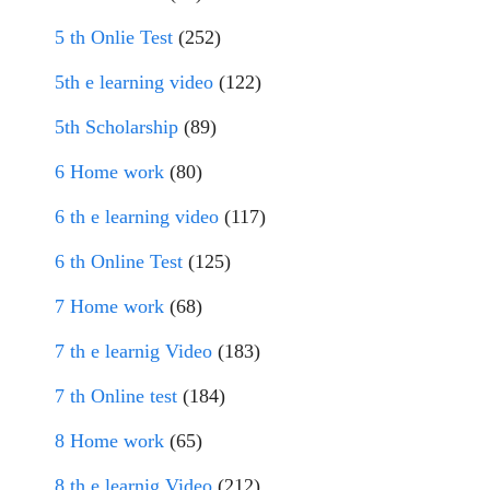
5 th Onlie Test
(252)
5th e learning video
(122)
5th Scholarship
(89)
6 Home work
(80)
6 th e learning video
(117)
6 th Online Test
(125)
7 Home work
(68)
7 th e learnig Video
(183)
7 th Online test
(184)
8 Home work
(65)
8 th e learnig Video
(212)