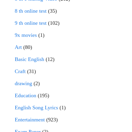
8 th online test
(35)
9 th online test
(102)
9x movies
(1)
Art
(80)
Basic English
(12)
Craft
(31)
drawing
(2)
Education
(195)
English Song Lyrics
(1)
Entertainment
(923)
Exam Paper
(2)