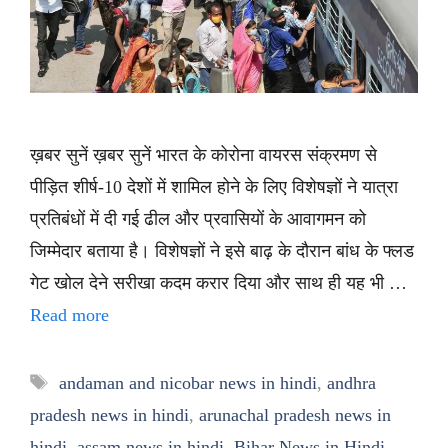
ख़बर सुनें ख़बर सुनें भारत के कोरोना वायरस संक्रमण से
पीड़ित शीर्ष-10 देशों में शामिल होने के लिए विशेषज्ञों ने यात्रा
प्रतिबंधों में दी गई ढील और प्रवासियों के आवागमन को
जिम्मेदार बताया है। विशेषज्ञों ने इसे बाढ़ के दौरान बांध के फ्लड
गेट खोल देने सरीखा कदम करार दिया और साथ ही यह भी …
Read more
Tags
andaman and nicobar news in hindi
,
andhra
pradesh news in hindi
,
arunachal pradesh news in
hindi
,
assam news in hindi
,
Bihar News in Hindi
,