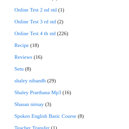
Online Test 2 nd std
(1)
Online Test 3 rd std
(2)
Online Test 4 th std
(226)
Recipe
(18)
Reviews
(16)
Setu
(8)
shaley nibandh
(29)
Shaley Prarthana Mp3
(16)
Shasan nirnay
(3)
Spoken English Basic Course
(8)
Teacher Transfer
(1)