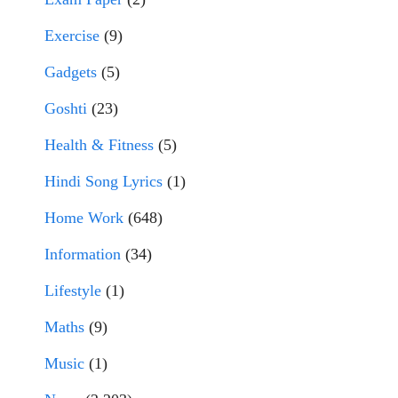
Exercise
(9)
Gadgets
(5)
Goshti
(23)
Health & Fitness
(5)
Hindi Song Lyrics
(1)
Home Work
(648)
Information
(34)
Lifestyle
(1)
Maths
(9)
Music
(1)