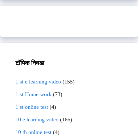
टॉपिक निवडा
1 st e learning video
(155)
1 st Home work
(73)
1 st online test
(4)
10 e learning video
(166)
10 th online test
(4)