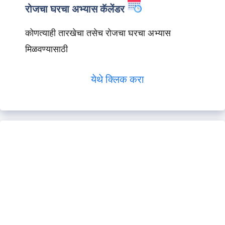
रोजचा घरचा अभ्यास कॅलेंडर
कोणत्याही तारखेचा तसेच रोजचा घरचा अभ्यास
मिळवण्यासाठी
येथे क्लिक करा