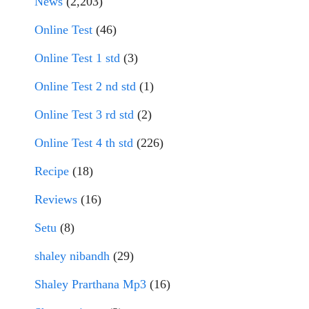
News
(2,203)
Online Test
(46)
Online Test 1 std
(3)
Online Test 2 nd std
(1)
Online Test 3 rd std
(2)
Online Test 4 th std
(226)
Recipe
(18)
Reviews
(16)
Setu
(8)
shaley nibandh
(29)
Shaley Prarthana Mp3
(16)