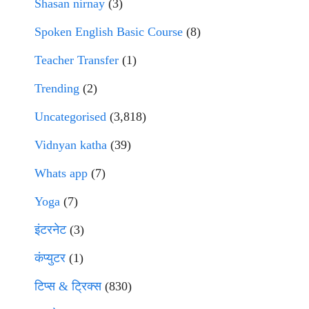
Shasan nirnay
(3)
Spoken English Basic Course
(8)
Teacher Transfer
(1)
Trending
(2)
Uncategorised
(3,818)
Vidnyan katha
(39)
Whats app
(7)
Yoga
(7)
इंटरनेट
(3)
कंप्युटर
(1)
टिप्स & ट्रिक्स
(830)