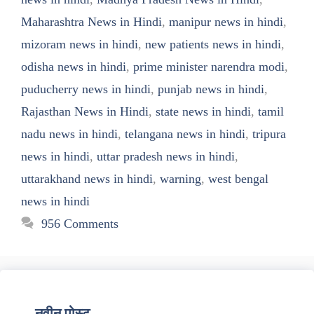
Maharashtra News in Hindi
,
manipur news in hindi
,
mizoram news in hindi
,
new patients news in hindi
,
odisha news in hindi
,
prime minister narendra modi
,
puducherry news in hindi
,
punjab news in hindi
,
Rajasthan News in Hindi
,
state news in hindi
,
tamil
nadu news in hindi
,
telangana news in hindi
,
tripura
news in hindi
,
uttar pradesh news in hindi
,
uttarakhand news in hindi
,
warning
,
west bengal
news in hindi
956 Comments
नवीन पोस्ट