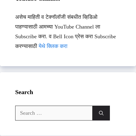
असेच माहिती व टेक्नॉलॉजी संबधीत व्हिडिओ
पाहण्यासाठी आमच्या YouTube Channel ला
Subscribe करा. व Bell Icon प्रेस करा Subscribe
करण्यासाठी
येथे क्लिक करा
Search
Search
for: