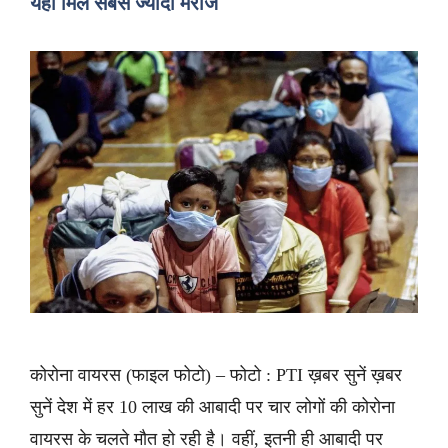
यहां मिले सबसे ज्यादा मरीज
कोरोना वायरस (फाइल फोटो) – फोटो : PTI ख़बर सुनें ख़बर
सुनें देश में हर 10 लाख की आबादी पर चार लोगों की कोरोना
वायरस के चलते मौत हो रही है। वहीं, इतनी ही आबादी पर