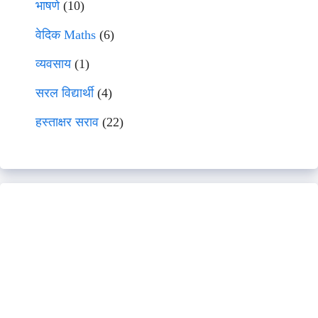
भाषणे
(10)
वेदिक Maths
(6)
व्यवसाय
(1)
सरल विद्यार्थी
(4)
हस्ताक्षर सराव
(22)