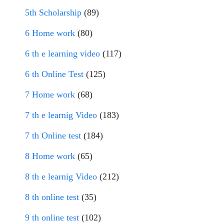
5th Scholarship
(89)
6 Home work
(80)
6 th e learning video
(117)
6 th Online Test
(125)
7 Home work
(68)
7 th e learnig Video
(183)
7 th Online test
(184)
8 Home work
(65)
8 th e learnig Video
(212)
8 th online test
(35)
9 th online test
(102)