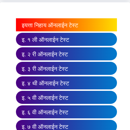
इयत्ता निहाय ऑनलाईन टेस्ट
इ. १ ली ऑनलाईन टेस्ट
इ. २ री ऑनलाईन टेस्ट
इ. ३ री ऑनलाईन टेस्ट
इ. ४ थी ऑनलाईन टेस्ट
इ. ५ वी ऑनलाईन टेस्ट
इ. ६ वी ऑनलाईन टेस्ट
इ. ७ वी ऑनलाईन टेस्ट