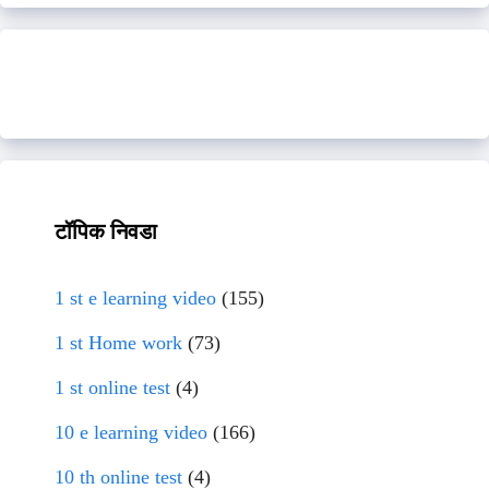
टॉपिक निवडा
1 st e learning video
(155)
1 st Home work
(73)
1 st online test
(4)
10 e learning video
(166)
10 th online test
(4)