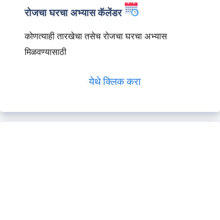
रोजचा घरचा अभ्यास कॅलेंडर
कोणत्याही तारखेचा तसेच रोजचा घरचा अभ्यास
मिळवण्यासाठी
येथे क्लिक करा