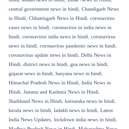
central government news in hindi
,
Chandigarh News
in Hindi
,
Chhattisgarh News in Hindi
,
coronavirus
cases news in hindi
,
coronavirus in india news in
hindi
,
coronavirus india news in hindi
,
coronavirus
news in hindi
,
coronavirus pandemic news in hindi
,
coronavirus update news in hindi
,
Delhi News in
Hindi
,
district news in hindi
,
goa news in hindi
,
gujarat news in hindi
,
haryana news in hindi
,
Himachal Pradesh News in Hindi
,
India News in
Hindi
,
Jammu and Kashmir News in Hindi
,
Jharkhand News in Hindi
,
karnataka news in hindi
,
kerala news in hindi
,
ladakh news in hindi
,
Latest
India News Updates
,
lockdown india news in hindi
,
Madhya Pradesh News in Hindi
,
Maharashtra News