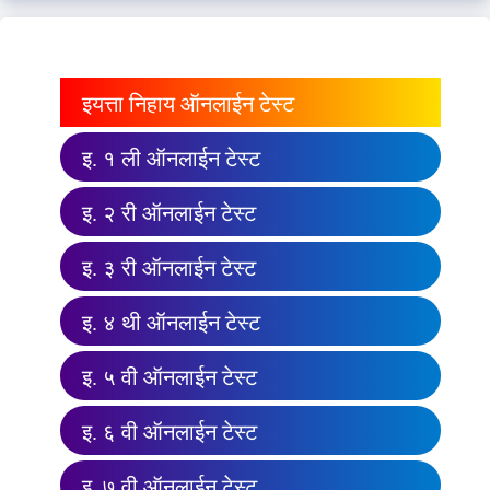
इयत्ता निहाय ऑनलाईन टेस्ट
इ. १ ली ऑनलाईन टेस्ट
इ. २ री ऑनलाईन टेस्ट
इ. ३ री ऑनलाईन टेस्ट
इ. ४ थी ऑनलाईन टेस्ट
इ. ५ वी ऑनलाईन टेस्ट
इ. ६ वी ऑनलाईन टेस्ट
इ. ७ वी ऑनलाईन टेस्ट