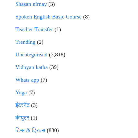
Shasan nirnay
(3)
Spoken English Basic Course
(8)
Teacher Transfer
(1)
Trending
(2)
Uncategorised
(3,818)
Vidnyan katha
(39)
Whats app
(7)
Yoga
(7)
इंटरनेट
(3)
कंप्युटर
(1)
टिप्स & ट्रिक्स
(830)