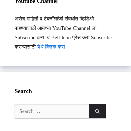
Youtube Channel
असेच माहिती व टेक्नॉलॉजी संबधीत व्हिडिओ
पाहण्यासाठी आमच्या YouTube Channel ला
Subscribe करा. व Bell Icon प्रेस करा Subscribe
करण्यासाठी
येथे क्लिक करा
Search
Search
for: