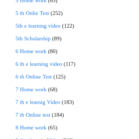
5 Home work
(65)
5 th Onlie Test
(252)
5th e learning video
(122)
5th Scholarship
(89)
6 Home work
(80)
6 th e learning video
(117)
6 th Online Test
(125)
7 Home work
(68)
7 th e learnig Video
(183)
7 th Online test
(184)
8 Home work
(65)