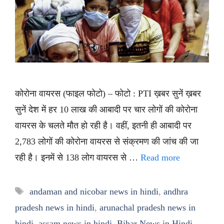
कोरोना वायरस (फाइल फोटो) – फोटो : PTI ख़बर सुनें ख़बर
सुनें देश में हर 10 लाख की आबादी पर चार लोगों की कोरोना
वायरस के चलते मौत हो रही है। वहीं, इतनी ही आबादी पर
2,783 लोगों की कोरोना वायरस से संक्रमण की जांच की जा
रही है। इनमें से 138 लोग वायरस से …
Read more
Tags
andaman and nicobar news in hindi
,
andhra
pradesh news in hindi
,
arunachal pradesh news in
hindi
,
assam news in hindi
,
Bihar News in Hindi
,