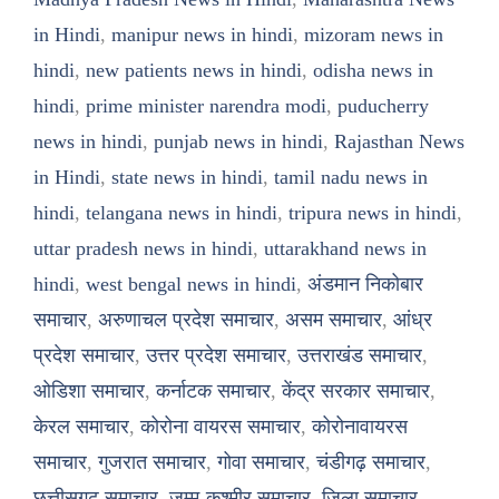
in Hindi
,
manipur news in hindi
,
mizoram news in
hindi
,
new patients news in hindi
,
odisha news in
hindi
,
prime minister narendra modi
,
puducherry
news in hindi
,
punjab news in hindi
,
Rajasthan News
in Hindi
,
state news in hindi
,
tamil nadu news in
hindi
,
telangana news in hindi
,
tripura news in hindi
,
uttar pradesh news in hindi
,
uttarakhand news in
hindi
,
west bengal news in hindi
,
अंडमान निकोबार
समाचार
,
अरुणाचल प्रदेश समाचार
,
असम समाचार
,
आंध्र
प्रदेश समाचार
,
उत्तर प्रदेश समाचार
,
उत्तराखंड समाचार
,
ओडिशा समाचार
,
कर्नाटक समाचार
,
केंद्र सरकार समाचार
,
केरल समाचार
,
कोरोना वायरस समाचार
,
कोरोनावायरस
समाचार
,
गुजरात समाचार
,
गोवा समाचार
,
चंडीगढ़ समाचार
,
छत्तीसगढ़ समाचार
,
जम्मू-कश्मीर समाचार
,
जिला समाचार
,