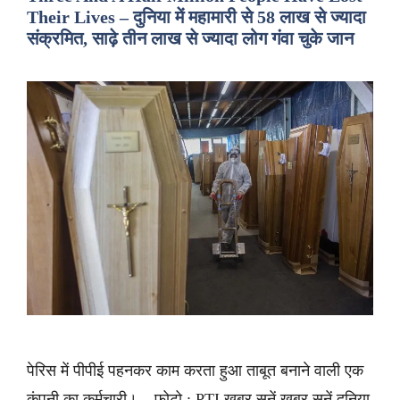
Their Lives – दुनिया में महामारी से 58 लाख से ज्यादा
संक्रमित, साढ़े तीन लाख से ज्यादा लोग गंवा चुके जान
पेरिस में पीपीई पहनकर काम करता हुआ ताबूत बनाने वाली एक
कंपनी का कर्मचारी। – फोटो : PTI ख़बर सुनें ख़बर सुनें दुनिया