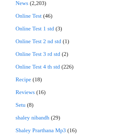
News
(2,203)
Online Test
(46)
Online Test 1 std
(3)
Online Test 2 nd std
(1)
Online Test 3 rd std
(2)
Online Test 4 th std
(226)
Recipe
(18)
Reviews
(16)
Setu
(8)
shaley nibandh
(29)
Shaley Prarthana Mp3
(16)