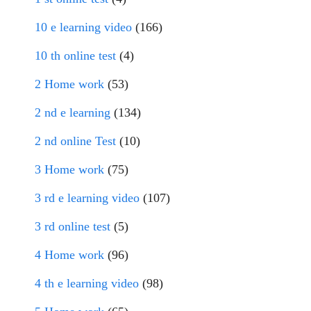
10 e learning video
(166)
10 th online test
(4)
2 Home work
(53)
2 nd e learning
(134)
2 nd online Test
(10)
3 Home work
(75)
3 rd e learning video
(107)
3 rd online test
(5)
4 Home work
(96)
4 th e learning video
(98)