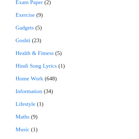
Exam Paper
(2)
Exercise
(9)
Gadgets
(5)
Goshti
(23)
Health & Fitness
(5)
Hindi Song Lyrics
(1)
Home Work
(648)
Information
(34)
Lifestyle
(1)
Maths
(9)
Music
(1)