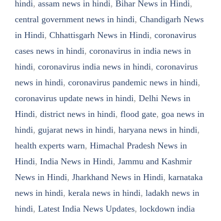
hindi
,
assam news in hindi
,
Bihar News in Hindi
,
central government news in hindi
,
Chandigarh News
in Hindi
,
Chhattisgarh News in Hindi
,
coronavirus
cases news in hindi
,
coronavirus in india news in
hindi
,
coronavirus india news in hindi
,
coronavirus
news in hindi
,
coronavirus pandemic news in hindi
,
coronavirus update news in hindi
,
Delhi News in
Hindi
,
district news in hindi
,
flood gate
,
goa news in
hindi
,
gujarat news in hindi
,
haryana news in hindi
,
health experts warn
,
Himachal Pradesh News in
Hindi
,
India News in Hindi
,
Jammu and Kashmir
News in Hindi
,
Jharkhand News in Hindi
,
karnataka
news in hindi
,
kerala news in hindi
,
ladakh news in
hindi
,
Latest India News Updates
,
lockdown india