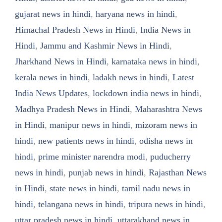
gujarat news in hindi
,
haryana news in hindi
,
Himachal Pradesh News in Hindi
,
India News in
Hindi
,
Jammu and Kashmir News in Hindi
,
Jharkhand News in Hindi
,
karnataka news in hindi
,
kerala news in hindi
,
ladakh news in hindi
,
Latest
India News Updates
,
lockdown india news in hindi
,
Madhya Pradesh News in Hindi
,
Maharashtra News
in Hindi
,
manipur news in hindi
,
mizoram news in
hindi
,
new patients news in hindi
,
odisha news in
hindi
,
prime minister narendra modi
,
puducherry
news in hindi
,
punjab news in hindi
,
Rajasthan News
in Hindi
,
state news in hindi
,
tamil nadu news in
hindi
,
telangana news in hindi
,
tripura news in hindi
,
uttar pradesh news in hindi
,
uttarakhand news in