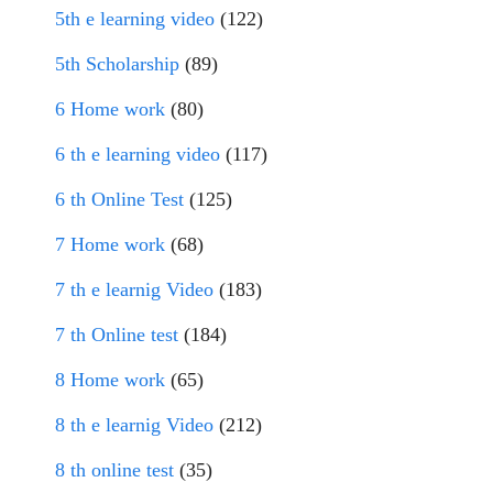
5th e learning video
(122)
5th Scholarship
(89)
6 Home work
(80)
6 th e learning video
(117)
6 th Online Test
(125)
7 Home work
(68)
7 th e learnig Video
(183)
7 th Online test
(184)
8 Home work
(65)
8 th e learnig Video
(212)
8 th online test
(35)