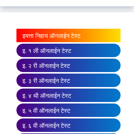
इयत्ता निहाय ऑनलाईन टेस्ट
इ. १ ली ऑनलाईन टेस्ट
इ. २ री ऑनलाईन टेस्ट
इ. ३ री ऑनलाईन टेस्ट
इ. ४ थी ऑनलाईन टेस्ट
इ. ५ वी ऑनलाईन टेस्ट
इ. ६ वी ऑनलाईन टेस्ट