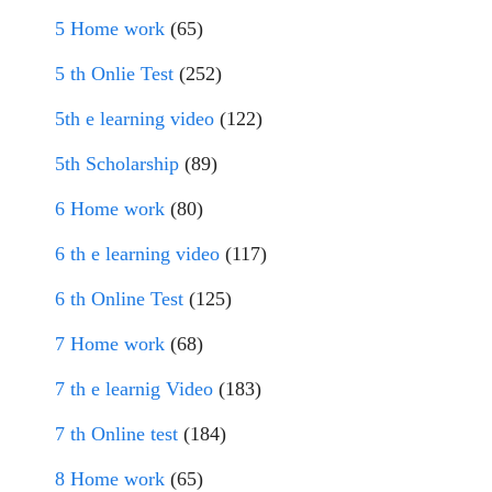
5 Home work
(65)
5 th Onlie Test
(252)
5th e learning video
(122)
5th Scholarship
(89)
6 Home work
(80)
6 th e learning video
(117)
6 th Online Test
(125)
7 Home work
(68)
7 th e learnig Video
(183)
7 th Online test
(184)
8 Home work
(65)