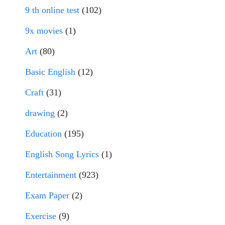
9 th online test
(102)
9x movies
(1)
Art
(80)
Basic English
(12)
Craft
(31)
drawing
(2)
Education
(195)
English Song Lyrics
(1)
Entertainment
(923)
Exam Paper
(2)
Exercise
(9)