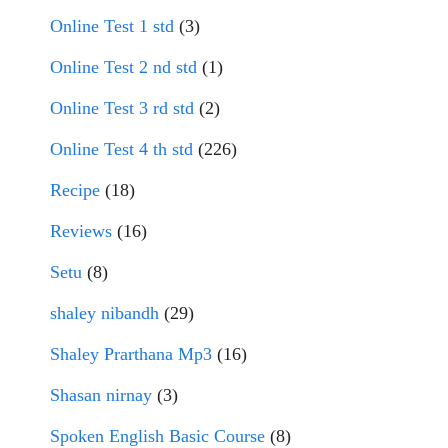
Online Test 1 std
(3)
Online Test 2 nd std
(1)
Online Test 3 rd std
(2)
Online Test 4 th std
(226)
Recipe
(18)
Reviews
(16)
Setu
(8)
shaley nibandh
(29)
Shaley Prarthana Mp3
(16)
Shasan nirnay
(3)
Spoken English Basic Course
(8)