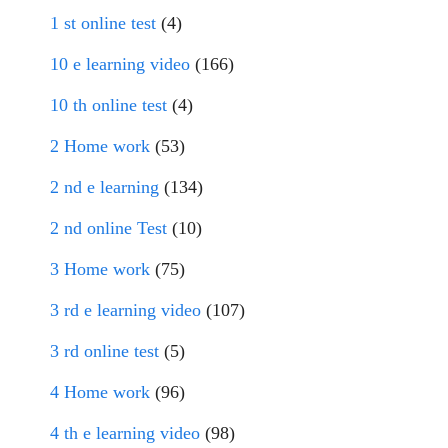
1 st online test
(4)
10 e learning video
(166)
10 th online test
(4)
2 Home work
(53)
2 nd e learning
(134)
2 nd online Test
(10)
3 Home work
(75)
3 rd e learning video
(107)
3 rd online test
(5)
4 Home work
(96)
4 th e learning video
(98)