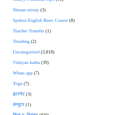
Shasan nirnay
(3)
Spoken English Basic Course
(8)
Teacher Transfer
(1)
Trending
(2)
Uncategorised
(3,818)
Vidnyan katha
(39)
Whats app
(7)
Yoga
(7)
इंटरनेट
(3)
कंप्युटर
(1)