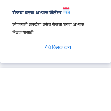
रोजचा घरचा अभ्यास कॅलेंडर
कोणत्याही तारखेचा तसेच रोजचा घरचा अभ्यास
मिळवण्यासाठी
येथे क्लिक करा