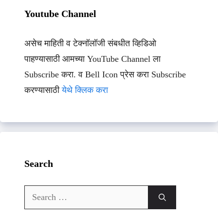
Youtube Channel
असेच माहिती व टेक्नॉलॉजी संबधीत व्हिडिओ
पाहण्यासाठी आमच्या YouTube Channel ला
Subscribe करा. व Bell Icon प्रेस करा Subscribe
करण्यासाठी
येथे क्लिक करा
Search
Search
for: