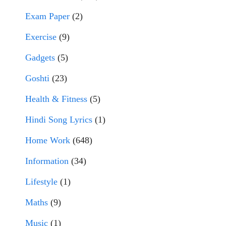
Exam Paper
(2)
Exercise
(9)
Gadgets
(5)
Goshti
(23)
Health & Fitness
(5)
Hindi Song Lyrics
(1)
Home Work
(648)
Information
(34)
Lifestyle
(1)
Maths
(9)
Music
(1)