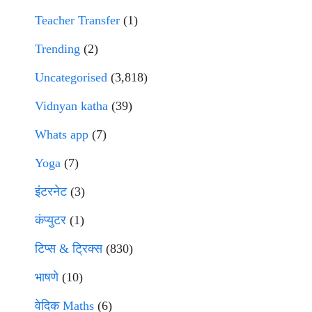
Teacher Transfer
(1)
Trending
(2)
Uncategorised
(3,818)
Vidnyan katha
(39)
Whats app
(7)
Yoga
(7)
इंटरनेट
(3)
कंप्युटर
(1)
टिप्स & ट्रिक्स
(830)
भाषणे
(10)
वेदिक Maths
(6)