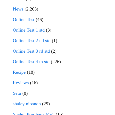
News
(2,203)
Online Test
(46)
Online Test 1 std
(3)
Online Test 2 nd std
(1)
Online Test 3 rd std
(2)
Online Test 4 th std
(226)
Recipe
(18)
Reviews
(16)
Setu
(8)
shaley nibandh
(29)
Shaley Prarthana Mp3
(16)