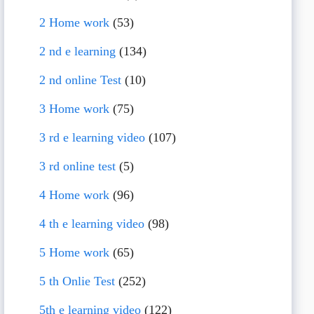
2 Home work
(53)
2 nd e learning
(134)
2 nd online Test
(10)
3 Home work
(75)
3 rd e learning video
(107)
3 rd online test
(5)
4 Home work
(96)
4 th e learning video
(98)
5 Home work
(65)
5 th Onlie Test
(252)
5th e learning video
(122)