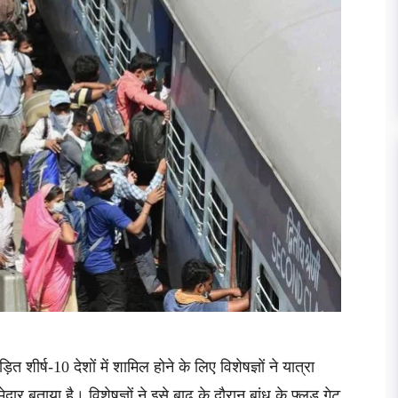
त शीर्ष-10 देशों में शामिल होने के लिए विशेषज्ञों ने यात्रा
दार बताया है। विशेषज्ञों ने इसे बाढ़ के दौरान बांध के फ्लड गेट