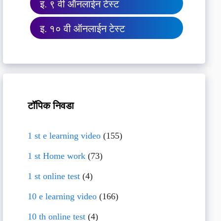
इ. ९ वी ऑनलाईन टेस्ट
इ. १० वी ऑनलाईन टेस्ट
टॉपिक निवडा
1 st e learning video
(155)
1 st Home work
(73)
1 st online test
(4)
10 e learning video
(166)
10 th online test
(4)