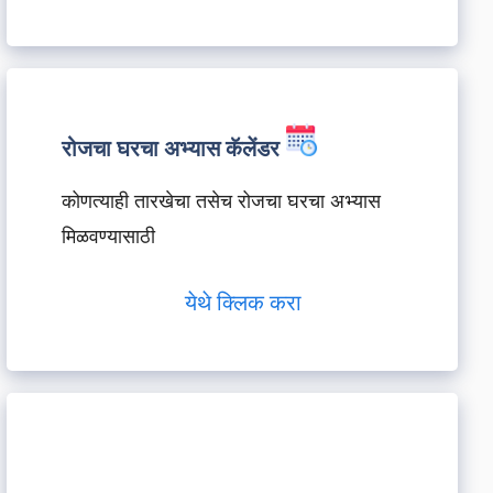
रोजचा घरचा अभ्यास कॅलेंडर
कोणत्याही तारखेचा तसेच रोजचा घरचा अभ्यास
मिळवण्यासाठी
येथे क्लिक करा