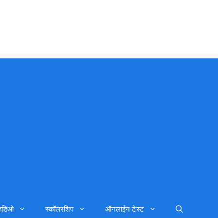
्हिडिओ
स्कॉलरशिप
ऑनलाईन टेस्ट