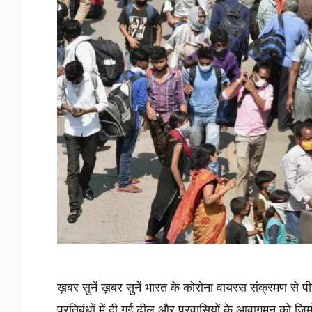
ख़बर सुनें ख़बर सुनें भारत के कोरोना वायरस संक्रमण से पीड़ि
प्रतिबंधों में दी गई ढील और प्रवासियों के आवागमन को जिम्मे