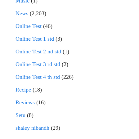
Music
(1)
News
(2,203)
Online Test
(46)
Online Test 1 std
(3)
Online Test 2 nd std
(1)
Online Test 3 rd std
(2)
Online Test 4 th std
(226)
Recipe
(18)
Reviews
(16)
Setu
(8)
shaley nibandh
(29)