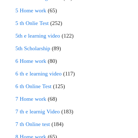
5 Home work
(65)
5 th Onlie Test
(252)
5th e learning video
(122)
5th Scholarship
(89)
6 Home work
(80)
6 th e learning video
(117)
6 th Online Test
(125)
7 Home work
(68)
7 th e learnig Video
(183)
7 th Online test
(184)
8 Home work
(65)