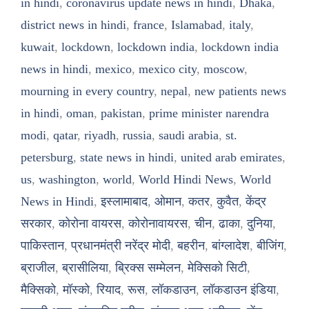
in hindi
,
coronavirus update news in hindi
,
Dhaka
,
district news in hindi
,
france
,
Islamabad
,
italy
,
kuwait
,
lockdown
,
lockdown india
,
lockdown india
news in hindi
,
mexico
,
mexico city
,
moscow
,
mourning in every country
,
nepal
,
new patients news
in hindi
,
oman
,
pakistan
,
prime minister narendra
modi
,
qatar
,
riyadh
,
russia
,
saudi arabia
,
st.
petersburg
,
state news in hindi
,
united arab emirates
,
us
,
washington
,
world
,
World Hindi News
,
World
News in Hindi
,
इस्लामाबाद
,
ओमान
,
कतर
,
कुवैत
,
केंद्र
सरकार
,
कोरोना वायरस
,
कोरोनावायरस
,
चीन
,
ढाका
,
दुनिया
,
पाकिस्तान
,
प्रधानमंत्री नरेंद्र मोदी
,
बहरीन
,
बांग्लादेश
,
बीजिंग
,
ब्राजील
,
ब्रासीलिया
,
ब्रिक्स सम्मेलन
,
मेक्सिको सिटी
,
मैक्सिको
,
मॉस्को
,
रियाद
,
रूस
,
लॉकडाउन
,
लॉकडाउन इंडिया
,