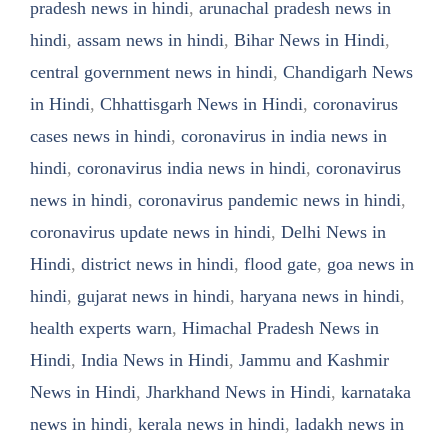
pradesh news in hindi
,
arunachal pradesh news in
hindi
,
assam news in hindi
,
Bihar News in Hindi
,
central government news in hindi
,
Chandigarh News
in Hindi
,
Chhattisgarh News in Hindi
,
coronavirus
cases news in hindi
,
coronavirus in india news in
hindi
,
coronavirus india news in hindi
,
coronavirus
news in hindi
,
coronavirus pandemic news in hindi
,
coronavirus update news in hindi
,
Delhi News in
Hindi
,
district news in hindi
,
flood gate
,
goa news in
hindi
,
gujarat news in hindi
,
haryana news in hindi
,
health experts warn
,
Himachal Pradesh News in
Hindi
,
India News in Hindi
,
Jammu and Kashmir
News in Hindi
,
Jharkhand News in Hindi
,
karnataka
news in hindi
,
kerala news in hindi
,
ladakh news in