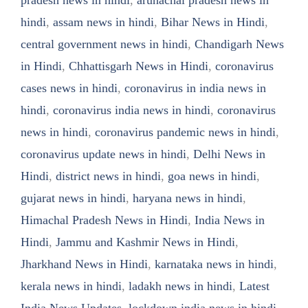
pradesh news in hindi
,
arunachal pradesh news in
hindi
,
assam news in hindi
,
Bihar News in Hindi
,
central government news in hindi
,
Chandigarh News
in Hindi
,
Chhattisgarh News in Hindi
,
coronavirus
cases news in hindi
,
coronavirus in india news in
hindi
,
coronavirus india news in hindi
,
coronavirus
news in hindi
,
coronavirus pandemic news in hindi
,
coronavirus update news in hindi
,
Delhi News in
Hindi
,
district news in hindi
,
goa news in hindi
,
gujarat news in hindi
,
haryana news in hindi
,
Himachal Pradesh News in Hindi
,
India News in
Hindi
,
Jammu and Kashmir News in Hindi
,
Jharkhand News in Hindi
,
karnataka news in hindi
,
kerala news in hindi
,
ladakh news in hindi
,
Latest