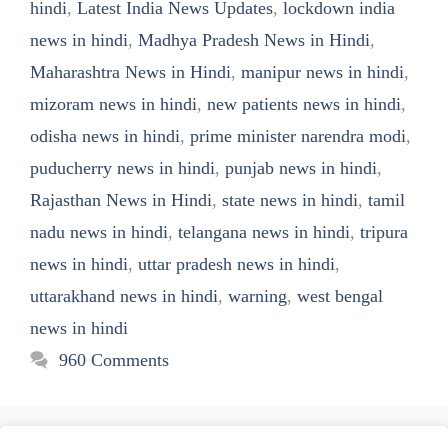
hindi
,
Latest India News Updates
,
lockdown india
news in hindi
,
Madhya Pradesh News in Hindi
,
Maharashtra News in Hindi
,
manipur news in hindi
,
mizoram news in hindi
,
new patients news in hindi
,
odisha news in hindi
,
prime minister narendra modi
,
puducherry news in hindi
,
punjab news in hindi
,
Rajasthan News in Hindi
,
state news in hindi
,
tamil
nadu news in hindi
,
telangana news in hindi
,
tripura
news in hindi
,
uttar pradesh news in hindi
,
uttarakhand news in hindi
,
warning
,
west bengal
news in hindi
960 Comments