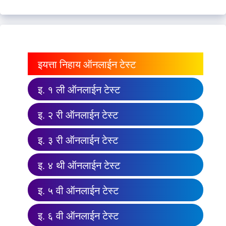
इयत्ता निहाय ऑनलाईन टेस्ट
इ. १ ली ऑनलाईन टेस्ट
इ. २ री ऑनलाईन टेस्ट
इ. ३ री ऑनलाईन टेस्ट
इ. ४ थी ऑनलाईन टेस्ट
इ. ५ वी ऑनलाईन टेस्ट
इ. ६ वी ऑनलाईन टेस्ट