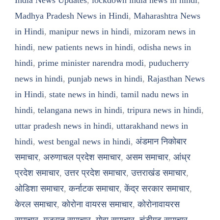
India News Updates
,
lockdown india news in hindi
,
Madhya Pradesh News in Hindi
,
Maharashtra News
in Hindi
,
manipur news in hindi
,
mizoram news in
hindi
,
new patients news in hindi
,
odisha news in
hindi
,
prime minister narendra modi
,
puducherry
news in hindi
,
punjab news in hindi
,
Rajasthan News
in Hindi
,
state news in hindi
,
tamil nadu news in
hindi
,
telangana news in hindi
,
tripura news in hindi
,
uttar pradesh news in hindi
,
uttarakhand news in
hindi
,
west bengal news in hindi
,
अंडमान निकोबार
समाचार
,
अरुणाचल प्रदेश समाचार
,
असम समाचार
,
आंध्र
प्रदेश समाचार
,
उत्तर प्रदेश समाचार
,
उत्तराखंड समाचार
,
ओडिशा समाचार
,
कर्नाटक समाचार
,
केंद्र सरकार समाचार
,
केरल समाचार
,
कोरोना वायरस समाचार
,
कोरोनावायरस