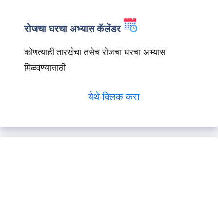
रोजचा घरचा अभ्यास कॅलेंडर
कोणत्याही तारखेचा तसेच रोजचा घरचा अभ्यास
मिळवण्यासाठी
येथे क्लिक करा