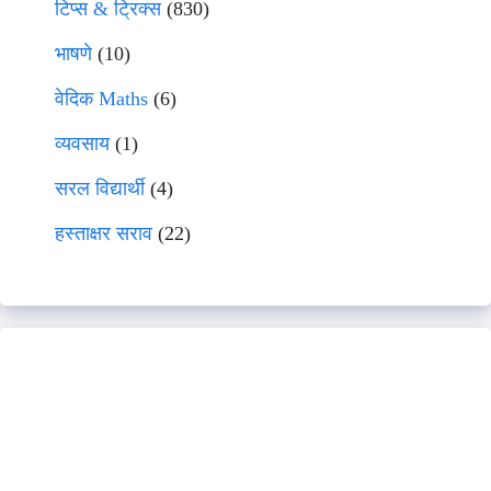
टिप्स & ट्रिक्स
(830)
भाषणे
(10)
वेदिक Maths
(6)
व्यवसाय
(1)
सरल विद्यार्थी
(4)
हस्ताक्षर सराव
(22)