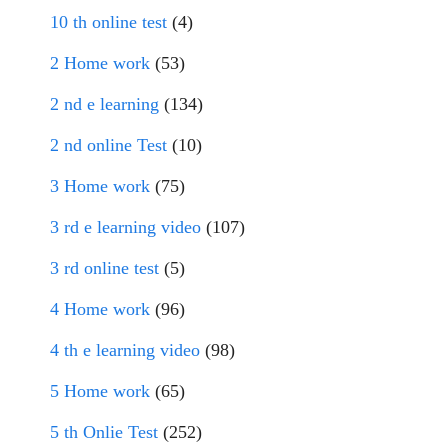
10 th online test
(4)
2 Home work
(53)
2 nd e learning
(134)
2 nd online Test
(10)
3 Home work
(75)
3 rd e learning video
(107)
3 rd online test
(5)
4 Home work
(96)
4 th e learning video
(98)
5 Home work
(65)
5 th Onlie Test
(252)