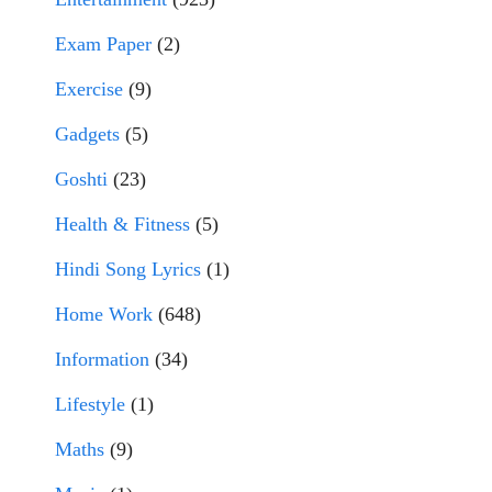
Exam Paper
(2)
Exercise
(9)
Gadgets
(5)
Goshti
(23)
Health & Fitness
(5)
Hindi Song Lyrics
(1)
Home Work
(648)
Information
(34)
Lifestyle
(1)
Maths
(9)