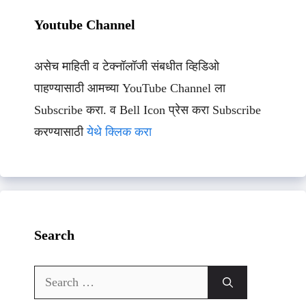
Youtube Channel
असेच माहिती व टेक्नॉलॉजी संबधीत व्हिडिओ
पाहण्यासाठी आमच्या YouTube Channel ला
Subscribe करा. व Bell Icon प्रेस करा Subscribe
करण्यासाठी
येथे क्लिक करा
Search
Search
for: