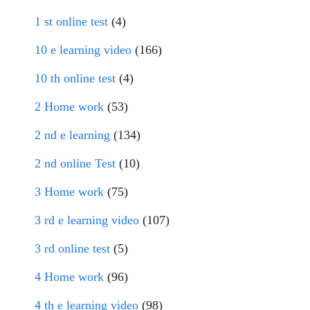
1 st online test
(4)
10 e learning video
(166)
10 th online test
(4)
2 Home work
(53)
2 nd e learning
(134)
2 nd online Test
(10)
3 Home work
(75)
3 rd e learning video
(107)
3 rd online test
(5)
4 Home work
(96)
4 th e learning video
(98)