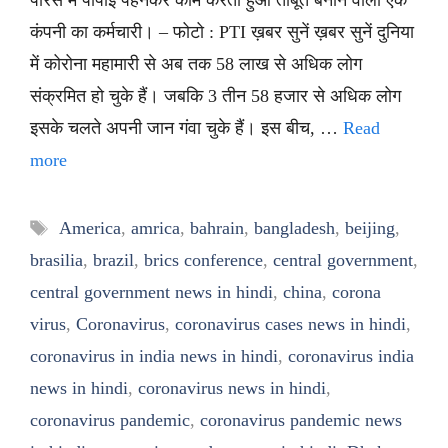
पेरिस में पीपीई पहनकर काम करता हुआ ताबूत बनाने वाली एक
कंपनी का कर्मचारी। – फोटो : PTI ख़बर सुनें ख़बर सुनें दुनिया
में कोरोना महामारी से अब तक 58 लाख से अधिक लोग
संक्रमित हो चुके हैं। जबकि 3 तीन 58 हजार से अधिक लोग
इसके चलते अपनी जान गंवा चुके हैं। इस बीच, …
Read
more
Tags
America
,
amrica
,
bahrain
,
bangladesh
,
beijing
,
brasilia
,
brazil
,
brics conference
,
central government
,
central government news in hindi
,
china
,
corona
virus
,
Coronavirus
,
coronavirus cases news in hindi
,
coronavirus in india news in hindi
,
coronavirus india
news in hindi
,
coronavirus news in hindi
,
coronavirus pandemic
,
coronavirus pandemic news