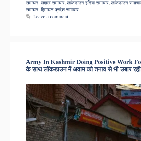
समाचार
,
लद्दाख समाचार
,
लॉकडाउन इंडिया समाचार
,
लॉकडाउन समाचा
समाचार
,
हिमाचल प्रदेश समाचार
Leave a comment
Army In Kashmir Doing Positive Work For C
के साथ लॉकडाउन में अवाम को तनाव से भी उबार रही