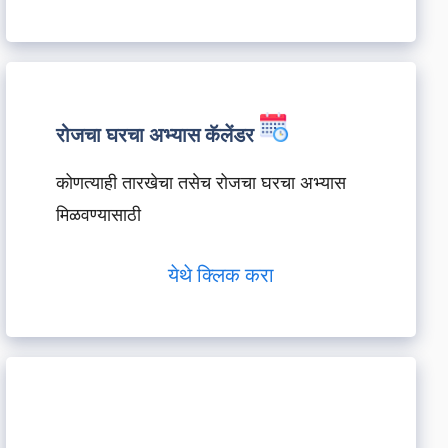
रोजचा घरचा अभ्यास कॅलेंडर
कोणत्याही तारखेचा तसेच रोजचा घरचा अभ्यास
मिळवण्यासाठी
येथे क्लिक करा