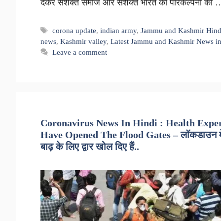
देकर सशक्त समाज और सशक्त भारत की परिकल्पना को
Tags
corona update
,
indian army
,
Jammu and Kashmir Hind
news
,
Kashmir valley
,
Latest Jammu and Kashmir News in
Leave a comment
Coronavirus News In Hindi : Health Expe
Have Opened The Flood Gates – लॉकडाउन में ढील
बाढ़ के लिए द्वार खोल दिए हैं..