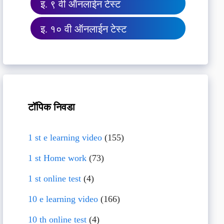
इ. ९ वी ऑनलाईन टेस्ट
इ. १० वी ऑनलाईन टेस्ट
टॉपिक निवडा
1 st e learning video
(155)
1 st Home work
(73)
1 st online test
(4)
10 e learning video
(166)
10 th online test
(4)