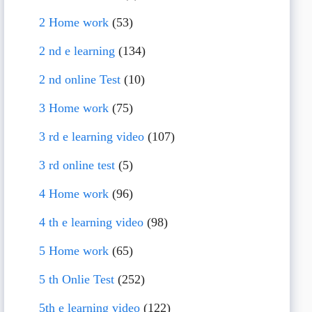
2 Home work
(53)
2 nd e learning
(134)
2 nd online Test
(10)
3 Home work
(75)
3 rd e learning video
(107)
3 rd online test
(5)
4 Home work
(96)
4 th e learning video
(98)
5 Home work
(65)
5 th Onlie Test
(252)
5th e learning video
(122)