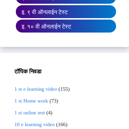
इ. ९ वी ऑनलाईन टेस्ट
इ. १० वी ऑनलाईन टेस्ट
टॉपिक निवडा
1 st e learning video
(155)
1 st Home work
(73)
1 st online test
(4)
10 e learning video
(166)