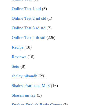
Online Test 1 std
(3)
Online Test 2 nd std
(1)
Online Test 3 rd std
(2)
Online Test 4 th std
(226)
Recipe
(18)
Reviews
(16)
Setu
(8)
shaley nibandh
(29)
Shaley Prarthana Mp3
(16)
Shasan nirnay
(3)
Spoken English Basic Course
(8)