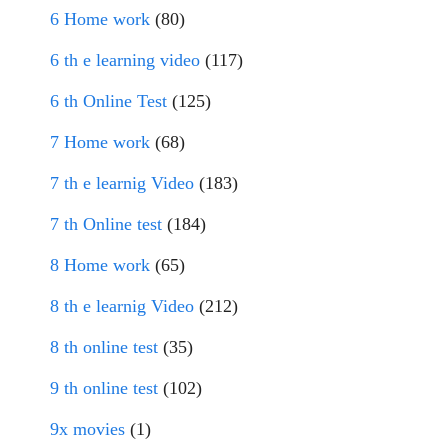
6 Home work
(80)
6 th e learning video
(117)
6 th Online Test
(125)
7 Home work
(68)
7 th e learnig Video
(183)
7 th Online test
(184)
8 Home work
(65)
8 th e learnig Video
(212)
8 th online test
(35)
9 th online test
(102)
9x movies
(1)