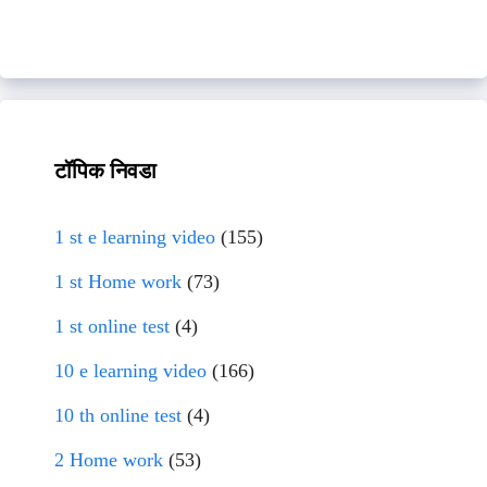
टॉपिक निवडा
1 st e learning video
(155)
1 st Home work
(73)
1 st online test
(4)
10 e learning video
(166)
10 th online test
(4)
2 Home work
(53)