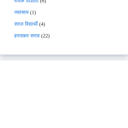
वेदिक Maths
(6)
व्यवसाय
(1)
सरल विद्यार्थी
(4)
हस्ताक्षर सराव
(22)