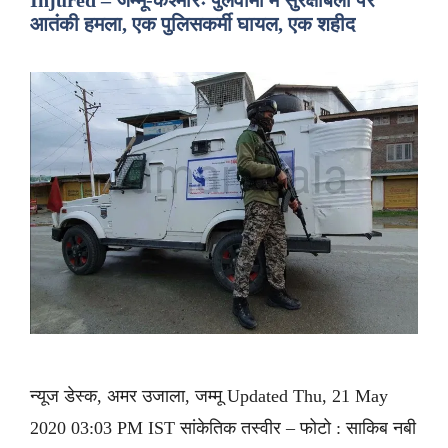
Injured – जम्मू-कश्मीरः पुलवामा में सुरक्षाबलों पर
आतंकी हमला, एक पुलिसकर्मी घायल, एक शहीद
न्यूज डेस्क, अमर उजाला, जम्मू Updated Thu, 21 May
2020 03:03 PM IST सांकेतिक तस्वीर – फोटो : साकिब नबी