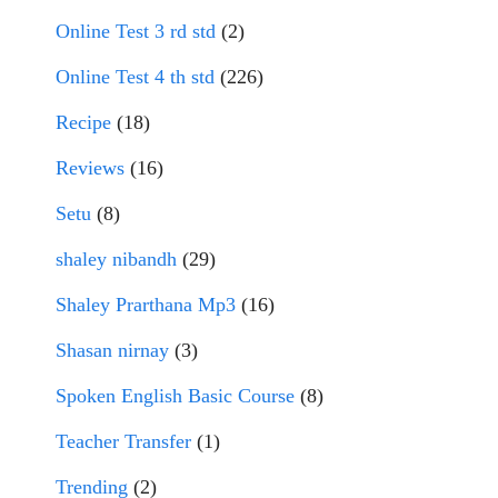
Online Test 3 rd std
(2)
Online Test 4 th std
(226)
Recipe
(18)
Reviews
(16)
Setu
(8)
shaley nibandh
(29)
Shaley Prarthana Mp3
(16)
Shasan nirnay
(3)
Spoken English Basic Course
(8)
Teacher Transfer
(1)
Trending
(2)