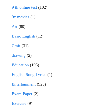
9 th online test
(102)
9x movies
(1)
Art
(80)
Basic English
(12)
Craft
(31)
drawing
(2)
Education
(195)
English Song Lyrics
(1)
Entertainment
(923)
Exam Paper
(2)
Exercise
(9)