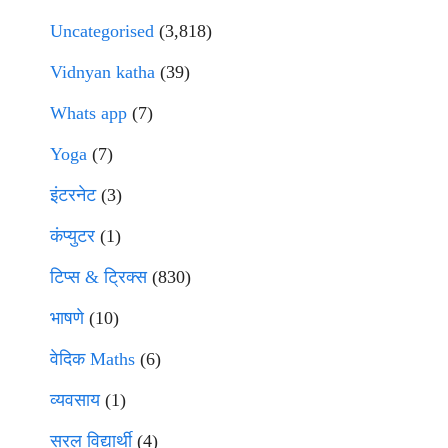
Uncategorised
(3,818)
Vidnyan katha
(39)
Whats app
(7)
Yoga
(7)
इंटरनेट
(3)
कंप्युटर
(1)
टिप्स & ट्रिक्स
(830)
भाषणे
(10)
वेदिक Maths
(6)
व्यवसाय
(1)
सरल विद्यार्थी
(4)