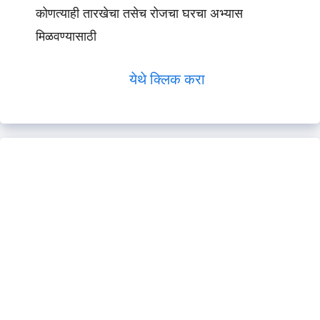
कोणत्याही तारखेचा तसेच रोजचा घरचा अभ्यास
मिळवण्यासाठी
येथे क्लिक करा