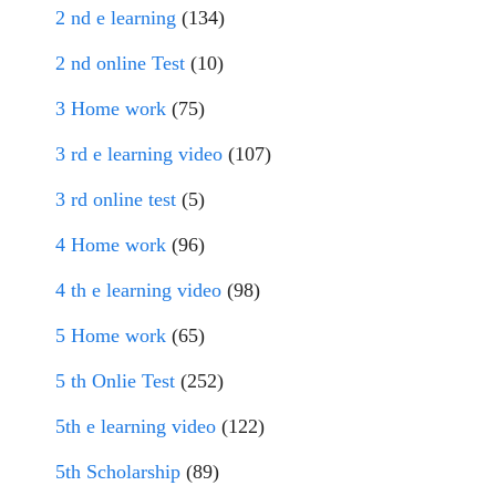
2 nd e learning
(134)
2 nd online Test
(10)
3 Home work
(75)
3 rd e learning video
(107)
3 rd online test
(5)
4 Home work
(96)
4 th e learning video
(98)
5 Home work
(65)
5 th Onlie Test
(252)
5th e learning video
(122)
5th Scholarship
(89)