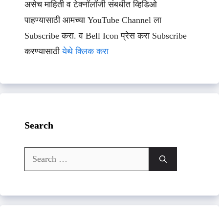
असेच माहिती व टेक्नॉलॉजी संबधीत व्हिडिओ
पाहण्यासाठी आमच्या YouTube Channel ला
Subscribe करा. व Bell Icon प्रेस करा Subscribe
करण्यासाठी
येथे क्लिक करा
Search
Search
for: