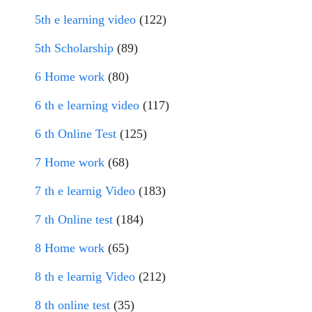
5th e learning video
(122)
5th Scholarship
(89)
6 Home work
(80)
6 th e learning video
(117)
6 th Online Test
(125)
7 Home work
(68)
7 th e learnig Video
(183)
7 th Online test
(184)
8 Home work
(65)
8 th e learnig Video
(212)
8 th online test
(35)