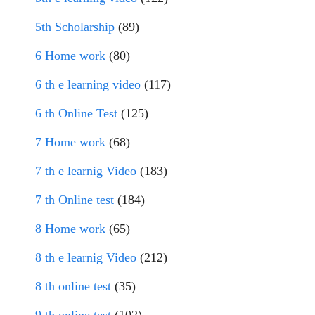
5th Scholarship
(89)
6 Home work
(80)
6 th e learning video
(117)
6 th Online Test
(125)
7 Home work
(68)
7 th e learnig Video
(183)
7 th Online test
(184)
8 Home work
(65)
8 th e learnig Video
(212)
8 th online test
(35)