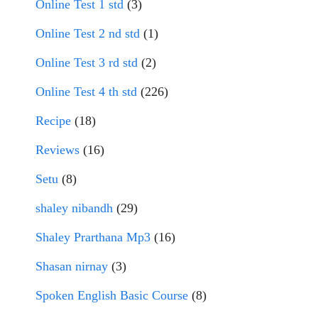
Online Test 1 std
(3)
Online Test 2 nd std
(1)
Online Test 3 rd std
(2)
Online Test 4 th std
(226)
Recipe
(18)
Reviews
(16)
Setu
(8)
shaley nibandh
(29)
Shaley Prarthana Mp3
(16)
Shasan nirnay
(3)
Spoken English Basic Course
(8)