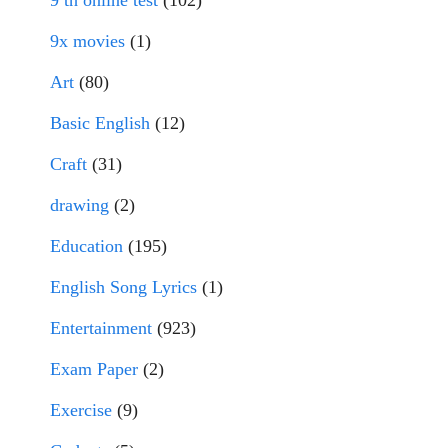
9 th online test
(102)
9x movies
(1)
Art
(80)
Basic English
(12)
Craft
(31)
drawing
(2)
Education
(195)
English Song Lyrics
(1)
Entertainment
(923)
Exam Paper
(2)
Exercise
(9)