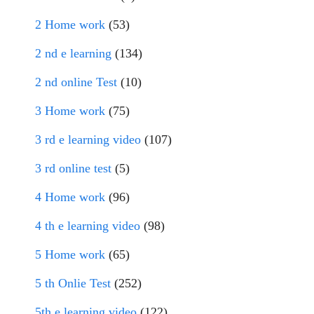
2 Home work
(53)
2 nd e learning
(134)
2 nd online Test
(10)
3 Home work
(75)
3 rd e learning video
(107)
3 rd online test
(5)
4 Home work
(96)
4 th e learning video
(98)
5 Home work
(65)
5 th Onlie Test
(252)
5th e learning video
(122)