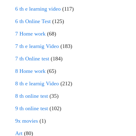
6 th e learning video
(117)
6 th Online Test
(125)
7 Home work
(68)
7 th e learnig Video
(183)
7 th Online test
(184)
8 Home work
(65)
8 th e learnig Video
(212)
8 th online test
(35)
9 th online test
(102)
9x movies
(1)
Art
(80)