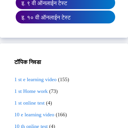
इ. ९ वी ऑनलाईन टेस्ट
इ. १० वी ऑनलाईन टेस्ट
टॉपिक निवडा
1 st e learning video
(155)
1 st Home work
(73)
1 st online test
(4)
10 e learning video
(166)
10 th online test
(4)