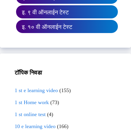
इ. ९ वी ऑनलाईन टेस्ट
इ. १० वी ऑनलाईन टेस्ट
टॉपिक निवडा
1 st e learning video
(155)
1 st Home work
(73)
1 st online test
(4)
10 e learning video
(166)