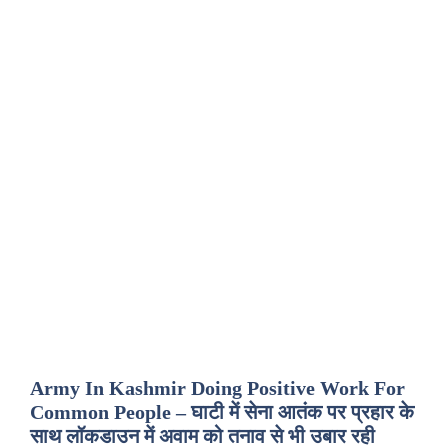
Army In Kashmir Doing Positive Work For
Common People – घाटी में सेना आतंक पर प्रहार के
साथ लॉकडाउन में अवाम को तनाव से भी उबार रही