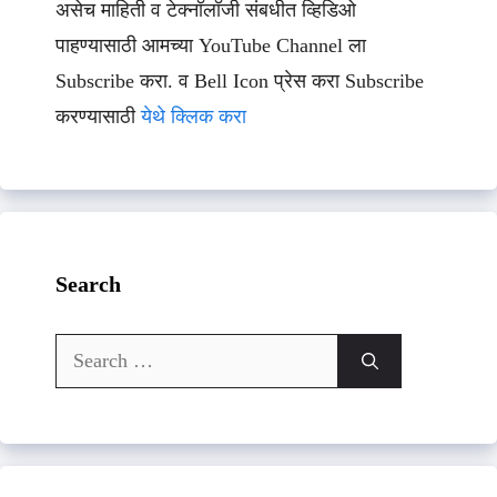
असेच माहिती व टेक्नॉलॉजी संबधीत व्हिडिओ
पाहण्यासाठी आमच्या YouTube Channel ला
Subscribe करा. व Bell Icon प्रेस करा Subscribe
करण्यासाठी
येथे क्लिक करा
Search
Search
for: