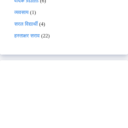
वेदिक Maths
(6)
व्यवसाय
(1)
सरल विद्यार्थी
(4)
हस्ताक्षर सराव
(22)