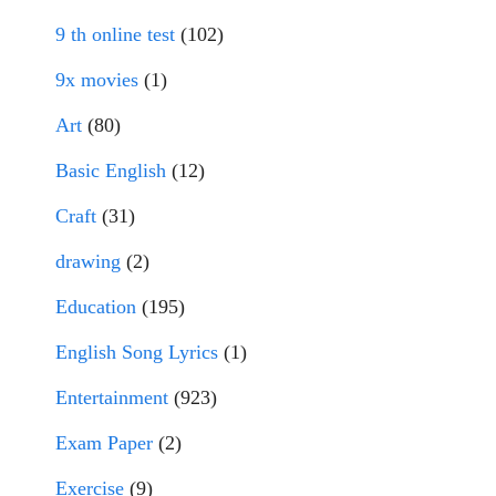
9 th online test
(102)
9x movies
(1)
Art
(80)
Basic English
(12)
Craft
(31)
drawing
(2)
Education
(195)
English Song Lyrics
(1)
Entertainment
(923)
Exam Paper
(2)
Exercise
(9)