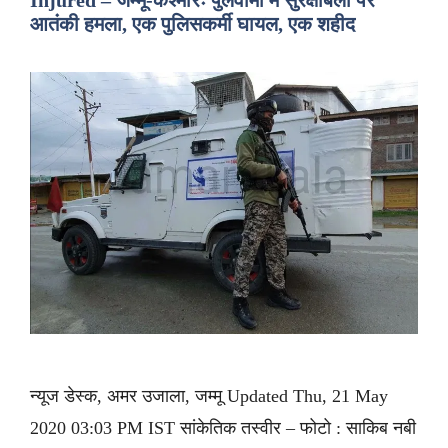
Injured – जम्मू-कश्मीरः पुलवामा में सुरक्षाबलों पर
आतंकी हमला, एक पुलिसकर्मी घायल, एक शहीद
न्यूज डेस्क, अमर उजाला, जम्मू Updated Thu, 21 May
2020 03:03 PM IST सांकेतिक तस्वीर – फोटो : साकिब नबी