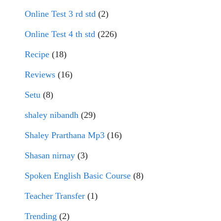
Online Test 3 rd std
(2)
Online Test 4 th std
(226)
Recipe
(18)
Reviews
(16)
Setu
(8)
shaley nibandh
(29)
Shaley Prarthana Mp3
(16)
Shasan nirnay
(3)
Spoken English Basic Course
(8)
Teacher Transfer
(1)
Trending
(2)