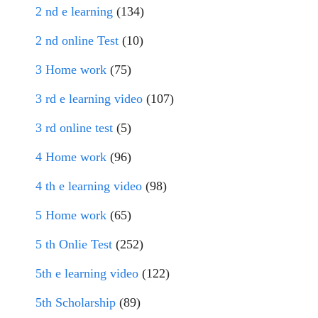
2 nd e learning
(134)
2 nd online Test
(10)
3 Home work
(75)
3 rd e learning video
(107)
3 rd online test
(5)
4 Home work
(96)
4 th e learning video
(98)
5 Home work
(65)
5 th Onlie Test
(252)
5th e learning video
(122)
5th Scholarship
(89)