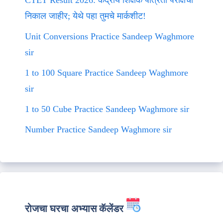
CTET Result 2026: केंद्रीय शिक्षक पात्रता परीक्षेचा
निकाल जाहीर; येथे पहा तुमचे मार्कशीट!
Unit Conversions Practice Sandeep Waghmore
sir
1 to 100 Square Practice Sandeep Waghmore
sir
1 to 50 Cube Practice Sandeep Waghmore sir
Number Practice Sandeep Waghmore sir
रोजचा घरचा अभ्यास कॅलेंडर