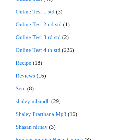
Online Test 1 std
(3)
Online Test 2 nd std
(1)
Online Test 3 rd std
(2)
Online Test 4 th std
(226)
Recipe
(18)
Reviews
(16)
Setu
(8)
shaley nibandh
(29)
Shaley Prarthana Mp3
(16)
Shasan nirnay
(3)
Spoken English Basic Course
(8)