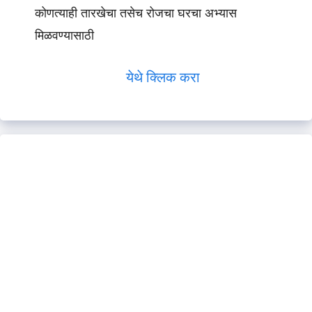
कोणत्याही तारखेचा तसेच रोजचा घरचा अभ्यास
मिळवण्यासाठी
येथे क्लिक करा