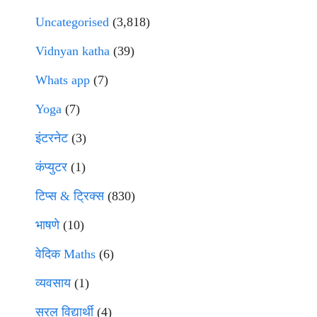
Uncategorised
(3,818)
Vidnyan katha
(39)
Whats app
(7)
Yoga
(7)
इंटरनेट
(3)
कंप्युटर
(1)
टिप्स & ट्रिक्स
(830)
भाषणे
(10)
वेदिक Maths
(6)
व्यवसाय
(1)
सरल विद्यार्थी
(4)