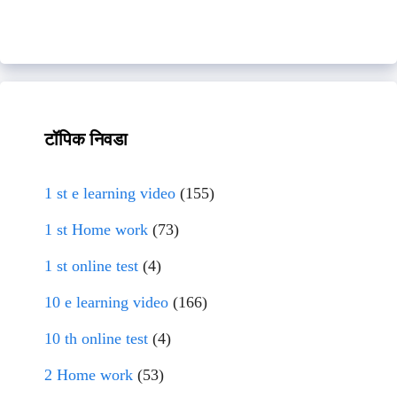
टॉपिक निवडा
1 st e learning video
(155)
1 st Home work
(73)
1 st online test
(4)
10 e learning video
(166)
10 th online test
(4)
2 Home work
(53)