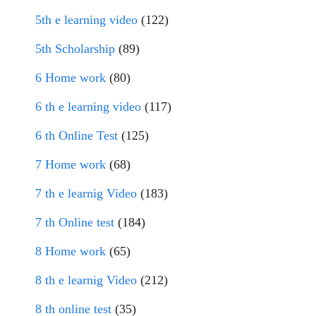
5th e learning video
(122)
5th Scholarship
(89)
6 Home work
(80)
6 th e learning video
(117)
6 th Online Test
(125)
7 Home work
(68)
7 th e learnig Video
(183)
7 th Online test
(184)
8 Home work
(65)
8 th e learnig Video
(212)
8 th online test
(35)