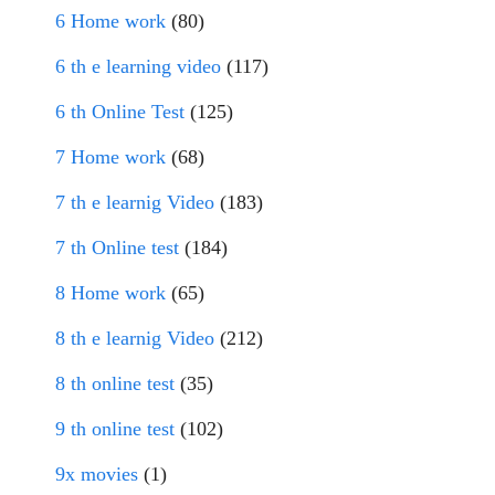
6 Home work
(80)
6 th e learning video
(117)
6 th Online Test
(125)
7 Home work
(68)
7 th e learnig Video
(183)
7 th Online test
(184)
8 Home work
(65)
8 th e learnig Video
(212)
8 th online test
(35)
9 th online test
(102)
9x movies
(1)