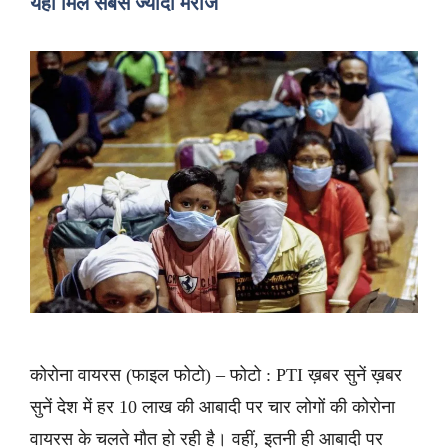
यहां मिले सबसे ज्यादा मरीज
कोरोना वायरस (फाइल फोटो) – फोटो : PTI ख़बर सुनें ख़बर
सुनें देश में हर 10 लाख की आबादी पर चार लोगों की कोरोना
वायरस के चलते मौत हो रही है। वहीं, इतनी ही आबादी पर