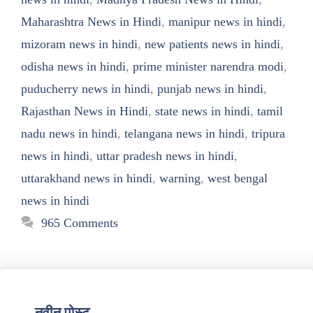
Maharashtra News in Hindi
,
manipur news in hindi
,
mizoram news in hindi
,
new patients news in hindi
,
odisha news in hindi
,
prime minister narendra modi
,
puducherry news in hindi
,
punjab news in hindi
,
Rajasthan News in Hindi
,
state news in hindi
,
tamil
nadu news in hindi
,
telangana news in hindi
,
tripura
news in hindi
,
uttar pradesh news in hindi
,
uttarakhand news in hindi
,
warning
,
west bengal
news in hindi
965 Comments
नवीन पोस्ट