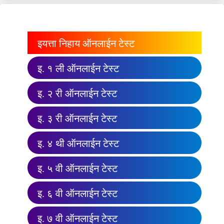
इयत्ता निहाय ऑनलाईन टेस्ट
इ. १ ली ऑनलाईन टेस्ट
इ. २ री ऑनलाईन टेस्ट
इ. ३ री ऑनलाईन टेस्ट
इ. ४ थी ऑनलाईन टेस्ट
इ. ५ वी ऑनलाईन टेस्ट
इ. ६ वी ऑनलाईन टेस्ट
इ. ७ वी ऑनलाईन टेस्ट