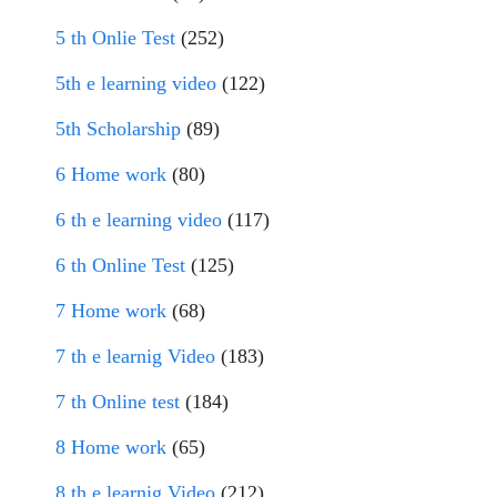
5 th Onlie Test
(252)
5th e learning video
(122)
5th Scholarship
(89)
6 Home work
(80)
6 th e learning video
(117)
6 th Online Test
(125)
7 Home work
(68)
7 th e learnig Video
(183)
7 th Online test
(184)
8 Home work
(65)
8 th e learnig Video
(212)