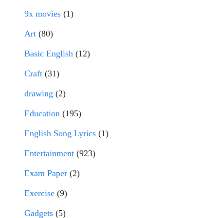
9x movies
(1)
Art
(80)
Basic English
(12)
Craft
(31)
drawing
(2)
Education
(195)
English Song Lyrics
(1)
Entertainment
(923)
Exam Paper
(2)
Exercise
(9)
Gadgets
(5)