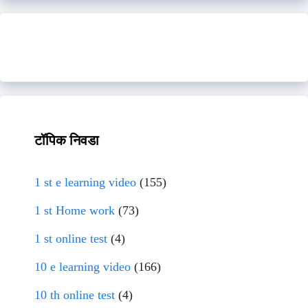
टॉपिक निवडा
1 st e learning video
(155)
1 st Home work
(73)
1 st online test
(4)
10 e learning video
(166)
10 th online test
(4)