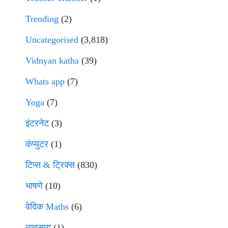
Trending
(2)
Uncategorised
(3,818)
Vidnyan katha
(39)
Whats app
(7)
Yoga
(7)
इंटरनेट
(3)
कंप्युटर
(1)
टिप्स & ट्रिक्स
(830)
भाषणे
(10)
वेदिक Maths
(6)
व्यवसाय
(1)