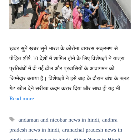
ख़बर सुनें ख़बर सुनें भारत के कोरोना वायरस संक्रमण से
पीड़ित शीर्ष-10 देशों में शामिल होने के लिए विशेषज्ञों ने यात्रा
प्रतिबंधों में दी गई ढील और प्रवासियों के आवागमन को
जिम्मेदार बताया है। विशेषज्ञों ने इसे बाढ़ के दौरान बांध के फ्लड
गेट खोल देने सरीखा कदम करार दिया और साथ ही यह भी …
Read more
Tags
andaman and nicobar news in hindi
,
andhra
pradesh news in hindi
,
arunachal pradesh news in
hindi
,
assam news in hindi
,
Bihar News in Hindi
,