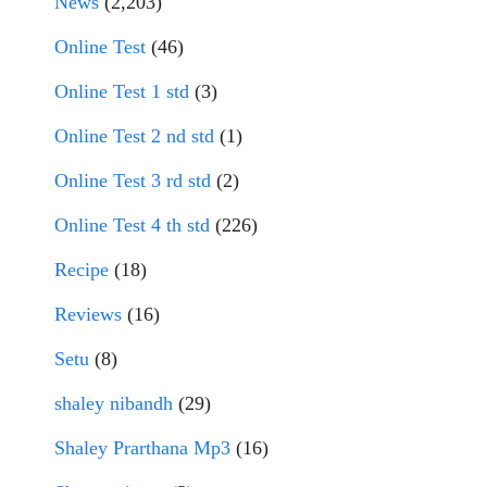
News
(2,203)
Online Test
(46)
Online Test 1 std
(3)
Online Test 2 nd std
(1)
Online Test 3 rd std
(2)
Online Test 4 th std
(226)
Recipe
(18)
Reviews
(16)
Setu
(8)
shaley nibandh
(29)
Shaley Prarthana Mp3
(16)