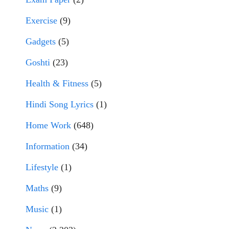
Exercise
(9)
Gadgets
(5)
Goshti
(23)
Health & Fitness
(5)
Hindi Song Lyrics
(1)
Home Work
(648)
Information
(34)
Lifestyle
(1)
Maths
(9)
Music
(1)