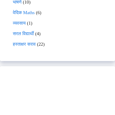
भाषणे
(10)
वेदिक Maths
(6)
व्यवसाय
(1)
सरल विद्यार्थी
(4)
हस्ताक्षर सराव
(22)