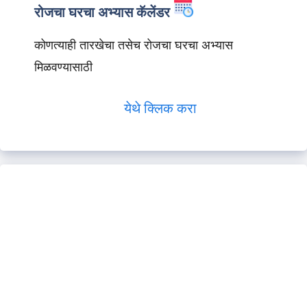
रोजचा घरचा अभ्यास कॅलेंडर
कोणत्याही तारखेचा तसेच रोजचा घरचा अभ्यास
मिळवण्यासाठी
येथे क्लिक करा