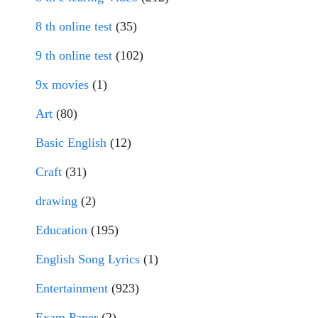
8 th online test
(35)
9 th online test
(102)
9x movies
(1)
Art
(80)
Basic English
(12)
Craft
(31)
drawing
(2)
Education
(195)
English Song Lyrics
(1)
Entertainment
(923)
Exam Paper
(2)