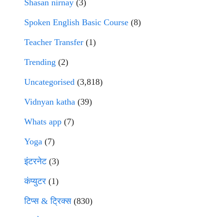
Shasan nirnay
(3)
Spoken English Basic Course
(8)
Teacher Transfer
(1)
Trending
(2)
Uncategorised
(3,818)
Vidnyan katha
(39)
Whats app
(7)
Yoga
(7)
इंटरनेट
(3)
कंप्युटर
(1)
टिप्स & ट्रिक्स
(830)