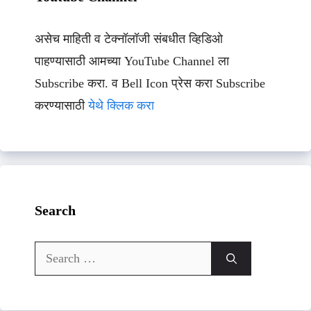
असेच माहिती व टेक्नॉलॉजी संबधीत व्हिडिओ
पाहण्यासाठी आमच्या YouTube Channel ला
Subscribe करा. व Bell Icon प्रेस करा Subscribe
करण्यासाठी
येथे क्लिक करा
Search
Search
for: