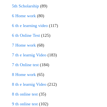
5th Scholarship
(89)
6 Home work
(80)
6 th e learning video
(117)
6 th Online Test
(125)
7 Home work
(68)
7 th e learnig Video
(183)
7 th Online test
(184)
8 Home work
(65)
8 th e learnig Video
(212)
8 th online test
(35)
9 th online test
(102)