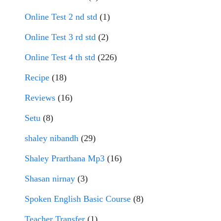
Online Test 2 nd std
(1)
Online Test 3 rd std
(2)
Online Test 4 th std
(226)
Recipe
(18)
Reviews
(16)
Setu
(8)
shaley nibandh
(29)
Shaley Prarthana Mp3
(16)
Shasan nirnay
(3)
Spoken English Basic Course
(8)
Teacher Transfer
(1)