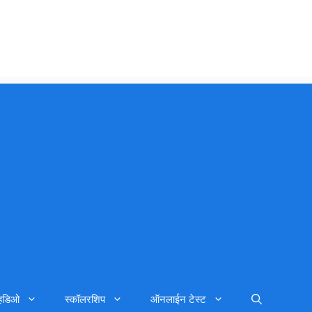
्हिडिओ
स्कॉलरशिप
ऑनलाईन टेस्ट