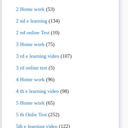
2 Home work
(53)
2 nd e learning
(134)
2 nd online Test
(10)
3 Home work
(75)
3 rd e learning video
(107)
3 rd online test
(5)
4 Home work
(96)
4 th e learning video
(98)
5 Home work
(65)
5 th Onlie Test
(252)
5th e learning video
(122)