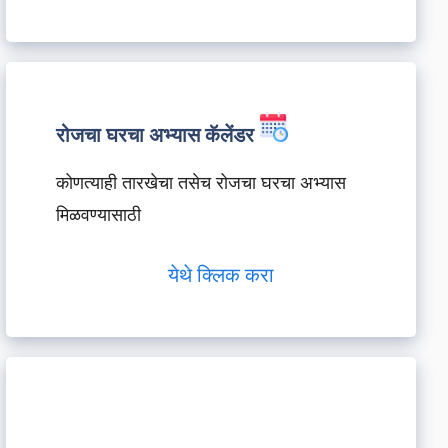
रोजचा घरचा अभ्यास कॅलेंडर
कोणत्याही तारखेचा तसेच रोजचा घरचा अभ्यास
मिळवण्यासाठी
येथे क्लिक करा