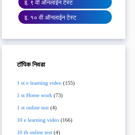
इ. ९ वी ऑनलाईन टेस्ट
इ. १० वी ऑनलाईन टेस्ट
टॉपिक निवडा
1 st e learning video
(155)
1 st Home work
(73)
1 st online test
(4)
10 e learning video
(166)
10 th online test
(4)