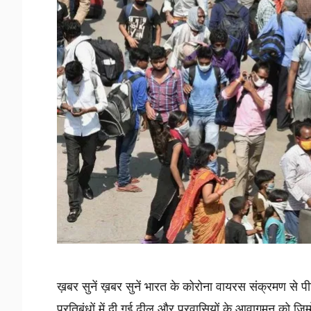
ख़बर सुनें ख़बर सुनें भारत के कोरोना वायरस संक्रमण से पीड़ि
प्रतिबंधों में दी गई ढील और प्रवासियों के आवागमन को जिम्मे