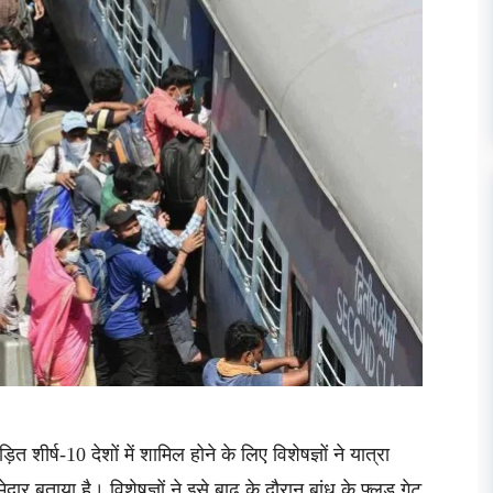
त शीर्ष-10 देशों में शामिल होने के लिए विशेषज्ञों ने यात्रा
दार बताया है। विशेषज्ञों ने इसे बाढ़ के दौरान बांध के फ्लड गेट