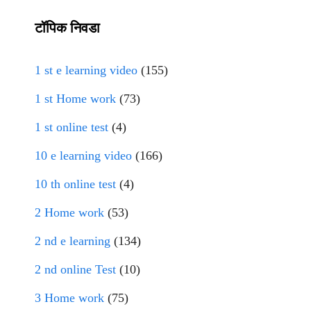
टॉपिक निवडा
1 st e learning video
(155)
1 st Home work
(73)
1 st online test
(4)
10 e learning video
(166)
10 th online test
(4)
2 Home work
(53)
2 nd e learning
(134)
2 nd online Test
(10)
3 Home work
(75)