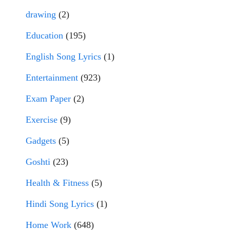
drawing
(2)
Education
(195)
English Song Lyrics
(1)
Entertainment
(923)
Exam Paper
(2)
Exercise
(9)
Gadgets
(5)
Goshti
(23)
Health & Fitness
(5)
Hindi Song Lyrics
(1)
Home Work
(648)