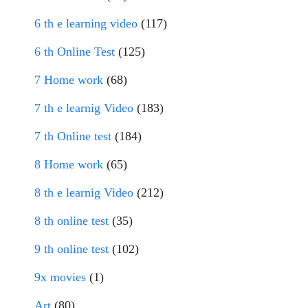
6 th e learning video
(117)
6 th Online Test
(125)
7 Home work
(68)
7 th e learnig Video
(183)
7 th Online test
(184)
8 Home work
(65)
8 th e learnig Video
(212)
8 th online test
(35)
9 th online test
(102)
9x movies
(1)
Art
(80)