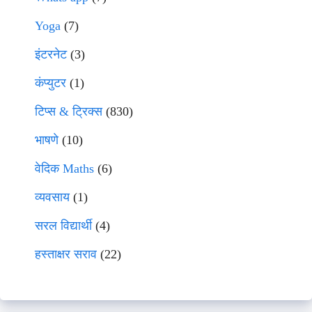
Yoga
(7)
इंटरनेट
(3)
कंप्युटर
(1)
टिप्स & ट्रिक्स
(830)
भाषणे
(10)
वेदिक Maths
(6)
व्यवसाय
(1)
सरल विद्यार्थी
(4)
हस्ताक्षर सराव
(22)