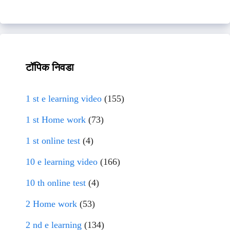
टॉपिक निवडा
1 st e learning video
(155)
1 st Home work
(73)
1 st online test
(4)
10 e learning video
(166)
10 th online test
(4)
2 Home work
(53)
2 nd e learning
(134)