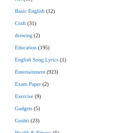
Basic English
(12)
Craft
(31)
drawing
(2)
Education
(195)
English Song Lyrics
(1)
Entertainment
(923)
Exam Paper
(2)
Exercise
(9)
Gadgets
(5)
Goshti
(23)
Health & Fitness
(5)