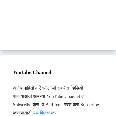
Youtube Channel
असेच माहिती व टेक्नॉलॉजी संबधीत व्हिडिओ
पाहण्यासाठी आमच्या YouTube Channel ला
Subscribe करा. व Bell Icon प्रेस करा Subscribe
करण्यासाठी
येथे क्लिक करा