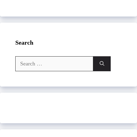
Search
Search
for: