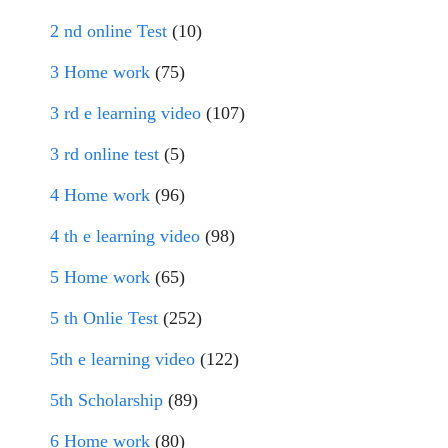
2 nd online Test
(10)
3 Home work
(75)
3 rd e learning video
(107)
3 rd online test
(5)
4 Home work
(96)
4 th e learning video
(98)
5 Home work
(65)
5 th Onlie Test
(252)
5th e learning video
(122)
5th Scholarship
(89)
6 Home work
(80)