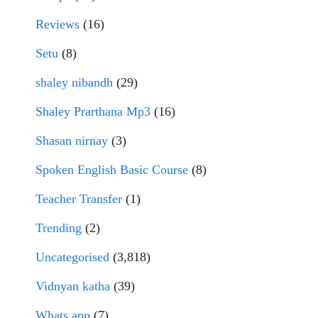
Reviews
(16)
Setu
(8)
shaley nibandh
(29)
Shaley Prarthana Mp3
(16)
Shasan nirnay
(3)
Spoken English Basic Course
(8)
Teacher Transfer
(1)
Trending
(2)
Uncategorised
(3,818)
Vidnyan katha
(39)
Whats app
(7)