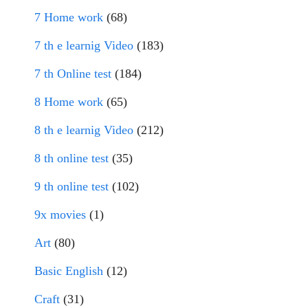
7 Home work
(68)
7 th e learnig Video
(183)
7 th Online test
(184)
8 Home work
(65)
8 th e learnig Video
(212)
8 th online test
(35)
9 th online test
(102)
9x movies
(1)
Art
(80)
Basic English
(12)
Craft
(31)