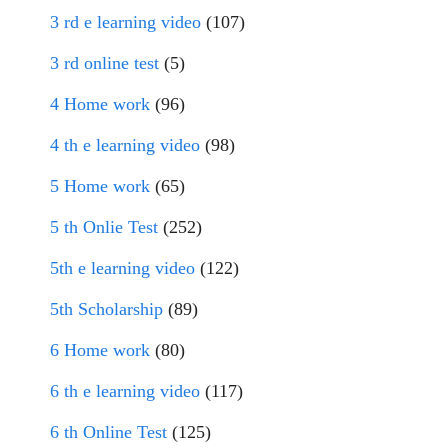
3 rd e learning video
(107)
3 rd online test
(5)
4 Home work
(96)
4 th e learning video
(98)
5 Home work
(65)
5 th Onlie Test
(252)
5th e learning video
(122)
5th Scholarship
(89)
6 Home work
(80)
6 th e learning video
(117)
6 th Online Test
(125)