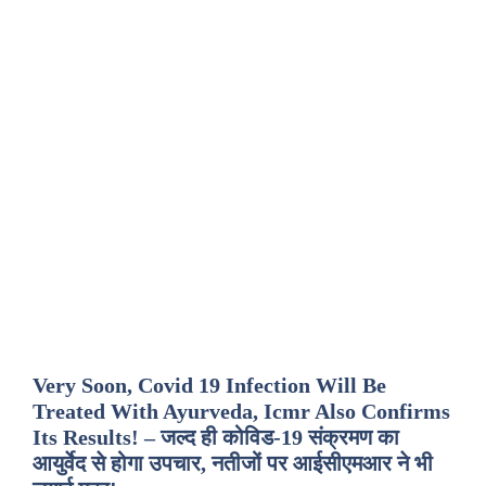
Very Soon, Covid 19 Infection Will Be
Treated With Ayurveda, Icmr Also Confirms
Its Results! – जल्द ही कोविड-19 संक्रमण का
आयुर्वेद से होगा उपचार, नतीजों पर आईसीएमआर ने भी