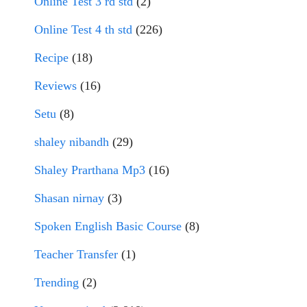
Online Test 3 rd std
(2)
Online Test 4 th std
(226)
Recipe
(18)
Reviews
(16)
Setu
(8)
shaley nibandh
(29)
Shaley Prarthana Mp3
(16)
Shasan nirnay
(3)
Spoken English Basic Course
(8)
Teacher Transfer
(1)
Trending
(2)