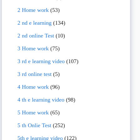
2 Home work
(53)
2 nd e learning
(134)
2 nd online Test
(10)
3 Home work
(75)
3 rd e learning video
(107)
3 rd online test
(5)
4 Home work
(96)
4 th e learning video
(98)
5 Home work
(65)
5 th Onlie Test
(252)
5th e learning video
(122)