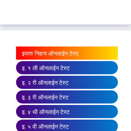
इयत्ता निहाय ऑनलाईन टेस्ट
इ. १ ली ऑनलाईन टेस्ट
इ. २ री ऑनलाईन टेस्ट
इ. ३ री ऑनलाईन टेस्ट
इ. ४ थी ऑनलाईन टेस्ट
इ. ५ वी ऑनलाईन टेस्ट