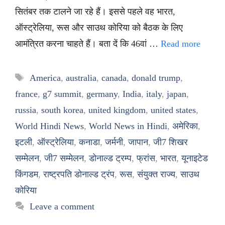
सितंबर तक टालने जा रहे हैं। इससे पहले वह भारत,
ऑस्ट्रेलिया, रूस और साउथ कोरिया को बैठक के लिए
आमंत्रित करना चाहते हैं। बता दें कि 46वां …
Read more
Tags
America
,
australia
,
canada
,
donald trump
,
france
,
g7 summit
,
germany
,
India
,
italy
,
japan
,
russia
,
south korea
,
united kingdom
,
united states
,
World Hindi News
,
World News in Hindi
,
अमेरिका
,
इटली
,
ऑस्ट्रेलिया
,
कनाडा
,
जर्मनी
,
जापान
,
जी7 शिखर
सम्मेलन
,
जी7 सम्मेलन
,
डोनाल्ड ट्रम्प
,
फ्रांस
,
भारत
,
यूनाइटेड
किंगडम
,
राष्ट्रपति डोनाल्ड ट्रंप
,
रूस
,
संयुक्त राज्य
,
साउथ
कोरिया
Leave a comment