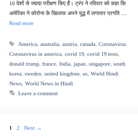
10 देशों से ज्यादा परीक्षण किए हैं। ट्रंप ने रविवार को कहा कि
अमेरिका ने कोरोना के खिलाफ अपने युद्ध में लगातार प्रगति …
Read more
Tags
America
,
australia
,
austria
,
canada
,
Coronavirus
,
Coronavirus in america
,
covid 19
,
covid 19 tests
,
donald trump
,
france
,
India
,
japan
,
singapore
,
south
korea
,
sweden
,
united kingdom
,
us
,
World Hindi
News
,
World News in Hindi
Leave a comment
Page
Page
1
2
Next
→