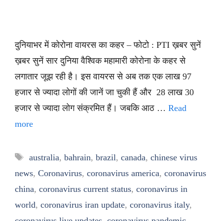
दुनियाभर में कोरोना वायरस का कहर – फोटो : PTI ख़बर सुनें
ख़बर सुनें सार दुनिया वैश्विक महामारी कोरोना के कहर से
लगातार जूझ रही है। इस वायरस से अब तक एक लाख 97
हजार से ज्यादा लोगों की जानें जा चुकी हैं और 28 लाख 30
हजार से ज्यादा लोग संक्रमित हैं। जबकि आठ …
Read
more
Tags
australia
,
bahrain
,
brazil
,
canada
,
chinese virus
news
,
Coronavirus
,
coronavirus america
,
coronavirus
china
,
coronavirus current status
,
coronavirus in
world
,
coronavirus iran update
,
coronavirus italy
,
coronavirus live updates
,
coronavirus pandemic
,