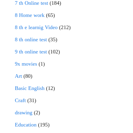
7 th Online test
(184)
8 Home work
(65)
8 th e learnig Video
(212)
8 th online test
(35)
9 th online test
(102)
9x movies
(1)
Art
(80)
Basic English
(12)
Craft
(31)
drawing
(2)
Education
(195)