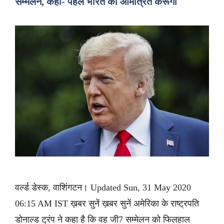
सम्मेलन, कहा- पहले भारत को आमंत्रित करूंगा
वर्ल्ड डेस्क, वाशिंगटन। Updated Sun, 31 May 2020
06:15 AM IST ख़बर सुनें ख़बर सुनें अमेरिका के राष्ट्रपति
डोनाल्ड ट्रंप ने कहा है कि वह जी7 सम्मेलन को फिलहाल