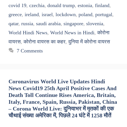
covid 19
,
czechia
,
donald trump
,
estonia
,
finland
,
greece
,
ireland
,
israel
,
lockdown
,
poland
,
portugal
,
qatar
,
russia
,
saudi arabia
,
singapore
,
slovenia
,
World Hindi News
,
World News in Hindi
,
कोरोना
वायरस
,
कोरोना वायरस का कहर
,
दुनिया में कोरोना वायरस
7 Comments
Coronavirus World Live Updates Hindi
News Covid19 25th April Positive Cases And
Death Toll Continue Rises America, Britain,
Italy, France, Spain, Russia, Pakistan, China
– Corona World Live: दुनियाभर में मृतकों की एक
चौथाई संख्या अमेरिका में, पिछले 24 घंटे में 1258 मौतें