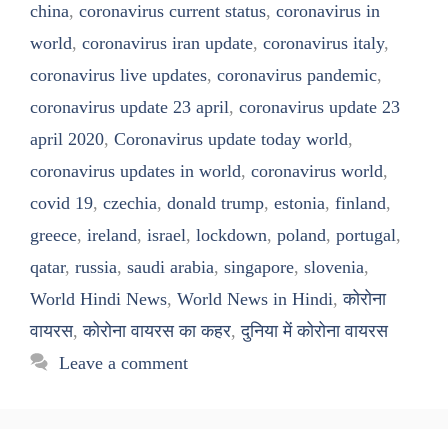
china
,
coronavirus current status
,
coronavirus in
world
,
coronavirus iran update
,
coronavirus italy
,
coronavirus live updates
,
coronavirus pandemic
,
coronavirus update 23 april
,
coronavirus update 23
april 2020
,
Coronavirus update today world
,
coronavirus updates in world
,
coronavirus world
,
covid 19
,
czechia
,
donald trump
,
estonia
,
finland
,
greece
,
ireland
,
israel
,
lockdown
,
poland
,
portugal
,
qatar
,
russia
,
saudi arabia
,
singapore
,
slovenia
,
World Hindi News
,
World News in Hindi
,
कोरोना
वायरस
,
कोरोना वायरस का कहर
,
दुनिया में कोरोना वायरस
Leave a comment