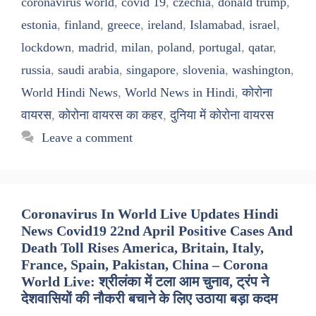
coronavirus world
,
covid 19
,
czechia
,
donald trump
,
estonia
,
finland
,
greece
,
ireland
,
Islamabad
,
israel
,
lockdown
,
madrid
,
milan
,
poland
,
portugal
,
qatar
,
russia
,
saudi arabia
,
singapore
,
slovenia
,
washington
,
World Hindi News
,
World News in Hindi
,
कोरोना
वायरस
,
कोरोना वायरस का कहर
,
दुनिया में कोरोना वायरस
Leave a comment
Coronavirus In World Live Updates Hindi
News Covid19 22nd April Positive Cases And
Death Toll Rises America, Britain, Italy,
France, Spain, Pakistan, China – Corona
World Live: श्रीलंका में टला आम चुनाव, ट्रंप ने
देशवासियों की नौकरी बचाने के लिए उठाया बड़ा कदम