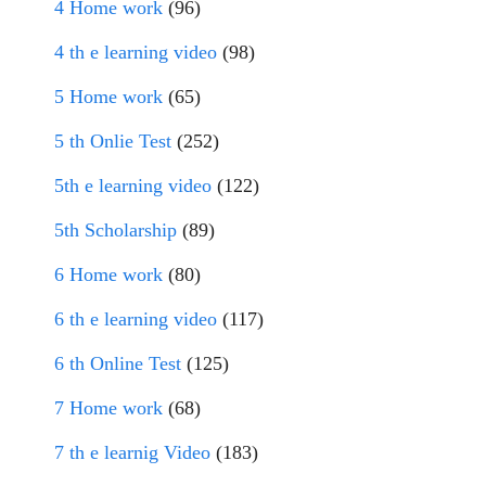
4 Home work
(96)
4 th e learning video
(98)
5 Home work
(65)
5 th Onlie Test
(252)
5th e learning video
(122)
5th Scholarship
(89)
6 Home work
(80)
6 th e learning video
(117)
6 th Online Test
(125)
7 Home work
(68)
7 th e learnig Video
(183)