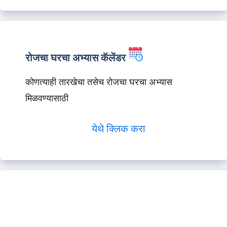
रोजचा घरचा अभ्यास कॅलेंडर
कोणत्याही तारखेचा तसेच रोजचा घरचा अभ्यास
मिळवण्यासाठी
येथे क्लिक करा