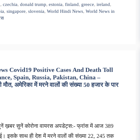
9
,
czechia
,
donald trump
,
estonia
,
finland
,
greece
,
ireland
,
bia
,
singapore
,
slovenia
,
World Hindi News
,
World News in
यरस
ws Covid19 Positive Cases And Death Toll
ance, Spain, Russia, Pakistan, China –
त, अमेरिका में मरने वालों की संख्या 50 हजार के पार
ें ख़बर सुनें कोरोना वायरस अपडेट्स:- फ्रांस में आज 389
 गई। इसके साथ ही देश में मरने वालों की संख्या 22, 245 तक