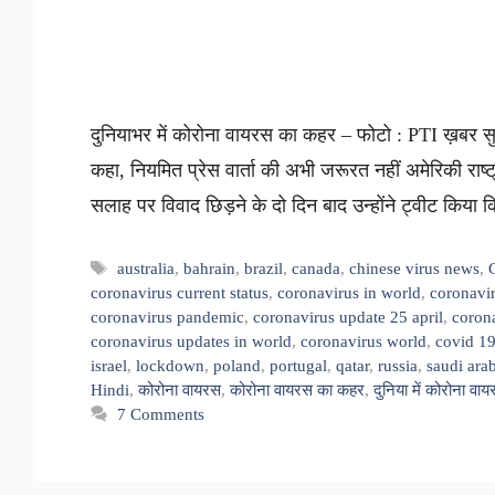
दुनियाभर में कोरोना वायरस का कहर – फोटो : PTI ख़बर सुने
कहा, नियमित प्रेस वार्ता की अभी जरूरत नहीं अमेरिकी राष्ट
सलाह पर विवाद छिड़ने के दो दिन बाद उन्होंने ट्वीट किय
Tags
australia
,
bahrain
,
brazil
,
canada
,
chinese virus news
,
coronavirus current status
,
coronavirus in world
,
coronavir
coronavirus pandemic
,
coronavirus update 25 april
,
corona
coronavirus updates in world
,
coronavirus world
,
covid 1
israel
,
lockdown
,
poland
,
portugal
,
qatar
,
russia
,
saudi ara
Hindi
,
कोरोना वायरस
,
कोरोना वायरस का कहर
,
दुनिया में कोरोना वा
7 Comments