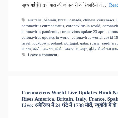
पहुंच गई है। इस बात की जानकारी अधिकारियों ने …
Rea
Tags
australia
,
bahrain
,
brazil
,
canada
,
chinese virus news
,
coronavirus current status
,
coronavirus in world
,
coronavir
coronavirus pandemic
,
coronavirus update 23 april
,
corona
coronavirus updates in world
,
coronavirus world
,
covid 1
israel
,
lockdown
,
poland
,
portugal
,
qatar
,
russia
,
saudi ara
Hindi
,
कोरोना वायरस
,
कोरोना वायरस का कहर
,
दुनिया में कोरोना वा
Leave a comment
Coronavirus World Live Updates Hindi Ne
Rises America, Britain, Italy, France, Spa
Live: अमेरिका में 24 घंटे में 1738 मौतें, न्यूयॉर्क में द