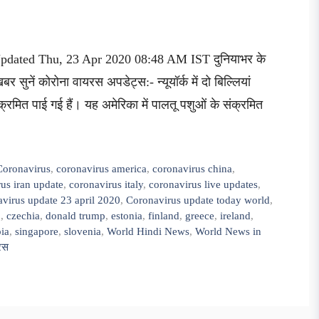
pdated Thu, 23 Apr 2020 08:48 AM IST दुनियाभर के
 सुनें कोरोना वायरस अपडेट्स:- न्यूयॉर्क में दो बिल्लियां
संक्रमित पाई गई हैं। यह अमेरिका में पालतू पशुओं के संक्रमित
Coronavirus
,
coronavirus america
,
coronavirus china
,
us iran update
,
coronavirus italy
,
coronavirus live updates
,
virus update 23 april 2020
,
Coronavirus update today world
,
9
,
czechia
,
donald trump
,
estonia
,
finland
,
greece
,
ireland
,
bia
,
singapore
,
slovenia
,
World Hindi News
,
World News in
यरस