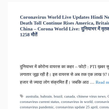
Coronavirus World Live Updates Hindi Ne
Death Toll Continue Rises America, Britain
China – Corona World Live: दुनियाभर में मृतकों क
1258 मौतें
दुनियाभर में कोरोना वायरस का कहर – फोटो : PTI ख़बर सुने
लगातार जूझ रही है। इस वायरस से अब तक एक लाख 97 हजा
हजार से ज्यादा लोग संक्रमित हैं। जबकि आठ …
Read m
Tags
australia
,
bahrain
,
brazil
,
canada
,
chinese virus news
,
coronavirus current status
,
coronavirus in world
,
coronavir
coronavirus pandemic
,
coronavirus update 25 april
,
corona