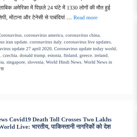
ुताबिक अमेरिका में पिछले 24 घंटे में 1330 लोगों की मौत हुई
सिपी, मोंटाना और टेनेसी से पाबंदियां …
Read more
Coronavirus
,
coronavirus america
,
coronavirus china
,
us iran update
,
coronavirus italy
,
coronavirus live updates
,
virus update 27 april 2020
,
Coronavirus update today world
,
9
,
czechia
,
donald trump
,
estonia
,
finland
,
greece
,
ireland
,
bia
,
singapore
,
slovenia
,
World Hindi News
,
World News in
यरस
ws Covid19 Death Toll Crosses Two Lakhs
ld Live: भारतीय, पाकिस्तानी नागरिकों को देश