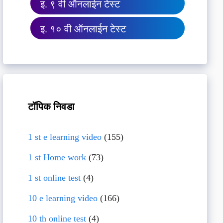
इ. ९ वी ऑनलाईन टेस्ट
इ. १० वी ऑनलाईन टेस्ट
टॉपिक निवडा
1 st e learning video
(155)
1 st Home work
(73)
1 st online test
(4)
10 e learning video
(166)
10 th online test
(4)