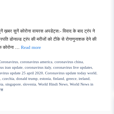
ं ख़बर सुनें कोरोना वायरस अपडेट्स:- विवाद के बाद ट्रंप ने
्रपति डोनाल्ड ट्रंप की मरीजों को टीके से रोगाणुनाशक देने की
ा कि कोरोना …
Read more
Coronavirus
,
coronavirus america
,
coronavirus china
,
us iran update
,
coronavirus italy
,
coronavirus live updates
,
virus update 25 april 2020
,
Coronavirus update today world
,
9
,
czechia
,
donald trump
,
estonia
,
finland
,
greece
,
ireland
,
bia
,
singapore
,
slovenia
,
World Hindi News
,
World News in
यरस