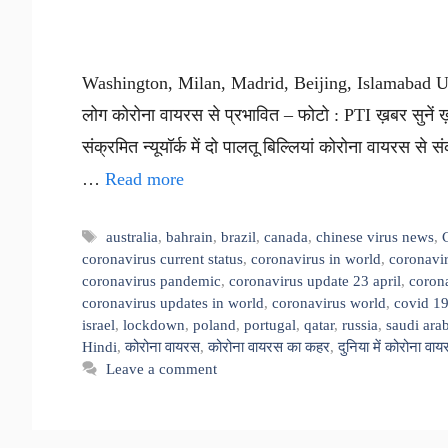
Washington, Milan, Madrid, Beijing, Islamabad U
लोग कोरोना वायरस से प्रभावित – फोटो : PTI ख़बर सुनें ख़बर
संक्रमित न्यूयॉर्क में दो पालतू बिल्लियां कोरोना वायरस से 
…
Read more
Tags
australia
,
bahrain
,
brazil
,
canada
,
chinese virus news
,
coronavirus current status
,
coronavirus in world
,
coronavir
coronavirus pandemic
,
coronavirus update 23 april
,
corona
coronavirus updates in world
,
coronavirus world
,
covid 1
israel
,
lockdown
,
poland
,
portugal
,
qatar
,
russia
,
saudi ara
Hindi
,
कोरोना वायरस
,
कोरोना वायरस का कहर
,
दुनिया में कोरोना वा
Leave a comment