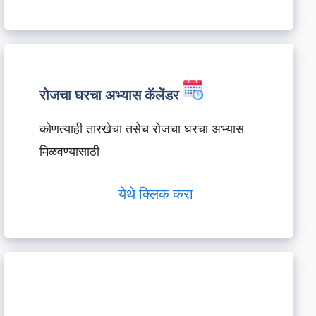
रोजचा घरचा अभ्यास कॅलेंडर
कोणत्याही तारखेचा तसेच रोजचा घरचा अभ्यास
मिळवण्यासाठी
येथे क्लिक करा