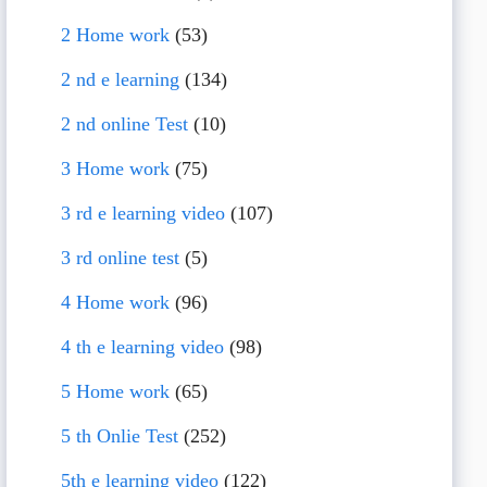
2 Home work
(53)
2 nd e learning
(134)
2 nd online Test
(10)
3 Home work
(75)
3 rd e learning video
(107)
3 rd online test
(5)
4 Home work
(96)
4 th e learning video
(98)
5 Home work
(65)
5 th Onlie Test
(252)
5th e learning video
(122)