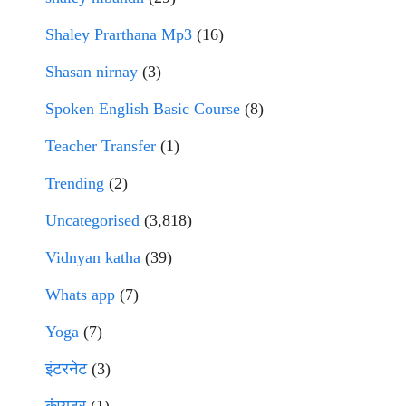
Shaley Prarthana Mp3
(16)
Shasan nirnay
(3)
Spoken English Basic Course
(8)
Teacher Transfer
(1)
Trending
(2)
Uncategorised
(3,818)
Vidnyan katha
(39)
Whats app
(7)
Yoga
(7)
इंटरनेट
(3)