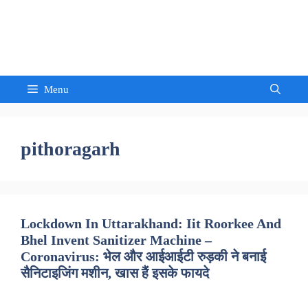
Skip
to
Sandeep Waghmore
content
Menu
pithoragarh
Lockdown In Uttarakhand: Iit Roorkee And
Bhel Invent Sanitizer Machine –
Coronavirus: भेल और आईआईटी रुड़की ने बनाई
सैनिटाइजिंग मशीन, खास हैं इसके फायदे