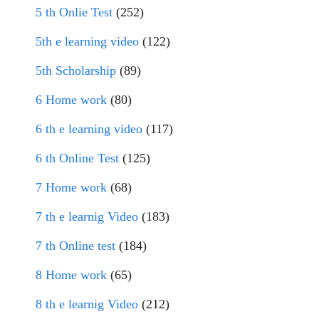
5 th Onlie Test
(252)
5th e learning video
(122)
5th Scholarship
(89)
6 Home work
(80)
6 th e learning video
(117)
6 th Online Test
(125)
7 Home work
(68)
7 th e learnig Video
(183)
7 th Online test
(184)
8 Home work
(65)
8 th e learnig Video
(212)