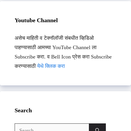
Youtube Channel
असेच माहिती व टेक्नॉलॉजी संबधीत व्हिडिओ
पाहण्यासाठी आमच्या YouTube Channel ला
Subscribe करा. व Bell Icon प्रेस करा Subscribe
करण्यासाठी
येथे क्लिक करा
Search
Search