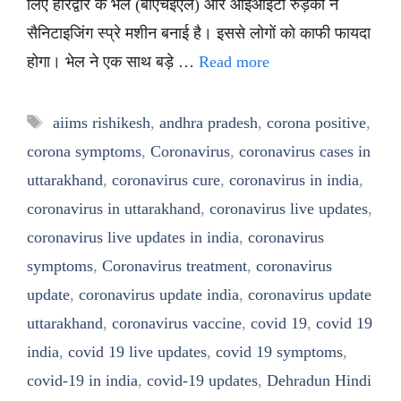
लिए हरिद्वार के भेल (बीएचईएल) और आईआईटी रुड़की ने
सैनिटाइजिंग स्प्रे मशीन बनाई है। इससे लोगों को काफी फायदा
होगा। भेल ने एक साथ बड़े …
Read more
Tags
aiims rishikesh
,
andhra pradesh
,
corona positive
,
corona symptoms
,
Coronavirus
,
coronavirus cases in
uttarakhand
,
coronavirus cure
,
coronavirus in india
,
coronavirus in uttarakhand
,
coronavirus live updates
,
coronavirus live updates in india
,
coronavirus
symptoms
,
Coronavirus treatment
,
coronavirus
update
,
coronavirus update india
,
coronavirus update
uttarakhand
,
coronavirus vaccine
,
covid 19
,
covid 19
india
,
covid 19 live updates
,
covid 19 symptoms
,
covid-19 in india
,
covid-19 updates
,
Dehradun Hindi