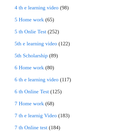
4 th e learning video
(98)
5 Home work
(65)
5 th Onlie Test
(252)
5th e learning video
(122)
5th Scholarship
(89)
6 Home work
(80)
6 th e learning video
(117)
6 th Online Test
(125)
7 Home work
(68)
7 th e learnig Video
(183)
7 th Online test
(184)