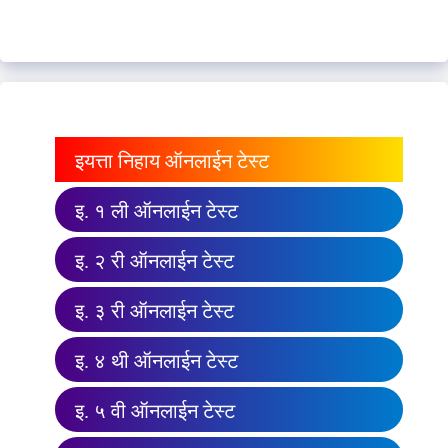
इयत्ता निहाय ऑनलाईन टेस्ट
इ. १ ली ऑनलाईन टेस्ट
इ. २ री ऑनलाईन टेस्ट
इ. ३ री ऑनलाईन टेस्ट
इ. ४ थी ऑनलाईन टेस्ट
इ. ५ वी ऑनलाईन टेस्ट