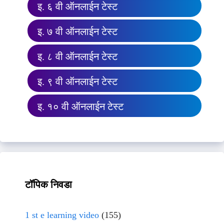
इ. ६ वी ऑनलाईन टेस्ट
इ. ७ वी ऑनलाईन टेस्ट
इ. ८ वी ऑनलाईन टेस्ट
इ. ९ वी ऑनलाईन टेस्ट
इ. १० वी ऑनलाईन टेस्ट
टॉपिक निवडा
1 st e learning video
(155)