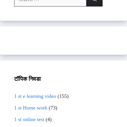
for:
टॉपिक निवडा
1 st e learning video
(155)
1 st Home work
(73)
1 st online test
(4)