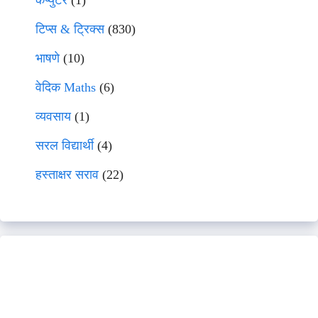
कंप्युटर
(1)
टिप्स & ट्रिक्स
(830)
भाषणे
(10)
वेदिक Maths
(6)
व्यवसाय
(1)
सरल विद्यार्थी
(4)
हस्ताक्षर सराव
(22)