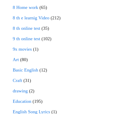
8 Home work
(65)
8 th e learnig Video
(212)
8 th online test
(35)
9 th online test
(102)
9x movies
(1)
Art
(80)
Basic English
(12)
Craft
(31)
drawing
(2)
Education
(195)
English Song Lyrics
(1)