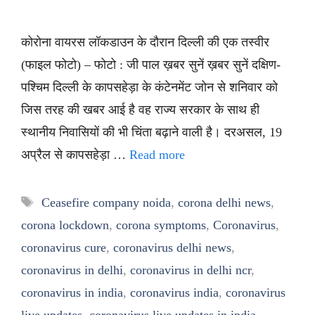
कोरोना वायरस लॉकडाउन के दौरान दिल्ली की एक तस्वीर
(फाइल फोटो) – फोटो : जी पाल ख़बर सुनें ख़बर सुनें दक्षिण-
पश्चिम दिल्ली के कापसहेड़ा के कंटेनमेंट जोन से शनिवार को
जिस तरह की खबर आई है वह राज्य सरकार के साथ ही
स्थानीय निवासियों की भी चिंता बढ़ाने वाली है। दरअसल, 19
अप्रैल से कापसहेड़ा …
Read more
Tags
Ceasefire company noida
,
corona delhi news
,
corona lockdown
,
corona symptoms
,
Coronavirus
,
coronavirus cure
,
coronavirus delhi news
,
coronavirus in delhi
,
coronavirus in delhi ncr
,
coronavirus in india
,
coronavirus india
,
coronavirus