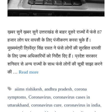
ख़बर सुनें ख़बर सुनें उत्तराखंड से बाहर दूसरे राज्यों में फंसे 87
हजार लोग घर वापसी के लिए पंजीकरण करवा चुके हैं।
मुख्यमंत्री त्रिवेंद्र सिंह रावत ने फंसे लोगों की सुरक्षित वापसी
के लिए उच्च अधिकारियों को निर्देश दिए हैं। प्रदेश सरकार
शनिवार से अन्य राज्यों के साथ फंसे लोगों की सूची साझा करने
की …
Read more
Tags
aiims rishikesh
,
andhra pradesh
,
corona
symptoms
,
Coronavirus
,
coronavirus cases in
uttarakhand
,
coronavirus cure
,
coronavirus in india
,