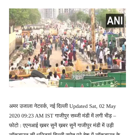
अमर उजाला नेटवर्क, नई दिल्ली Updated Sat, 02 May
2020 09:23 AM IST गाजीपुर सब्जी मंडी में लगी भीड़ –
फोटो : एएनआई ख़बर सुनें ख़बर सुनें गाजीपुर मंडी में उड़ी
लॉकडाउन की धज्जियां दिल्ली समेत पूरे देश में लॉकडाउन के