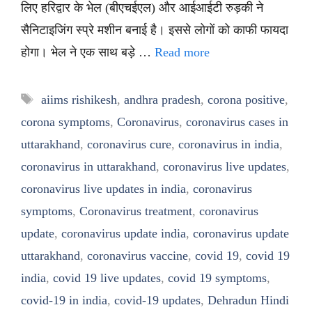
लिए हरिद्वार के भेल (बीएचईएल) और आईआईटी रुड़की ने
सैनिटाइजिंग स्प्रे मशीन बनाई है। इससे लोगों को काफी फायदा
होगा। भेल ने एक साथ बड़े …
Read more
Tags
aiims rishikesh
,
andhra pradesh
,
corona positive
,
corona symptoms
,
Coronavirus
,
coronavirus cases in
uttarakhand
,
coronavirus cure
,
coronavirus in india
,
coronavirus in uttarakhand
,
coronavirus live updates
,
coronavirus live updates in india
,
coronavirus
symptoms
,
Coronavirus treatment
,
coronavirus
update
,
coronavirus update india
,
coronavirus update
uttarakhand
,
coronavirus vaccine
,
covid 19
,
covid 19
india
,
covid 19 live updates
,
covid 19 symptoms
,
covid-19 in india
,
covid-19 updates
,
Dehradun Hindi