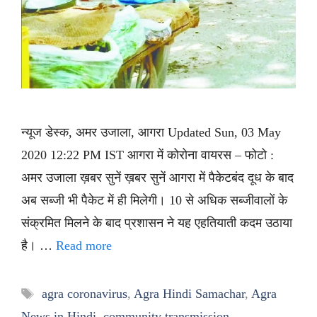
न्यूज डेस्क, अमर उजाला, आगरा Updated Sun, 03 May
2020 12:22 PM IST आगरा में कोरोना वायरस – फोटो :
अमर उजाला ख़बर सुनें ख़बर सुनें आगरा में पैकेटबंद दूध के बाद
अब सब्जी भी पैकेट में ही मिलेगी। 10 से अधिक सब्जीवालों के
संक्रमित मिलने के बाद प्रशासन ने यह एहतियाती कदम उठाया
है। …
Read more
Tags
agra coronavirus
,
Agra Hindi Samachar
,
Agra
News in Hindi
,
community transmission
,