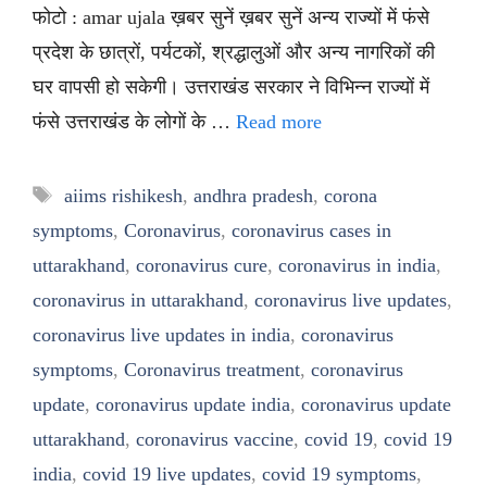
फोटो : amar ujala ख़बर सुनें ख़बर सुनें अन्य राज्यों में फंसे
प्रदेश के छात्रों, पर्यटकों, श्रद्धालुओं और अन्य नागरिकों की
घर वापसी हो सकेगी। उत्तराखंड सरकार ने विभिन्न राज्यों में
फंसे उत्तराखंड के लोगों के …
Read more
Tags
aiims rishikesh
,
andhra pradesh
,
corona
symptoms
,
Coronavirus
,
coronavirus cases in
uttarakhand
,
coronavirus cure
,
coronavirus in india
,
coronavirus in uttarakhand
,
coronavirus live updates
,
coronavirus live updates in india
,
coronavirus
symptoms
,
Coronavirus treatment
,
coronavirus
update
,
coronavirus update india
,
coronavirus update
uttarakhand
,
coronavirus vaccine
,
covid 19
,
covid 19
india
,
covid 19 live updates
,
covid 19 symptoms
,