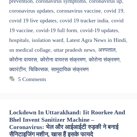
prevention
,
coronavirus symptoms
,
coronavirus up
,
coronavirus updates
,
coronavirus vaccine
,
covid 19
,
covid 19 live updates
,
covid 19 tracker india
,
covid
19 vaccine
,
covid-19 full form
,
covid-19 updates
,
hospitals
,
isolation ward
,
Latest Agra News in Hindi
,
sn medical collage
,
uttar pradesh news
,
अस्पताल
,
कोरोना वायरस
,
कोरोना वायरस संक्रमण
,
कोरोना संक्रमण
,
क्वारंटीन
,
चिकित्सक
,
सामुदायिक संक्रमण
5 Comments
Lockdown In Uttarakhand: Iit Roorkee And
Bhel Invent Sanitizer Machine –
Coronavirus: भेल और आईआईटी रुड़की ने बनाई
सैनिटाइजिंग मशीन, खास हैं इसके फायदे