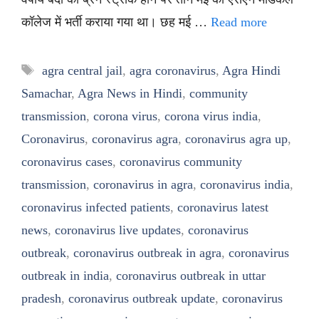
कॉलेज में भर्ती कराया गया था। छह मई …
Read more
Tags
agra central jail
,
agra coronavirus
,
Agra Hindi
Samachar
,
Agra News in Hindi
,
community
transmission
,
corona virus
,
corona virus india
,
Coronavirus
,
coronavirus agra
,
coronavirus agra up
,
coronavirus cases
,
coronavirus community
transmission
,
coronavirus in agra
,
coronavirus india
,
coronavirus infected patients
,
coronavirus latest
news
,
coronavirus live updates
,
coronavirus
outbreak
,
coronavirus outbreak in agra
,
coronavirus
outbreak in india
,
coronavirus outbreak in uttar
pradesh
,
coronavirus outbreak update
,
coronavirus