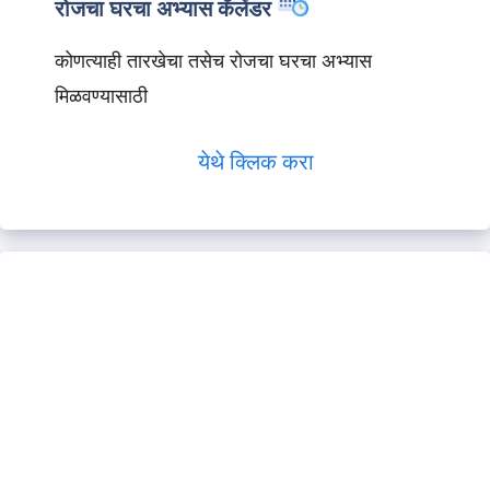
रोजचा घरचा अभ्यास कॅलेंडर
कोणत्याही तारखेचा तसेच रोजचा घरचा अभ्यास
मिळवण्यासाठी
येथे क्लिक करा