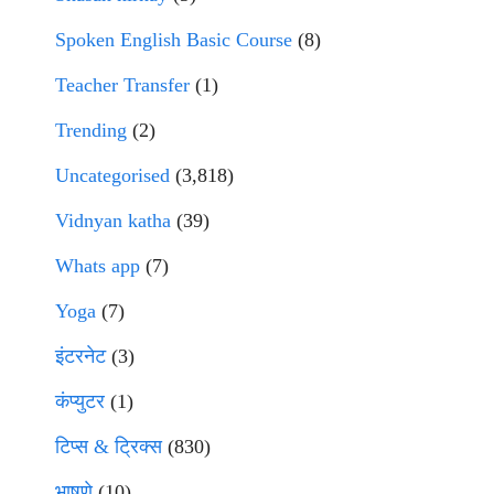
Spoken English Basic Course
(8)
Teacher Transfer
(1)
Trending
(2)
Uncategorised
(3,818)
Vidnyan katha
(39)
Whats app
(7)
Yoga
(7)
इंटरनेट
(3)
कंप्युटर
(1)
टिप्स & ट्रिक्स
(830)
भाषणे
(10)