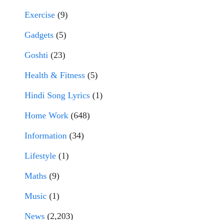
Exercise
(9)
Gadgets
(5)
Goshti
(23)
Health & Fitness
(5)
Hindi Song Lyrics
(1)
Home Work
(648)
Information
(34)
Lifestyle
(1)
Maths
(9)
Music
(1)
News
(2,203)