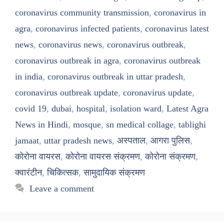
coronavirus community transmission
,
coronavirus in
agra
,
coronavirus infected patients
,
coronavirus latest
news
,
coronavirus news
,
coronavirus outbreak
,
coronavirus outbreak in agra
,
coronavirus outbreak
in india
,
coronavirus outbreak in uttar pradesh
,
coronavirus outbreak update
,
coronavirus update
,
covid 19
,
dubai
,
hospital
,
isolation ward
,
Latest Agra
News in Hindi
,
mosque
,
sn medical collage
,
tablighi
jamaat
,
uttar pradesh news
,
अस्पताल
,
आगरा पुलिस
,
कोरोना वायरस
,
कोरोना वायरस संक्रमण
,
कोरोना संक्रमण
,
क्वारंटीन
,
चिकित्सक
,
सामुदायिक संक्रमण
Leave a comment