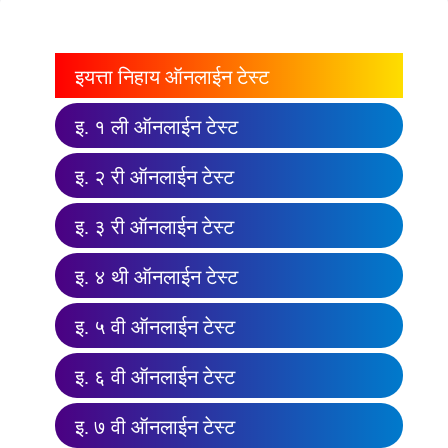
इयत्ता निहाय ऑनलाईन टेस्ट
इ. १ ली ऑनलाईन टेस्ट
इ. २ री ऑनलाईन टेस्ट
इ. ३ री ऑनलाईन टेस्ट
इ. ४ थी ऑनलाईन टेस्ट
इ. ५ वी ऑनलाईन टेस्ट
इ. ६ वी ऑनलाईन टेस्ट
इ. ७ वी ऑनलाईन टेस्ट