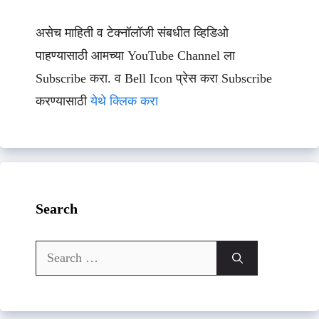
असेच माहिती व टेक्नॉलॉजी संबधीत व्हिडिओ
पाहण्यासाठी आमच्या YouTube Channel ला
Subscribe करा. व Bell Icon प्रेस करा Subscribe
करण्यासाठी
येथे क्लिक करा
Search
Search
for: