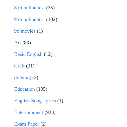
8 th online test
(35)
9 th online test
(102)
9x movies
(1)
Art
(80)
Basic English
(12)
Craft
(31)
drawing
(2)
Education
(195)
English Song Lyrics
(1)
Entertainment
(923)
Exam Paper
(2)