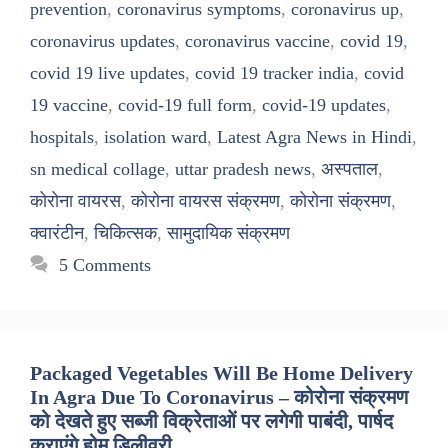
prevention
,
coronavirus symptoms
,
coronavirus up
,
coronavirus updates
,
coronavirus vaccine
,
covid 19
,
covid 19 live updates
,
covid 19 tracker india
,
covid
19 vaccine
,
covid-19 full form
,
covid-19 updates
,
hospitals
,
isolation ward
,
Latest Agra News in Hindi
,
sn medical collage
,
uttar pradesh news
,
अस्पताल
,
कोरोना वायरस
,
कोरोना वायरस संक्रमण
,
कोरोना संक्रमण
,
क्वारंटीन
,
चिकित्सक
,
सामुदायिक संक्रमण
5 Comments
Packaged Vegetables Will Be Home Delivery
In Agra Due To Coronavirus – कोरोना संक्रमण
को देखते हुए सब्जी विक्रेताओं पर लगेगी पाबंदी, पार्षद
कराएंगे होम डिलीवरी