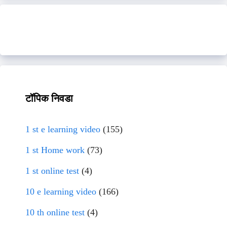
टॉपिक निवडा
1 st e learning video
(155)
1 st Home work
(73)
1 st online test
(4)
10 e learning video
(166)
10 th online test
(4)