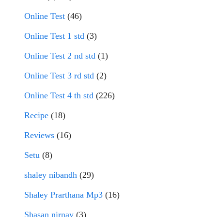
Online Test
(46)
Online Test 1 std
(3)
Online Test 2 nd std
(1)
Online Test 3 rd std
(2)
Online Test 4 th std
(226)
Recipe
(18)
Reviews
(16)
Setu
(8)
shaley nibandh
(29)
Shaley Prarthana Mp3
(16)
Shasan nirnay
(3)