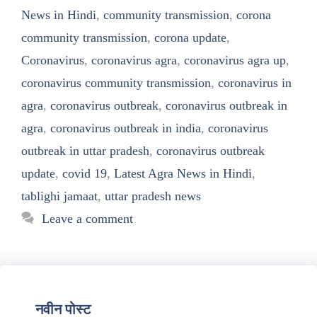
News in Hindi
,
community transmission
,
corona
community transmission
,
corona update
,
Coronavirus
,
coronavirus agra
,
coronavirus agra up
,
coronavirus community transmission
,
coronavirus in
agra
,
coronavirus outbreak
,
coronavirus outbreak in
agra
,
coronavirus outbreak in india
,
coronavirus
outbreak in uttar pradesh
,
coronavirus outbreak
update
,
covid 19
,
Latest Agra News in Hindi
,
tablighi jamaat
,
uttar pradesh news
Leave a comment
नवीन पोस्ट