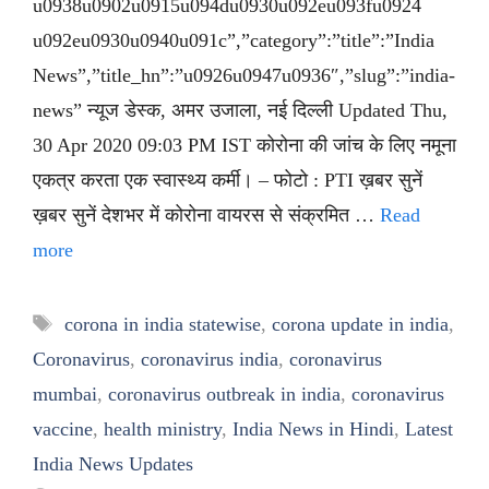
u0938u0902u0915u094du0930u092eu093fu0924
u092eu0930u0940u091c”,”category”:”title”:”India
News”,”title_hn”:”u0926u0947u0936″,”slug”:”india-
news” न्यूज डेस्क, अमर उजाला, नई दिल्ली Updated Thu,
30 Apr 2020 09:03 PM IST कोरोना की जांच के लिए नमूना
एकत्र करता एक स्वास्थ्य कर्मी। – फोटो : PTI ख़बर सुनें
ख़बर सुनें देशभर में कोरोना वायरस से संक्रमित …
Read
more
Tags
corona in india statewise
,
corona update in india
,
Coronavirus
,
coronavirus india
,
coronavirus
mumbai
,
coronavirus outbreak in india
,
coronavirus
vaccine
,
health ministry
,
India News in Hindi
,
Latest
India News Updates