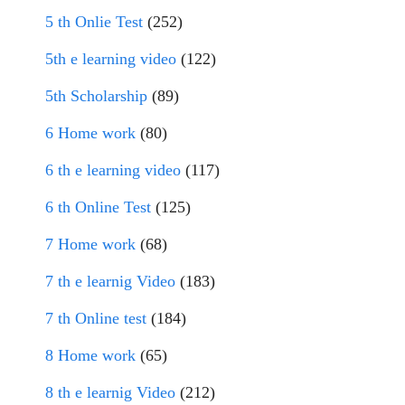
5 th Onlie Test
(252)
5th e learning video
(122)
5th Scholarship
(89)
6 Home work
(80)
6 th e learning video
(117)
6 th Online Test
(125)
7 Home work
(68)
7 th e learnig Video
(183)
7 th Online test
(184)
8 Home work
(65)
8 th e learnig Video
(212)