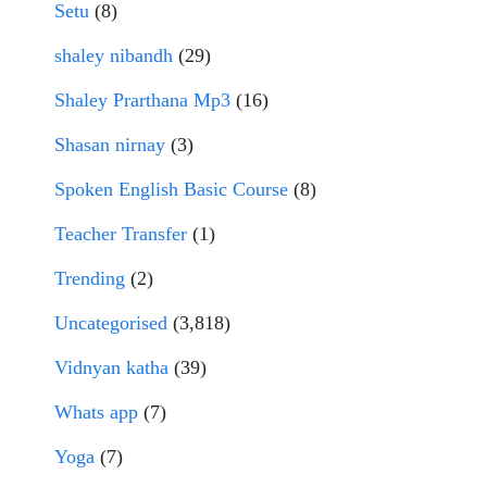
Setu
(8)
shaley nibandh
(29)
Shaley Prarthana Mp3
(16)
Shasan nirnay
(3)
Spoken English Basic Course
(8)
Teacher Transfer
(1)
Trending
(2)
Uncategorised
(3,818)
Vidnyan katha
(39)
Whats app
(7)
Yoga
(7)