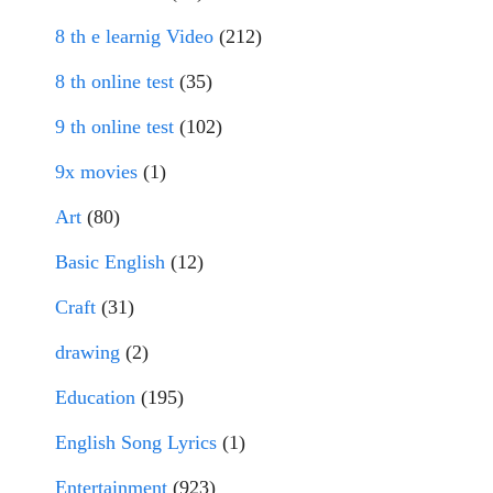
8 th e learnig Video
(212)
8 th online test
(35)
9 th online test
(102)
9x movies
(1)
Art
(80)
Basic English
(12)
Craft
(31)
drawing
(2)
Education
(195)
English Song Lyrics
(1)
Entertainment
(923)