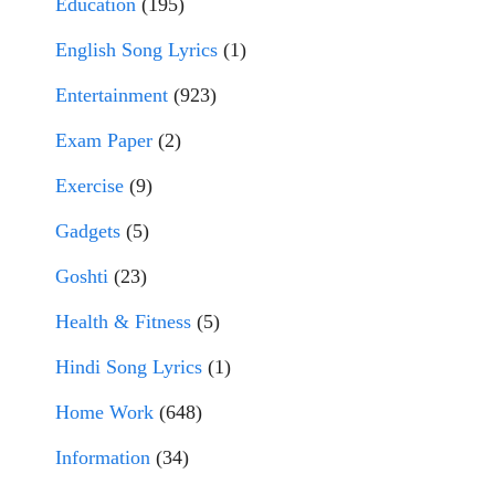
Education
(195)
English Song Lyrics
(1)
Entertainment
(923)
Exam Paper
(2)
Exercise
(9)
Gadgets
(5)
Goshti
(23)
Health & Fitness
(5)
Hindi Song Lyrics
(1)
Home Work
(648)
Information
(34)