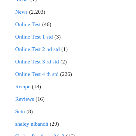
News
(2,203)
Online Test
(46)
Online Test 1 std
(3)
Online Test 2 nd std
(1)
Online Test 3 rd std
(2)
Online Test 4 th std
(226)
Recipe
(18)
Reviews
(16)
Setu
(8)
shaley nibandh
(29)