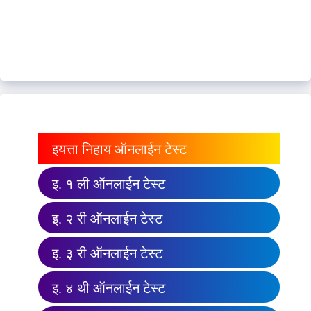
इयत्ता निहाय ऑनलाईन टेस्ट
इ. १ ली ऑनलाईन टेस्ट
इ. २ री ऑनलाईन टेस्ट
इ. ३ री ऑनलाईन टेस्ट
इ. ४ थी ऑनलाईन टेस्ट