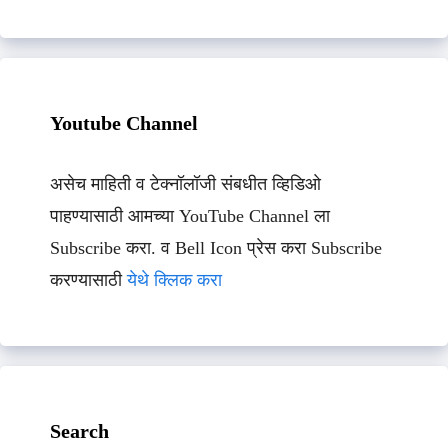
Youtube Channel
असेच माहिती व टेक्नॉलॉजी संबधीत व्हिडिओ
पाहण्यासाठी आमच्या YouTube Channel ला
Subscribe करा. व Bell Icon प्रेस करा Subscribe
करण्यासाठी
येथे क्लिक करा
Search