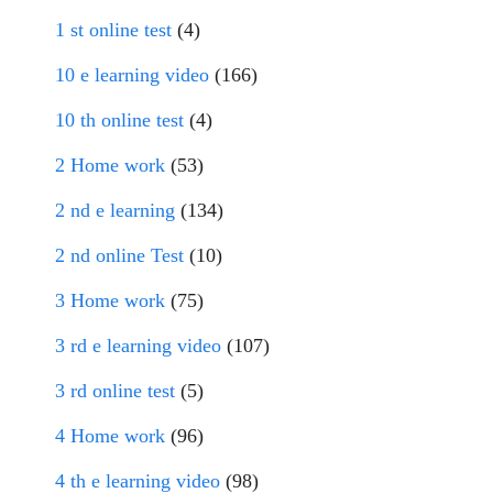
1 st online test
(4)
10 e learning video
(166)
10 th online test
(4)
2 Home work
(53)
2 nd e learning
(134)
2 nd online Test
(10)
3 Home work
(75)
3 rd e learning video
(107)
3 rd online test
(5)
4 Home work
(96)
4 th e learning video
(98)