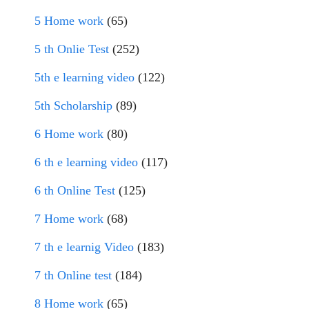
5 Home work
(65)
5 th Onlie Test
(252)
5th e learning video
(122)
5th Scholarship
(89)
6 Home work
(80)
6 th e learning video
(117)
6 th Online Test
(125)
7 Home work
(68)
7 th e learnig Video
(183)
7 th Online test
(184)
8 Home work
(65)