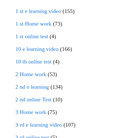
1 st e learning video
(155)
1 st Home work
(73)
1 st online test
(4)
10 e learning video
(166)
10 th online test
(4)
2 Home work
(53)
2 nd e learning
(134)
2 nd online Test
(10)
3 Home work
(75)
3 rd e learning video
(107)
3 rd online test
(5)