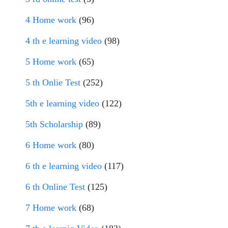
4 Home work
(96)
4 th e learning video
(98)
5 Home work
(65)
5 th Onlie Test
(252)
5th e learning video
(122)
5th Scholarship
(89)
6 Home work
(80)
6 th e learning video
(117)
6 th Online Test
(125)
7 Home work
(68)