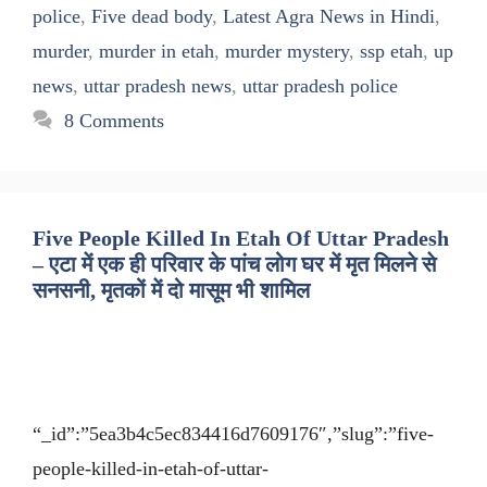
police
,
Five dead body
,
Latest Agra News in Hindi
,
murder
,
murder in etah
,
murder mystery
,
ssp etah
,
up
news
,
uttar pradesh news
,
uttar pradesh police
8 Comments
Five People Killed In Etah Of Uttar Pradesh
– एटा में एक ही परिवार के पांच लोग घर में मृत मिलने से
सनसनी, मृतकों में दो मासूम भी शामिल
“_id”:”5ea3b4c5ec834416d7609176″,”slug”:”five-
people-killed-in-etah-of-uttar-