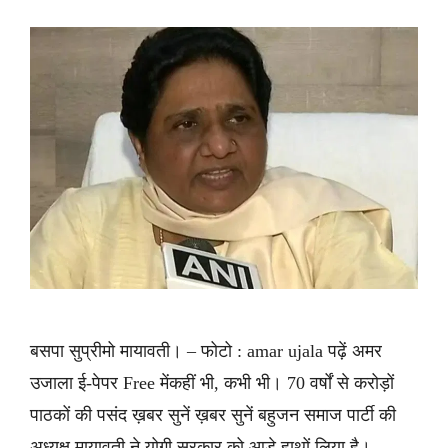
बसपा सुप्रीमो मायावती। – फोटो : amar ujala पढ़ें अमर
उजाला ई-पेपर Free मेंकहीं भी, कभी भी। 70 वर्षों से करोड़ों
पाठकों की पसंद ख़बर सुनें ख़बर सुनें बहुजन समाज पार्टी की
अध्यक्ष मायावती ने योगी सरकार को आड़े हाथों लिया है।