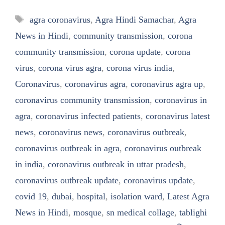
Tags
agra coronavirus
,
Agra Hindi Samachar
,
Agra
News in Hindi
,
community transmission
,
corona
community transmission
,
corona update
,
corona
virus
,
corona virus agra
,
corona virus india
,
Coronavirus
,
coronavirus agra
,
coronavirus agra up
,
coronavirus community transmission
,
coronavirus in
agra
,
coronavirus infected patients
,
coronavirus latest
news
,
coronavirus news
,
coronavirus outbreak
,
coronavirus outbreak in agra
,
coronavirus outbreak
in india
,
coronavirus outbreak in uttar pradesh
,
coronavirus outbreak update
,
coronavirus update
,
covid 19
,
dubai
,
hospital
,
isolation ward
,
Latest Agra
News in Hindi
,
mosque
,
sn medical collage
,
tablighi