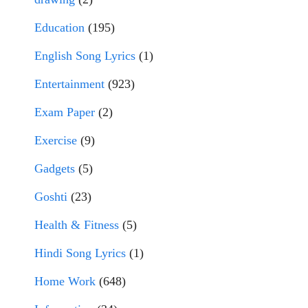
Education
(195)
English Song Lyrics
(1)
Entertainment
(923)
Exam Paper
(2)
Exercise
(9)
Gadgets
(5)
Goshti
(23)
Health & Fitness
(5)
Hindi Song Lyrics
(1)
Home Work
(648)