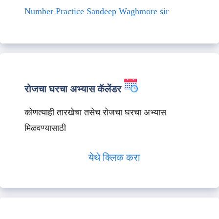
Number Practice Sandeep Waghmore sir
रोजचा घरचा अभ्यास कॅलेंडर
कोणत्याही तारखेचा तसेच रोजचा घरचा अभ्यास
मिळवण्यासाठी
येथे क्लिक करा