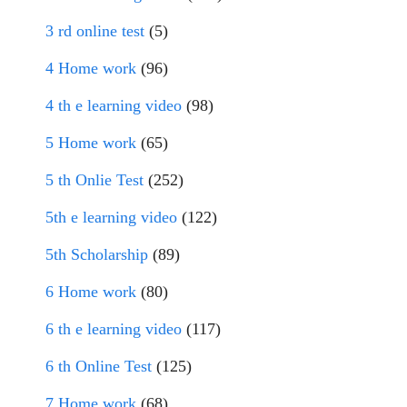
3 rd online test
(5)
4 Home work
(96)
4 th e learning video
(98)
5 Home work
(65)
5 th Onlie Test
(252)
5th e learning video
(122)
5th Scholarship
(89)
6 Home work
(80)
6 th e learning video
(117)
6 th Online Test
(125)
7 Home work
(68)