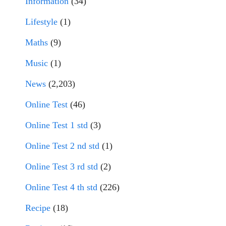
Information
(34)
Lifestyle
(1)
Maths
(9)
Music
(1)
News
(2,203)
Online Test
(46)
Online Test 1 std
(3)
Online Test 2 nd std
(1)
Online Test 3 rd std
(2)
Online Test 4 th std
(226)
Recipe
(18)