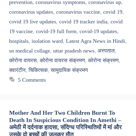
prevention
,
coronavirus symptoms
,
coronavirus up
,
coronavirus updates
,
coronavirus vaccine
,
covid 19
,
covid 19 live updates
,
covid 19 tracker india
,
covid
19 vaccine
,
covid-19 full form
,
covid-19 updates
,
hospitals
,
isolation ward
,
Latest Agra News in Hindi
,
sn medical collage
,
uttar pradesh news
,
अस्पताल
,
कोरोना वायरस
,
कोरोना वायरस संक्रमण
,
कोरोना संक्रमण
,
क्वारंटीन
,
चिकित्सक
,
सामुदायिक संक्रमण
5 Comments
Mother And Her Two Children Burnt To
Death In Suspicious Condition In Amethi –
अमेठी में दर्दनाक हादसा, संदिग्ध परिस्थितियों में मां और
उसके दो बच्चों की जलकर मौत