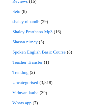
Reviews
(16)
Setu
(8)
shaley nibandh
(29)
Shaley Prarthana Mp3
(16)
Shasan nirnay
(3)
Spoken English Basic Course
(8)
Teacher Transfer
(1)
Trending
(2)
Uncategorised
(3,818)
Vidnyan katha
(39)
Whats app
(7)