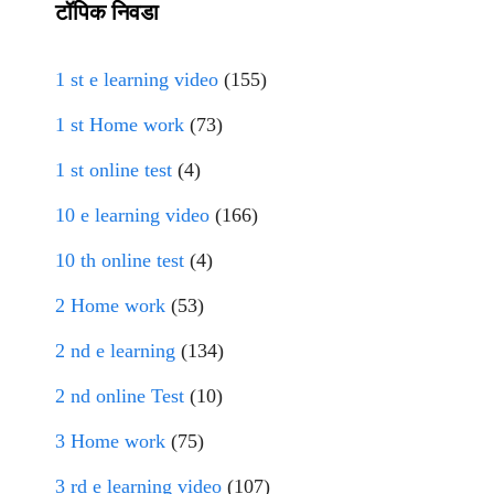
टॉपिक निवडा
1 st e learning video
(155)
1 st Home work
(73)
1 st online test
(4)
10 e learning video
(166)
10 th online test
(4)
2 Home work
(53)
2 nd e learning
(134)
2 nd online Test
(10)
3 Home work
(75)
3 rd e learning video
(107)