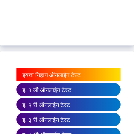
इयत्ता निहाय ऑनलाईन टेस्ट
इ. १ ली ऑनलाईन टेस्ट
इ. २ री ऑनलाईन टेस्ट
इ. ३ री ऑनलाईन टेस्ट