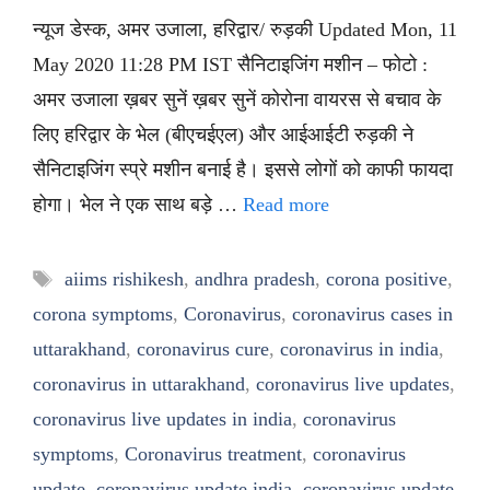
न्यूज डेस्क, अमर उजाला, हरिद्वार/ रुड़की Updated Mon, 11
May 2020 11:28 PM IST सैनिटाइजिंग मशीन – फोटो :
अमर उजाला ख़बर सुनें ख़बर सुनें कोरोना वायरस से बचाव के
लिए हरिद्वार के भेल (बीएचईएल) और आईआईटी रुड़की ने
सैनिटाइजिंग स्प्रे मशीन बनाई है। इससे लोगों को काफी फायदा
होगा। भेल ने एक साथ बड़े …
Read more
Tags
aiims rishikesh
,
andhra pradesh
,
corona positive
,
corona symptoms
,
Coronavirus
,
coronavirus cases in
uttarakhand
,
coronavirus cure
,
coronavirus in india
,
coronavirus in uttarakhand
,
coronavirus live updates
,
coronavirus live updates in india
,
coronavirus
symptoms
,
Coronavirus treatment
,
coronavirus
update
,
coronavirus update india
,
coronavirus update