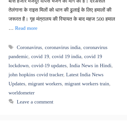
बीस हजार मजदूर वापस भेजने की मांग की है। दरअसल
तेलंगाना के राइस मिलों को धान की ढुलाई के लिए हमालाें की
जरूरत है। गृह मंत्रालय की रियायत के बाद महज 500 हमाल
…
Read more
Tags
Coronavirus
,
coronavirus india
,
coronavirus
pandemic
,
covid 19
,
covid 19 india
,
covid 19
lockdown
,
covid-19 updates
,
India News in Hindi
,
john hopkins covid tracker
,
Latest India News
Updates
,
migrant workers
,
migrant workers train
,
worldometer
Leave a comment