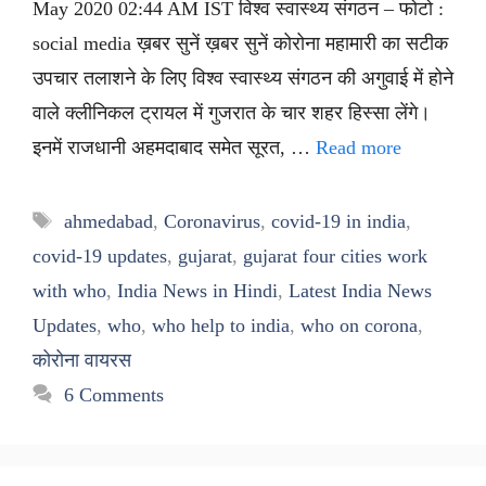
May 2020 02:44 AM IST विश्व स्वास्थ्य संगठन – फोटो :
social media ख़बर सुनें ख़बर सुनें कोरोना महामारी का सटीक
उपचार तलाशने के लिए विश्व स्वास्थ्य संगठन की अगुवाई में होने
वाले क्लीनिकल ट्रायल में गुजरात के चार शहर हिस्सा लेंगे।
इनमें राजधानी अहमदाबाद समेत सूरत, …
Read more
Tags
ahmedabad
,
Coronavirus
,
covid-19 in india
,
covid-19 updates
,
gujarat
,
gujarat four cities work
with who
,
India News in Hindi
,
Latest India News
Updates
,
who
,
who help to india
,
who on corona
,
कोरोना वायरस
6 Comments