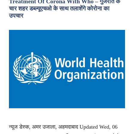
Treatment Of Corona With Who – गुजरात के
चार शहर डब्ल्यूएचओ के साथ तलाशेंगे कोरोना का
उपचार
न्यूज डेस्क, अमर उजाला, अहमदाबाद Updated Wed, 06