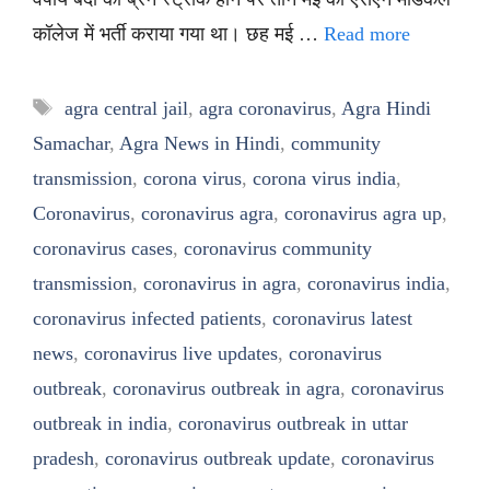
कॉलेज में भर्ती कराया गया था। छह मई …
Read more
Tags
agra central jail
,
agra coronavirus
,
Agra Hindi
Samachar
,
Agra News in Hindi
,
community
transmission
,
corona virus
,
corona virus india
,
Coronavirus
,
coronavirus agra
,
coronavirus agra up
,
coronavirus cases
,
coronavirus community
transmission
,
coronavirus in agra
,
coronavirus india
,
coronavirus infected patients
,
coronavirus latest
news
,
coronavirus live updates
,
coronavirus
outbreak
,
coronavirus outbreak in agra
,
coronavirus
outbreak in india
,
coronavirus outbreak in uttar
pradesh
,
coronavirus outbreak update
,
coronavirus