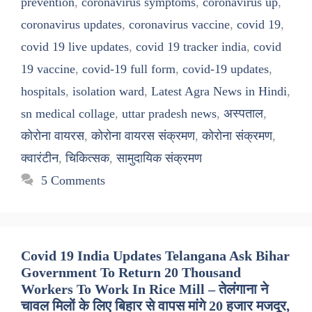
prevention
,
coronavirus symptoms
,
coronavirus up
,
coronavirus updates
,
coronavirus vaccine
,
covid 19
,
covid 19 live updates
,
covid 19 tracker india
,
covid
19 vaccine
,
covid-19 full form
,
covid-19 updates
,
hospitals
,
isolation ward
,
Latest Agra News in Hindi
,
sn medical collage
,
uttar pradesh news
,
अस्पताल
,
कोरोना वायरस
,
कोरोना वायरस संक्रमण
,
कोरोना संक्रमण
,
क्वारंटीन
,
चिकित्सक
,
सामुदायिक संक्रमण
5 Comments
Covid 19 India Updates Telangana Ask Bihar
Government To Return 20 Thousand
Workers To Work In Rice Mill – तेलंगाना ने
चावल मिलों के लिए बिहार से वापस मांगे 20 हजार मजदूर,