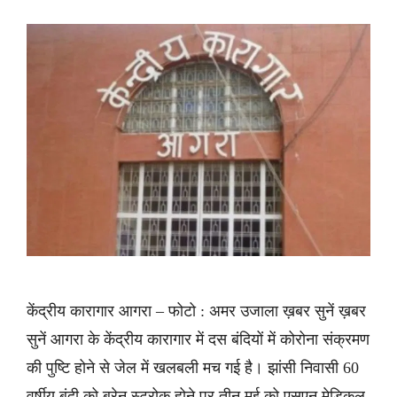
केंद्रीय कारागार आगरा – फोटो : अमर उजाला ख़बर सुनें ख़बर
सुनें आगरा के केंद्रीय कारागार में दस बंदियों में कोरोना संक्रमण
की पुष्टि होने से जेल में खलबली मच गई है। झांसी निवासी 60
वर्षीय बंदी को ब्रेन स्ट्रोक होने पर तीन मई को एसएन मेडिकल