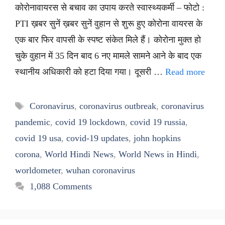
कोरोनावायरस से बचाव का उपाय करते स्वास्थ्यकर्मी – फोटो :
PTI ख़बर सुनें ख़बर सुनें वुहान से शुरू हुए कोरोना वायरस के
एक बार फिर वापसी के स्पष्ट संकेत मिले हैं। कोरोना मुक्त हो
चुके वुहान में 35 दिन बाद 6 नए मामले सामने आने के बाद एक
स्थानीय अधिकारी को हटा दिया गया। दूसरी …
Read more
Tags
Coronavirus
,
coronavirus outbreak
,
coronavirus
pandemic
,
covid 19 lockdown
,
covid 19 russia
,
covid 19 usa
,
covid-19 updates
,
john hopkins
corona
,
World Hindi News
,
World News in Hindi
,
worldometer
,
wuhan coronavirus
1,088 Comments