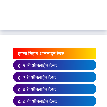
इयत्ता निहाय ऑनलाईन टेस्ट
इ. १ ली ऑनलाईन टेस्ट
इ. २ री ऑनलाईन टेस्ट
इ. ३ री ऑनलाईन टेस्ट
इ. ४ थी ऑनलाईन टेस्ट