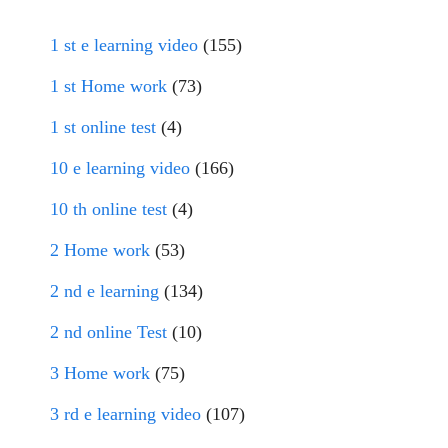
1 st e learning video
(155)
1 st Home work
(73)
1 st online test
(4)
10 e learning video
(166)
10 th online test
(4)
2 Home work
(53)
2 nd e learning
(134)
2 nd online Test
(10)
3 Home work
(75)
3 rd e learning video
(107)