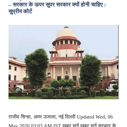
– सरकार के ऊपर सुपर सरकार क्यों होनी चाहिए :
सुप्रीम कोर्ट
राजीव सिन्हा, अमर उजाला, नई दिल्ली Updated Wed, 06
May 2020 03:03 AM IST ख़बर सुनें ख़बर सुनें सरकार के