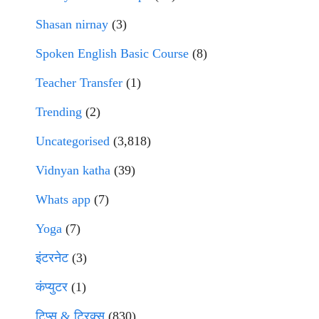
Shasan nirnay
(3)
Spoken English Basic Course
(8)
Teacher Transfer
(1)
Trending
(2)
Uncategorised
(3,818)
Vidnyan katha
(39)
Whats app
(7)
Yoga
(7)
इंटरनेट
(3)
कंप्युटर
(1)
टिप्स & ट्रिक्स
(830)