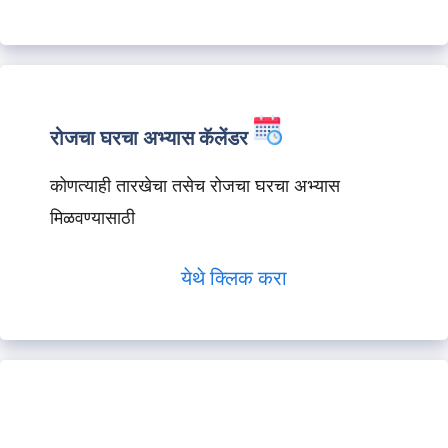
रोजचा घरचा अभ्यास कॅलेंडर
कोणत्याही तारखेचा तसेच रोजचा घरचा अभ्यास
मिळवण्यासाठी
येथे क्लिक करा