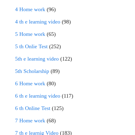
4 Home work
(96)
4 th e learning video
(98)
5 Home work
(65)
5 th Onlie Test
(252)
5th e learning video
(122)
5th Scholarship
(89)
6 Home work
(80)
6 th e learning video
(117)
6 th Online Test
(125)
7 Home work
(68)
7 th e learnig Video
(183)