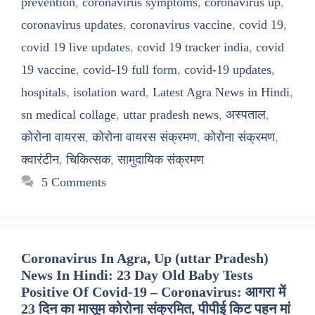
prevention
,
coronavirus symptoms
,
coronavirus up
,
coronavirus updates
,
coronavirus vaccine
,
covid 19
,
covid 19 live updates
,
covid 19 tracker india
,
covid
19 vaccine
,
covid-19 full form
,
covid-19 updates
,
hospitals
,
isolation ward
,
Latest Agra News in Hindi
,
sn medical collage
,
uttar pradesh news
,
अस्पताल
,
कोरोना वायरस
,
कोरोना वायरस संक्रमण
,
कोरोना संक्रमण
,
क्वारंटीन
,
चिकित्सक
,
सामुदायिक संक्रमण
5 Comments
Coronavirus In Agra, Up (uttar Pradesh)
News In Hindi: 23 Day Old Baby Tests
Positive Of Covid-19 – Coronavirus: आगरा में
23 दिन का मासूम कोरोना संक्रमित, पीपीई किट पहन मां