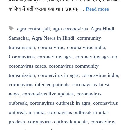
कॉलेज में भर्ती कराया गया था। छह मई …
Read more
Tags
agra central jail
,
agra coronavirus
,
Agra Hindi
Samachar
,
Agra News in Hindi
,
community
transmission
,
corona virus
,
corona virus india
,
Coronavirus
,
coronavirus agra
,
coronavirus agra up
,
coronavirus cases
,
coronavirus community
transmission
,
coronavirus in agra
,
coronavirus india
,
coronavirus infected patients
,
coronavirus latest
news
,
coronavirus live updates
,
coronavirus
outbreak
,
coronavirus outbreak in agra
,
coronavirus
outbreak in india
,
coronavirus outbreak in uttar
pradesh
,
coronavirus outbreak update
,
coronavirus