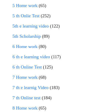
5 Home work
(65)
5 th Onlie Test
(252)
5th e learning video
(122)
5th Scholarship
(89)
6 Home work
(80)
6 th e learning video
(117)
6 th Online Test
(125)
7 Home work
(68)
7 th e learnig Video
(183)
7 th Online test
(184)
8 Home work
(65)