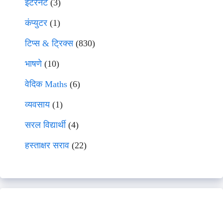
इंटरनेट
(3)
कंप्युटर
(1)
टिप्स & ट्रिक्स
(830)
भाषणे
(10)
वेदिक Maths
(6)
व्यवसाय
(1)
सरल विद्यार्थी
(4)
हस्ताक्षर सराव
(22)