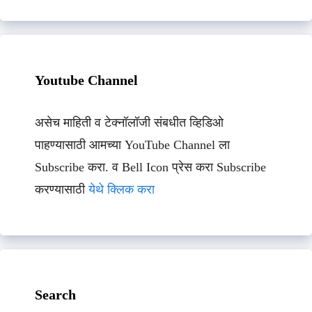
Youtube Channel
असेच माहिती व टेक्नॉलॉजी संबधीत व्हिडिओ
पाहण्यासाठी आमच्या YouTube Channel ला
Subscribe करा. व Bell Icon प्रेस करा Subscribe
करण्यासाठी
येथे क्लिक करा
Search