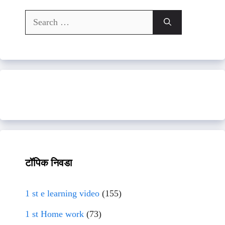
Search
for:
टॉपिक निवडा
1 st e learning video
(155)
1 st Home work
(73)