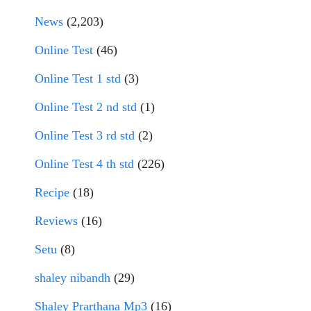
News
(2,203)
Online Test
(46)
Online Test 1 std
(3)
Online Test 2 nd std
(1)
Online Test 3 rd std
(2)
Online Test 4 th std
(226)
Recipe
(18)
Reviews
(16)
Setu
(8)
shaley nibandh
(29)
Shaley Prarthana Mp3
(16)