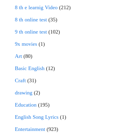
8 th e learnig Video
(212)
8 th online test
(35)
9 th online test
(102)
9x movies
(1)
Art
(80)
Basic English
(12)
Craft
(31)
drawing
(2)
Education
(195)
English Song Lyrics
(1)
Entertainment
(923)