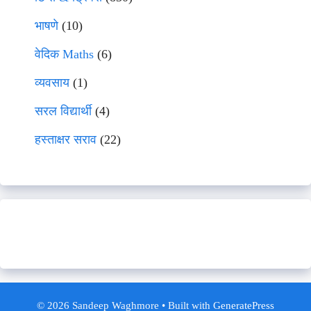
भाषणे
(10)
वेदिक Maths
(6)
व्यवसाय
(1)
सरल विद्यार्थी
(4)
हस्ताक्षर सराव
(22)
© 2026 Sandeep Waghmore
• Built with
GeneratePress