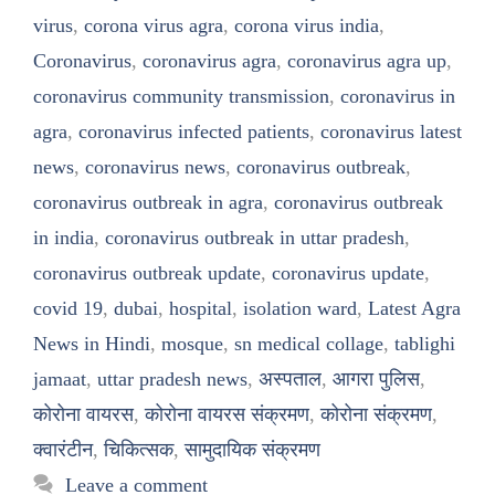
virus
,
corona virus agra
,
corona virus india
,
Coronavirus
,
coronavirus agra
,
coronavirus agra up
,
coronavirus community transmission
,
coronavirus in
agra
,
coronavirus infected patients
,
coronavirus latest
news
,
coronavirus news
,
coronavirus outbreak
,
coronavirus outbreak in agra
,
coronavirus outbreak
in india
,
coronavirus outbreak in uttar pradesh
,
coronavirus outbreak update
,
coronavirus update
,
covid 19
,
dubai
,
hospital
,
isolation ward
,
Latest Agra
News in Hindi
,
mosque
,
sn medical collage
,
tablighi
jamaat
,
uttar pradesh news
,
अस्पताल
,
आगरा पुलिस
,
कोरोना वायरस
,
कोरोना वायरस संक्रमण
,
कोरोना संक्रमण
,
क्वारंटीन
,
चिकित्सक
,
सामुदायिक संक्रमण
Leave a comment