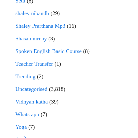
Setu
(8)
shaley nibandh
(29)
Shaley Prarthana Mp3
(16)
Shasan nirnay
(3)
Spoken English Basic Course
(8)
Teacher Transfer
(1)
Trending
(2)
Uncategorised
(3,818)
Vidnyan katha
(39)
Whats app
(7)
Yoga
(7)