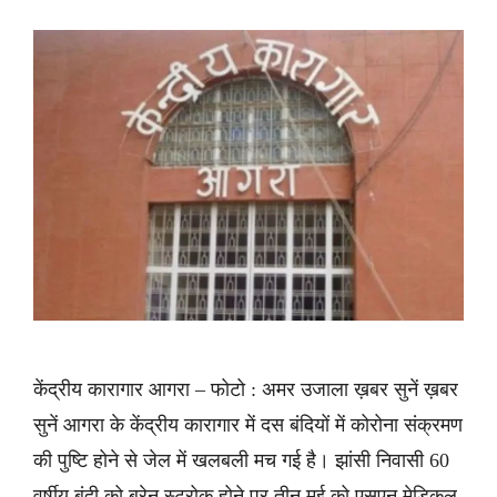
केंद्रीय कारागार आगरा – फोटो : अमर उजाला ख़बर सुनें ख़बर
सुनें आगरा के केंद्रीय कारागार में दस बंदियों में कोरोना संक्रमण
की पुष्टि होने से जेल में खलबली मच गई है। झांसी निवासी 60
वर्षीय बंदी को ब्रेन स्ट्रोक होने पर तीन मई को एसएन मेडिकल