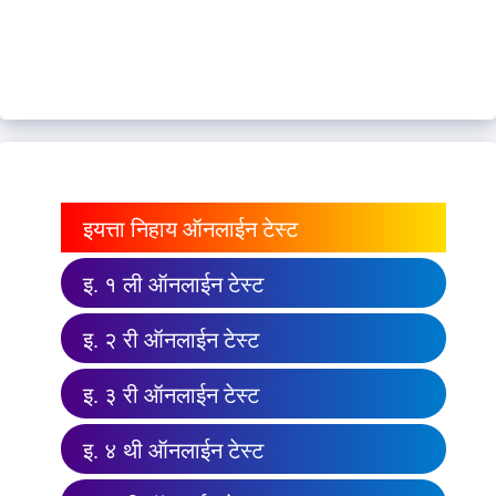
इयत्ता निहाय ऑनलाईन टेस्ट
इ. १ ली ऑनलाईन टेस्ट
इ. २ री ऑनलाईन टेस्ट
इ. ३ री ऑनलाईन टेस्ट
इ. ४ थी ऑनलाईन टेस्ट