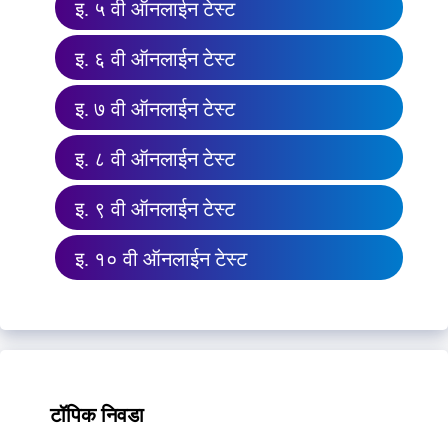
इ. ५ वी ऑनलाईन टेस्ट
इ. ६ वी ऑनलाईन टेस्ट
इ. ७ वी ऑनलाईन टेस्ट
इ. ८ वी ऑनलाईन टेस्ट
इ. ९ वी ऑनलाईन टेस्ट
इ. १० वी ऑनलाईन टेस्ट
टॉपिक निवडा