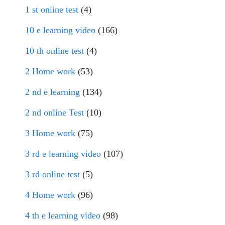
1 st online test
(4)
10 e learning video
(166)
10 th online test
(4)
2 Home work
(53)
2 nd e learning
(134)
2 nd online Test
(10)
3 Home work
(75)
3 rd e learning video
(107)
3 rd online test
(5)
4 Home work
(96)
4 th e learning video
(98)