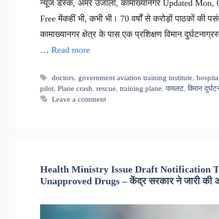
न्यूज डेस्क, अमर उजाला, कामाख्यानगर Updated Mon,
Free मेंकहीं भी, कभी भी। 70 वर्षों से करोड़ों पाठकों की पस
कामाख्यानगर क्षेत्र के पास एक प्रशिक्षण विमान दुर्घटनाग्रस
…
Read more
Tags
doctors
,
government aviation training institute
,
hospita
pilot
,
Plane crash
,
rescue
,
training plane
,
पायलट
,
विमान दुर्घट
Leave a comment
Health Ministry Issue Draft Notification
Unapproved Drugs – केंद्र सरकार ने जारी की अध