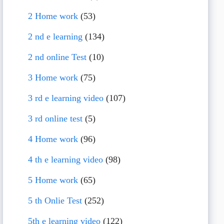
2 Home work
(53)
2 nd e learning
(134)
2 nd online Test
(10)
3 Home work
(75)
3 rd e learning video
(107)
3 rd online test
(5)
4 Home work
(96)
4 th e learning video
(98)
5 Home work
(65)
5 th Onlie Test
(252)
5th e learning video
(122)