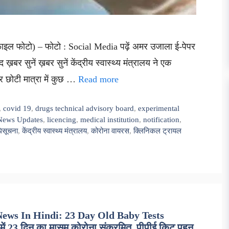
(फाइल फोटो) – फोटो : Social Media पढ़ें अमर उजाला ई-पेपर
ख़बर सुनें ख़बर सुनें केंद्रीय स्वास्थ्य मंत्रालय ने एक
पर छोटी मात्रा में कुछ …
Read more
,
covid 19
,
drugs technical advisory board
,
experimental
 News Updates
,
licencing
,
medical institution
,
notification
,
िसूचना
,
केंद्रीय स्वास्थ्य मंत्रालय
,
कोरोना वायरस
,
क्लिनिकल ट्रायल
News In Hindi: 23 Day Old Baby Tests
 23 दिन का मासूम कोरोना संक्रमित, पीपीई किट पहन