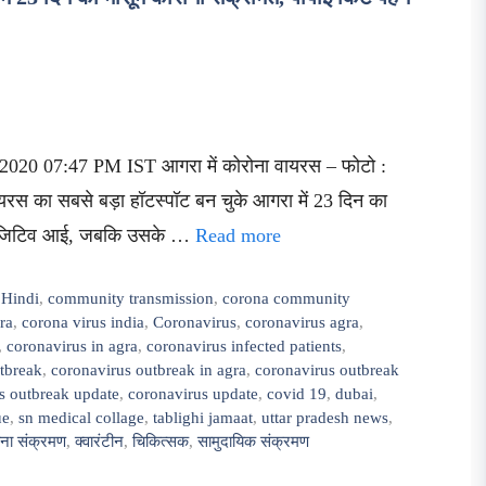
2020 07:47 PM IST आगरा में कोरोना वायरस – फोटो :
 वायरस का सबसे बड़ा हॉटस्पॉट बन चुके आगरा में 23 दिन का
ट पॉजिटिव आई, जबकि उसके …
Read more
 Hindi
,
community transmission
,
corona community
ra
,
corona virus india
,
Coronavirus
,
coronavirus agra
,
,
coronavirus in agra
,
coronavirus infected patients
,
tbreak
,
coronavirus outbreak in agra
,
coronavirus outbreak
s outbreak update
,
coronavirus update
,
covid 19
,
dubai
,
ue
,
sn medical collage
,
tablighi jamaat
,
uttar pradesh news
,
ोना संक्रमण
,
क्वारंटीन
,
चिकित्सक
,
सामुदायिक संक्रमण