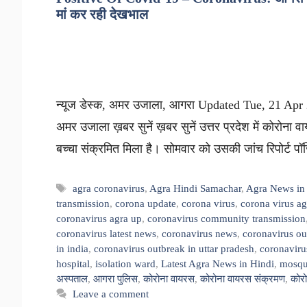
मां कर रही देखभाल
न्यूज डेस्क, अमर उजाला, आगरा Updated Tue, 21 Apr 
अमर उजाला ख़बर सुनें ख़बर सुनें उत्तर प्रदेश में कोरोना
बच्चा संक्रमित मिला है। सोमवार को उसकी जांच रिपोर्
Tags
agra coronavirus
,
Agra Hindi Samachar
,
Agra News in
transmission
,
corona update
,
corona virus
,
corona virus ag
coronavirus agra up
,
coronavirus community transmission
coronavirus latest news
,
coronavirus news
,
coronavirus ou
in india
,
coronavirus outbreak in uttar pradesh
,
coronaviru
hospital
,
isolation ward
,
Latest Agra News in Hindi
,
mosq
अस्पताल
,
आगरा पुलिस
,
कोरोना वायरस
,
कोरोना वायरस संक्रमण
,
कोर
Leave a comment