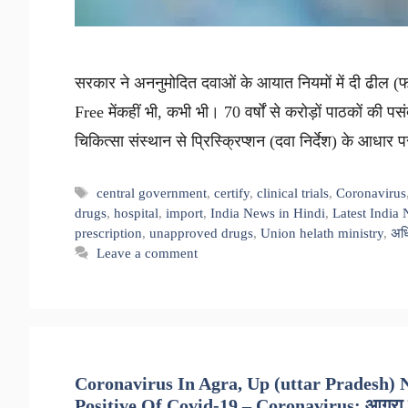
सरकार ने अननुमोदित दवाओं के आयात नियमों में दी ढील 
Free मेंकहीं भी, कभी भी। 70 वर्षों से करोड़ों पाठकों की पसंद 
चिकित्सा संस्थान से प्रिस्क्रिप्शन (दवा निर्देश) के आधार 
Tags
central government
,
certify
,
clinical trials
,
Coronavirus
drugs
,
hospital
,
import
,
India News in Hindi
,
Latest India
prescription
,
unapproved drugs
,
Union helath ministry
,
अध
Leave a comment
Coronavirus In Agra, Up (uttar Pradesh) 
Positive Of Covid-19 – Coronavirus: आगरा में