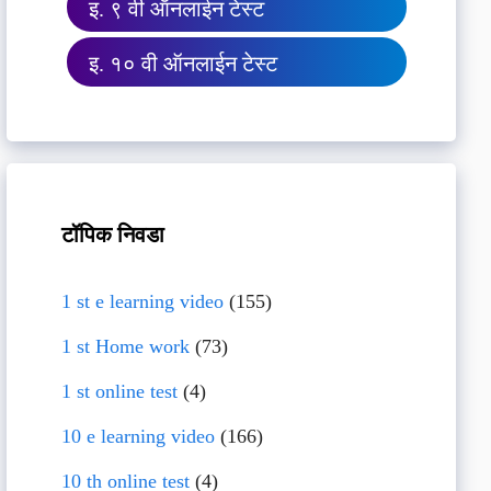
इ. ९ वी ऑनलाईन टेस्ट
इ. १० वी ऑनलाईन टेस्ट
टॉपिक निवडा
1 st e learning video
(155)
1 st Home work
(73)
1 st online test
(4)
10 e learning video
(166)
10 th online test
(4)