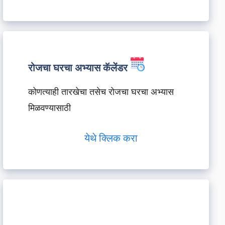
रोजचा घरचा अभ्यास कॅलेंडर
कोणत्याही तारखेचा तसेच रोजचा घरचा अभ्यास
मिळवण्यासाठी
येथे क्लिक करा